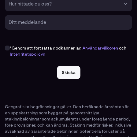
Hur hittade du oss?
Ditt meddelande
*Genom att fortsätta godkänner jag
Användarvillkoren
och
Integritetspolicyn
Skicka
Geografiska begränsningar gäller. Den beräknade årsräntan är
en uppskattning som bygger på genomsnittliga
stakingbelöningar som ackumulerats under föregående period,
före provisioner, och kan ändras. Staking medför risker, inklusive
avsaknad av garanterade belöningar, potentiella förluster på