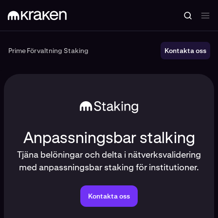
Prime
Förvaltning
Staking
Prime
Förvaltning
Staking
Kontakta oss
Anpassningsbar stalking
Tjäna belöningar och delta i nätverksvalidering
med anpassningsbar staking för institutioner.
Kontakta oss