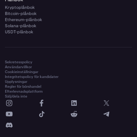
Kryptoplånbok
Bitcoin-plånbok
Ethereum-plånbok
Solana-plånbok
USDT-plånbok
Sekretesspolicy
Användarvillkor
Cookieinställningar
Integritetspolicy för kandidater
Upplysningar
Regler för börshandel
Efterlevnadsplattform
Sälj/dela inte