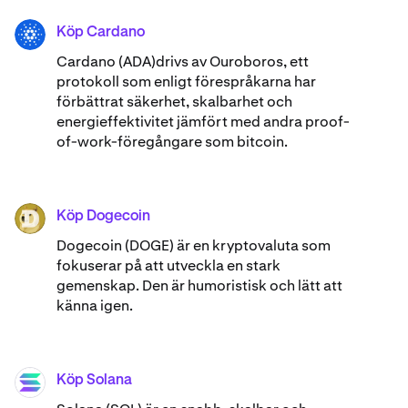
Köp Cardano
ADA
Cardano (ADA)​drivs av Ouroboros, ett
protokoll som enligt förespråkarna har
förbättrat säkerhet, skalbarhet och
energieffektivitet jämfört med andra proof-
of-work-föregångare som bitcoin.
Köp Dogecoin
DOGE
Dogecoin (DOGE) är en kryptovaluta som
fokuserar på att utveckla en stark
gemenskap. Den är humoristisk och lätt att
känna igen.
Köp Solana
SOL