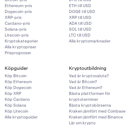
Ethereum-pris
ETH till USD
Dogecoin-pris
DOGE till USD
XRP-pris
XRP till USD
Cardano-pris
ADA till USD
Solana-pris
SOL till USD
Litecoin-pris
LTC till USD
Kryptokategorier
Alla kryptomarknader
Alla kryptopriser
Prisprognoser
Köpguider
Kryptoutbildning
Köp Bitcoin
Vad är kryptovaluta?
Köp Ethereum
Vad är Bitcoin?
Köp Dogecoin
Vad är Ethereum?
Köp XRP
Bästa plattformen för
Köp Cardano
kryptoterminer
Köp Solana
Bästa kryptobörserna
Köp Litecoin
Kraken jämfört med Coinbase
Alla kryptoguider
Kraken jämfört med Binance
Lär om krypto