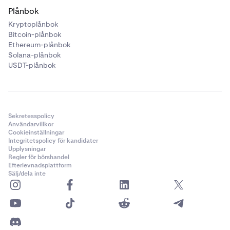
Plånbok
Kryptoplånbok
Bitcoin-plånbok
Ethereum-plånbok
Solana-plånbok
USDT-plånbok
Sekretesspolicy
Användarvillkor
Cookieinställningar
Integritetspolicy för kandidater
Upplysningar
Regler för börshandel
Efterlevnadsplattform
Sälj/dela inte