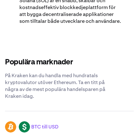
Solana (SOL) är en snabb, skalbar och
kostnadseffektiv blockkedjeplattform för
att bygga decentraliserade applikationer
som tilltalar både utvecklare och användare.
Populära marknader
På Kraken kan du handla med hundratals
kryptovalutor utöver Ethereum. Ta en titt på
några av de mest populära handelsparen på
Kraken idag.
BTC till USD
BTC
USD