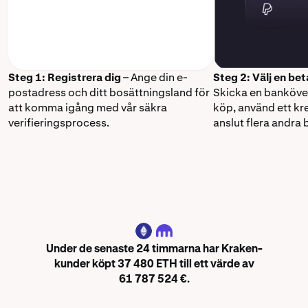
Steg 1: Registrera dig
– Ange din e-
Steg 2: Välj en b
postadress och ditt bosättningsland för
Skicka en banköver
att komma igång med vår säkra
köp, använd ett kre
verifieringsprocess.
anslut flera andra
ETH
Under de senaste 24 timmarna har Kraken-
kunder köpt 37 480 ETH till ett värde av
61 787 524 €.