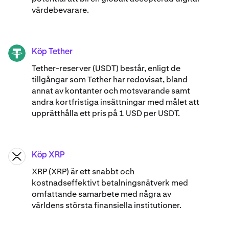
värdebevarare.
Köp Tether
USDT
Tether-reserver (USDT) består, enligt de
tillgångar som Tether har redovisat, bland
annat av kontanter och motsvarande samt
andra kortfristiga insättningar med målet att
upprätthålla ett pris på 1 USD per USDT.
Köp XRP
XRP
XRP (XRP) är ett snabbt och
kostnadseffektivt betalningsnätverk med
omfattande samarbete med några av
världens största finansiella institutioner.