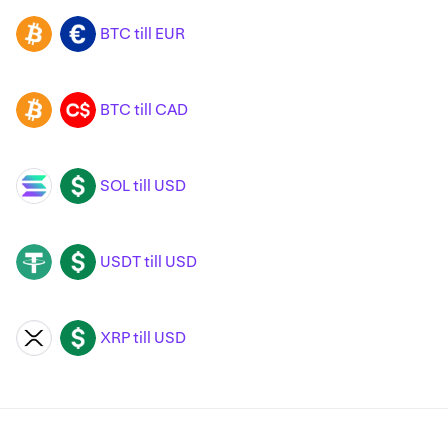
BTC till EUR
BTC
EUR
BTC till CAD
BTC
CAD
SOL till USD
SOL
USD
USDT till USD
USDT
USD
XRP till USD
XRP
USD