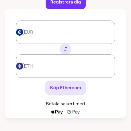
Registrera dig
EUR
EUR
ETH
ETH
Köp Ethereum
Betala säkert med