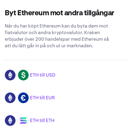
Byt Ethereum mot andra tillgångar
När du har köpt Ethereum kan du byta dem mot
fiatvalutor och andra kryptovalutor. Kraken
erbjuder över 200 handelspar med Ethereum så
att du lätt går in på och ut ur marknaden.
ETH till USD
ETH
USD
ETH till EUR
ETH
EUR
ETH till ETH
ETH
SOL