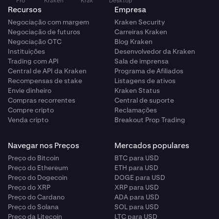
Pro
Kraken
Krak
Desktop
Recursos
Empresa
Negociação com margem
Kraken Security
Negociação de futuros
Carreiras Kraken
Negociação OTC
Blog Kraken
Instituições
Desenvolvedor da Kraken
Trading com API
Sala de imprensa
Central de API da Kraken
Programa de Afiliados
Recompensas de stake
Listagens de ativos
Envie dinheiro
Kraken Status
Compras recorrentes
Central de suporte
Compre cripto
Reclamações
Venda cripto
Breakout Prop Trading
Navegar nos Preços
Mercados populares
Preço do Bitcoin
BTC para USD
Preço do Ethereum
ETH para USD
Preço do Dogecoin
DOGE para USD
Preço do XRP
XRP para USD
Preço do Cardano
ADA para USD
Preço do Solana
SOL para USD
Preço da Litecoin
LTC para USD