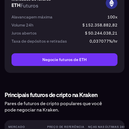
ETH
Futuros
ETH
Alavancagem máxima
100x
Volume 24h
$ 152.358.882,82
Juros abertos
$ 50.244.038,21
Taxa de depósitos e retiradas
0,037077%/hr
Negocie futuros de ETH
Principais futuros de cripto na Kraken
Pares de futuros de cripto populares que você
pode negociar na Kraken.
MERCADO
PREÇO DE REFERÊNCIA
MUDANÇAS NAS ÚLTIMAS 24H