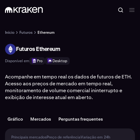
Início
Futuros
Ethereum
Futuros Ethereum
ETH
Disponível em
Pro
Desktop
Acompanhe em tempo real os dados de futuros de ETH.
Acesso aos preços de mercado em tempo real,
monitoramento de volume comercial ininterrupto e
exibição de interesse atual em aberto.
Gráfico
Mercados
Perguntas frequentes
Principais mercados
Preço de referência
Variação em 24h