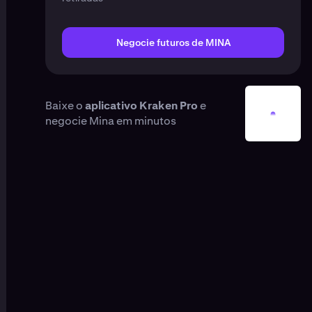
Negocie futuros de MINA
Baixe o
aplicativo Kraken Pro
e
negocie Mina em minutos