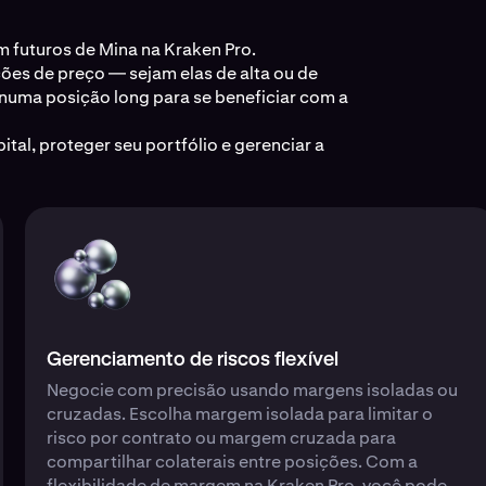
m futuros de Mina na Kraken Pro.
ões de preço — sejam elas de alta ou de
e numa posição long para se beneficiar com a
tal, proteger seu portfólio e gerenciar a
Gerenciamento de riscos flexível
Negocie com precisão usando margens isoladas ou
cruzadas. Escolha margem isolada para limitar o
risco por contrato ou margem cruzada para
compartilhar colaterais entre posições. Com a
flexibilidade de margem na Kraken Pro, você pode