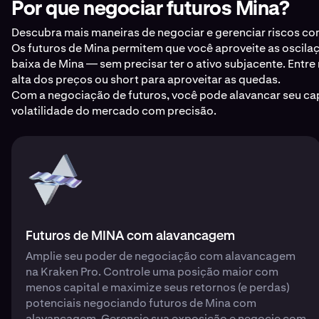
Por que negociar futuros Mina?
Descubra mais maneiras de negociar e gerenciar riscos co
Os futuros de Mina permitem que você aproveite as oscilaç
baixa de Mina — sem precisar ter o ativo subjacente. Entr
alta dos preços ou short para aproveitar as quedas.
Com a negociação de futuros, você pode alavancar seu capi
volatilidade do mercado com precisão.
Futuros de MINA com alavancagem
Amplie seu poder de negociação com alavancagem
na Kraken Pro. Controle uma posição maior com
menos capital e maximize seus retornos (e perdas)
potenciais negociando futuros de Mina com
alavancagem. Gerencie sua exposição e negocie com