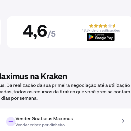
4,6
48,8k de classificações
/5
aximus na Kraken
 Da realização da sua primeira negociação até a utilização
çadas, todos os recursos da Kraken que você precisa contam
 dias por semana.
Vender Goatseus Maximus
Vender cripto por dinheiro