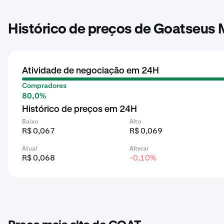
Histórico de preços de Goatseus
Atividade de negociação em 24H
Compradores
80,0%
Histórico de preços em 24H
Baixo
Alto
R$ 0,067
R$ 0,069
Atual
Alterar
R$ 0,068
-0,10%