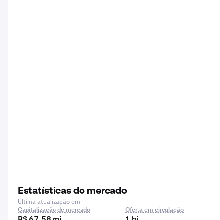
Estatísticas do mercado
Última atualização em
Capitalização de mercado
Oferta em circulação
R$ 67,58 mi
1 bi