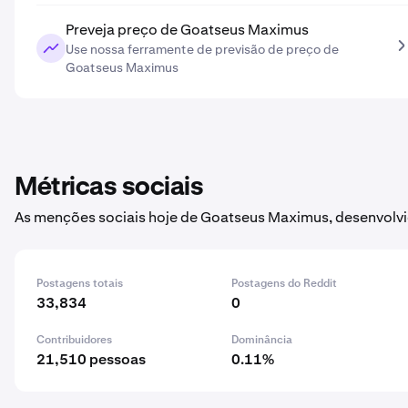
Preveja preço de Goatseus Maximus
Use nossa ferramente de previsão de preço de
Goatseus Maximus
Métricas sociais
As menções sociais hoje de Goatseus Maximus, desenvolvi
Postagens totais
Postagens do Reddit
33,834
0
Contribuidores
Dominância
21,510 pessoas
0.11%