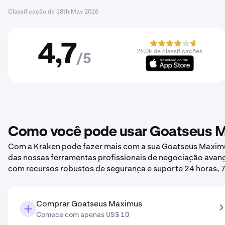
Classificação de
18th May 2026
4,7
25,0k de classificações
/5
Como você pode usar Goatseus M
Com a Kraken pode fazer mais com a sua Goatseus Maximus.
das nossas ferramentas profissionais de negociação avan
com recursos robustos de segurança e suporte 24 horas, 7
Comprar Goatseus Maximus
Comece com apenas US$ 10