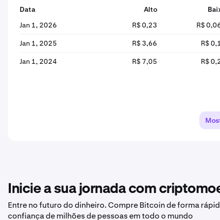
Data
Alto
Bai
Jan 1, 2026
R$ 0,23
R$ 0,0
Jan 1, 2025
R$ 3,66
R$ 0,
Jan 1, 2024
R$ 7,05
R$ 0,
Most
Inicie a sua jornada com criptom
Entre no futuro do dinheiro. Compre Bitcoin de forma rápid
confiança de milhões de pessoas em todo o mundo