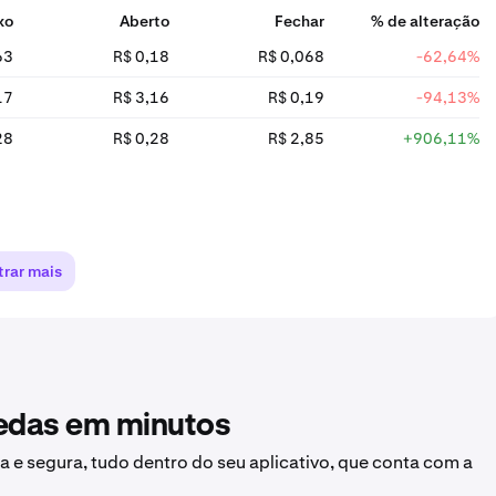
xo
Aberto
Fechar
% de alteração
63
R$ 0,18
R$ 0,068
-62,64%
17
R$ 3,16
R$ 0,19
-94,13%
28
R$ 0,28
R$ 2,85
+906,11%
rar mais
oedas em minutos
a e segura, tudo dentro do seu aplicativo, que conta com a