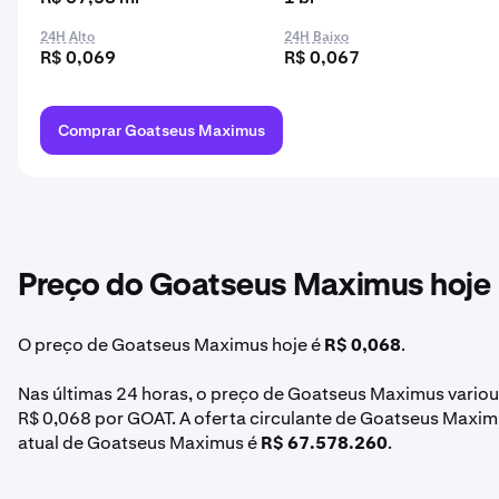
24H Alto
24H Baixo
R$ 0,069
R$ 0,067
Comprar Goatseus Maximus
Preço do Goatseus Maximus hoje
O preço de Goatseus Maximus hoje é
R$ 0,068
.
Nas últimas 24 horas, o preço de Goatseus Maximus vario
R$ 0,068 por GOAT. A oferta circulante de Goatseus Maxi
atual de Goatseus Maximus é
R$ 67.578.260
.