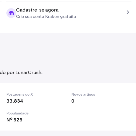
Cadastre-se agora
Crie sua conta Kraken gratuita
do por LunarCrush.
Postagens do X
Novos artigos
33,834
0
Popularidade
Nº 525