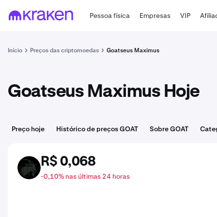
Pessoa física
Empresas
VIP
Afili
Início
Preços das criptomoedas
Goatseus Maximus
Goatseus Maximus Hoje
Preço hoje
Histórico de preços GOAT
Sobre GOAT
Cate
R$ 0,068
GOAT
-0,10% nas últimas 24 horas