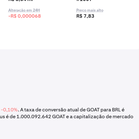
Alteração em 24H
Preço mais alto
-R$ 0,000068
R$ 7,83
u
-0,10%
. A taxa de conversão atual de GOAT para BRL é
mus é de 1.000.092.642 GOAT e a capitalização de mercado