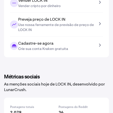
Vender LOCK IN
Vender cripto por dinheiro
Preveja preço de LOCK IN
Use nossa ferramente de previsão de preço de
LOCK IN
Cadastre-se agora
Crie sua conta Kraken gratuita
Métricas sociais
As menções sociais hoje de LOCK IN, desenvolvido por
LunarCrush.
Postagens totais
Postagens do Reddit
2,079
36