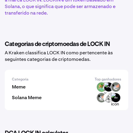
Solana, o que significa que pode ser armazenado e
transferido na rede.
Categorias de criptomoedas de LOCK IN
A Kraken classifica LOCK IN como pertencente às
seguintes categorias de criptomoedas.
Categoria
Top ganhadores
Meme
PODGE
DOW
CALICO
Solana Meme
CALICO
CAGE
SKS