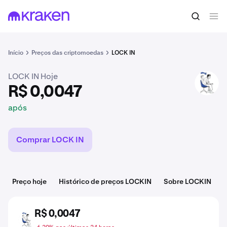
R$ 0,0047
Comprar LOCKIN
após
Início
Preços das criptomoedas
LOCK IN
LOCK IN Hoje
LOCKIN
R$ 0,0047
após
Comprar LOCK IN
Preço hoje
Histórico de preços LOCKIN
Sobre LOCKIN
R$ 0,0047
LOCKIN