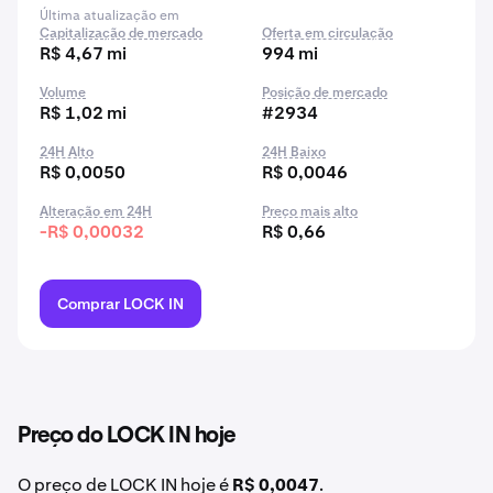
Última atualização em
Capitalização de mercado
Oferta em circulação
R$ 4,67 mi
994 mi
Volume
Posição de mercado
R$ 1,02 mi
#2934
24H Alto
24H Baixo
R$ 0,0050
R$ 0,0046
Alteração em 24H
Preço mais alto
-R$ 0,00032
R$ 0,66
Comprar LOCK IN
Preço do LOCK IN hoje
O preço de LOCK IN hoje é
R$ 0,0047
.