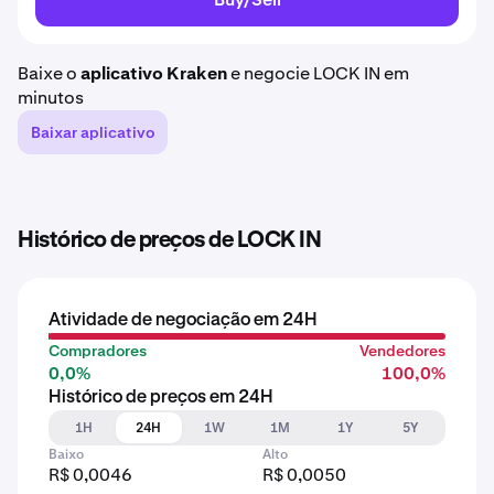
Baixe o
aplicativo Kraken
e negocie LOCK IN em
minutos
Baixar aplicativo
Histórico de preços de LOCK IN
Atividade de negociação em 24H
Compradores
Vendedores
0,0%
100,0%
Histórico de preços em 24H
1H
24H
1W
1M
1Y
5Y
Baixo
Alto
R$ 0,0046
R$ 0,0050