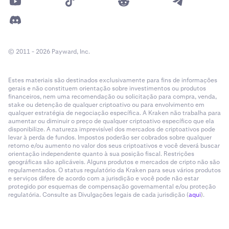
© 2011 - 2026 Payward, Inc.
Estes materiais são destinados exclusivamente para fins de informações
gerais e não constituem orientação sobre investimentos ou produtos
financeiros, nem uma recomendação ou solicitação para compra, venda,
stake ou detenção de qualquer criptoativo ou para envolvimento em
qualquer estratégia de negociação específica. A Kraken não trabalha para
aumentar ou diminuir o preço de qualquer criptoativo específico que ela
disponibilize. A natureza imprevisível dos mercados de criptoativos pode
levar à perda de fundos. Impostos poderão ser cobrados sobre qualquer
retorno e/ou aumento no valor dos seus criptoativos e você deverá buscar
orientação independente quanto à sua posição fiscal. Restrições
geográficas são aplicáveis. Alguns produtos e mercados de cripto não são
regulamentados. O status regulatório da Kraken para seus vários produtos
e serviços difere de acordo com a jurisdição e você pode não estar
protegido por esquemas de compensação governamental e/ou proteção
regulatória. Consulte as Divulgações legais de cada jurisdição (
aqui
).