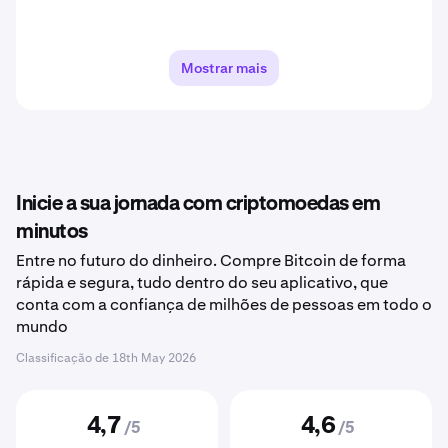
Mostrar mais
Inicie a sua jornada com criptomoedas em
minutos
Entre no futuro do dinheiro. Compre Bitcoin de forma
rápida e segura, tudo dentro do seu aplicativo, que
conta com a confiança de milhões de pessoas em todo o
mundo
Classificação de
18th May 2026
4,7
4,6
/5
/5