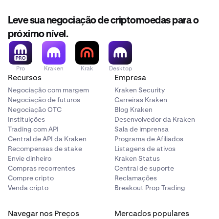
Leve sua negociação de criptomoedas para o
próximo nível.
Pro
Kraken
Krak
Desktop
Recursos
Empresa
Negociação com margem
Kraken Security
Negociação de futuros
Carreiras Kraken
Negociação OTC
Blog Kraken
Instituições
Desenvolvedor da Kraken
Trading com API
Sala de imprensa
Central de API da Kraken
Programa de Afiliados
Recompensas de stake
Listagens de ativos
Envie dinheiro
Kraken Status
Compras recorrentes
Central de suporte
Compre cripto
Reclamações
Venda cripto
Breakout Prop Trading
Navegar nos Preços
Mercados populares