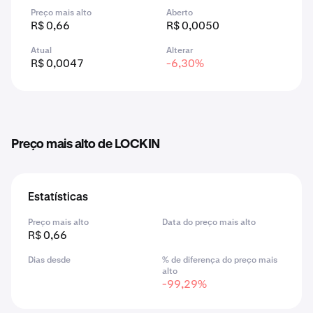
Preço mais alto
Aberto
R$ 0,66
R$ 0,0050
Atual
Alterar
R$ 0,0047
-6,30%
Preço mais alto de LOCKIN
Estatísticas
Preço mais alto
Data do preço mais alto
R$ 0,66
Dias desde
% de diferença do preço mais
alto
-99,29%