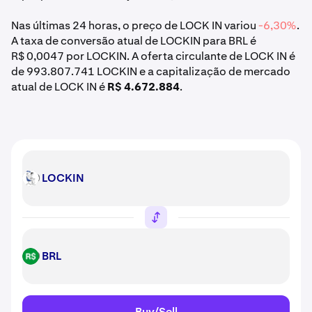
Nas últimas 24 horas, o preço de LOCK IN variou
-6,30%
.
A taxa de conversão atual de LOCKIN para BRL é
R$ 0,0047 por LOCKIN. A oferta circulante de LOCK IN é
de 993.807.741 LOCKIN e a capitalização de mercado
atual de LOCK IN é
R$ 4.672.884
.
LOCKIN
LOCKIN
BRL
BRL
Buy/Sell