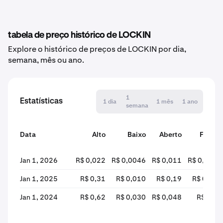
tabela de preço histórico de LOCKIN
Explore o histórico de preços de LOCKIN por dia,
semana, mês ou ano.
1
Estatísticas
1 dia
1 mês
1 ano
semana
Data
Alto
Baixo
Aberto
Fechar
Jan 1, 2026
R$ 0,022
R$ 0,0046
R$ 0,011
R$ 0,0050
Jan 1, 2025
R$ 0,31
R$ 0,010
R$ 0,19
R$ 0,011
Jan 1, 2024
R$ 0,62
R$ 0,030
R$ 0,048
R$ 0,21