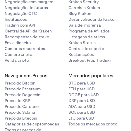
Negociação com margem
Kraken Security
Negociação de futuros
Carreiras Kraken
Negociação OTC
Blog Kraken
Instituições
Desenvolvedor da Kraken
Trading com API
Sala de imprensa
Central de API da Kraken
Programa de Afiliados
Recompensas de stake
Listagens de ativos
Envie dinheiro
Kraken Status
Compras recorrentes
Central de suporte
Compre cripto
Reclamações
Venda cripto
Breakout Prop Trading
Navegar nos Preços
Mercados populares
Preço do Bitcoin
BTC para USD
Preço do Ethereum
ETH para USD
Preço do Dogecoin
DOGE para USD
Preço do XRP
XRP para USD
Preço do Cardano
ADA para USD
Preço do Solana
SOL para USD
Preço da Litecoin
LTC para USD
Categorias de criptomoedas
Todos os mercados cripto
Todos os preços de