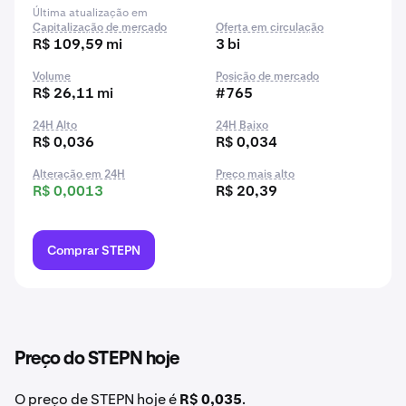
Última atualização em
Capitalização de mercado
Oferta em circulação
R$ 109,59 mi
3 bi
Volume
Posição de mercado
R$ 26,11 mi
#765
24H Alto
24H Baixo
R$ 0,036
R$ 0,034
Alteração em 24H
Preço mais alto
R$ 0,0013
R$ 20,39
Comprar STEPN
Preço do STEPN hoje
O preço de STEPN hoje é
R$ 0,035
.