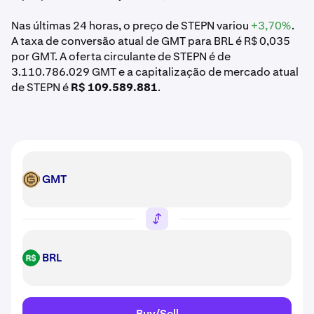
Nas últimas 24 horas, o preço de STEPN variou
+3,70%
.
A taxa de conversão atual de GMT para BRL é R$ 0,035
por GMT. A oferta circulante de STEPN é de
3.110.786.029 GMT e a capitalização de mercado atual
de STEPN é
R$ 109.589.881
.
GMT
GMT
BRL
BRL
Buy/Sell