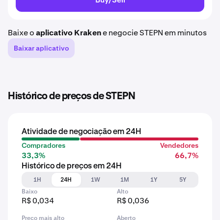
Baixe o
aplicativo Kraken
e negocie STEPN em minutos
Baixar aplicativo
Histórico de preços de STEPN
Atividade de negociação em 24H
Compradores
Vendedores
33,3%
66,7%
Histórico de preços em 24H
1H
24H
1W
1M
1Y
5Y
Baixo
Alto
R$ 0,034
R$ 0,036
Preço mais alto
Aberto