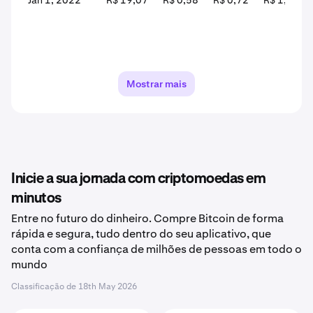
Jan 1, 2022
R$ 19,07
R$ 0,58
R$ 0,72
R$ 1,21
Mostrar mais
Inicie a sua jornada com criptomoedas em
minutos
Entre no futuro do dinheiro. Compre Bitcoin de forma
rápida e segura, tudo dentro do seu aplicativo, que
conta com a confiança de milhões de pessoas em todo o
mundo
Classificação de
18th May 2026