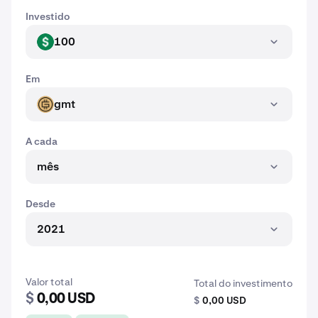
Investido
100
USD
Em
gmt
GMT
A cada
mês
Desde
2021
Valor total
Total do investimento
$
0,00 USD
$
0,00 USD