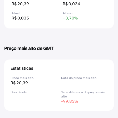
R$ 20,39
R$ 0,034
Atual
Alterar
R$ 0,035
+3,70%
Preço mais alto de GMT
Estatísticas
Preço mais alto
Data do preço mais alto
R$ 20,39
Dias desde
% de diferença do preço mais
alto
-99,83%