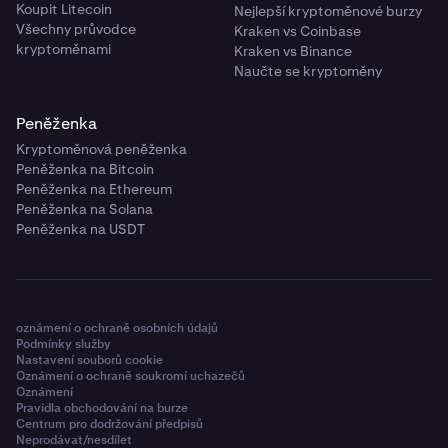
Koupit Litecoin
Nejlepší kryptoměnové burzy
Všechny průvodce
Kraken vs Coinbase
kryptoměnami
Kraken vs Binance
Naučte se kryptoměny
Peněženka
Kryptoměnová peněženka
Peněženka na Bitcoin
Peněženka na Ethereum
Peněženka na Solana
Peněženka na USDT
oznámení o ochraně osobních údajů
Podmínky služby
Nastavení souborů cookie
Oznámení o ochraně soukromí uchazečů
Oznámení
Pravidla obchodování na burze
Centrum pro dodržování předpisů
Neprodávat/nesdílet