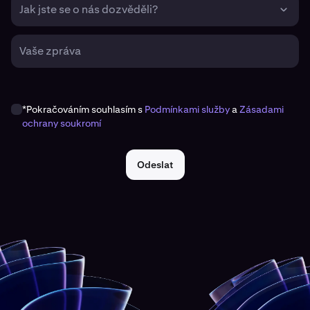
Jak jste se o nás dozvěděli?
Vaše zpráva
*Pokračováním souhlasím s
Podmínkami služby
a
Zásadami
ochrany soukromí
Odeslat