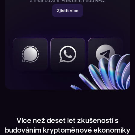
a financování. Přes chat nebo RFQ.
Zjistit více
Více než deset let zkušeností s
budováním kryptoměnové ekonomiky