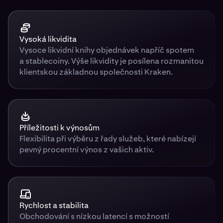
Vysoká likvidita
Vysoce likvidní knihy objednávek napříč spotem
a stablecoiny. Výše likvidity je posílena rozmanitou
klientskou základnou společnosti Kraken.
Příležitosti k výnosům
Flexibilita při výběru z řady služeb, které nabízejí
pevný procentní výnos z vašich aktiv.
Rychlost a stabilita
Obchodování s nízkou latencí s možností