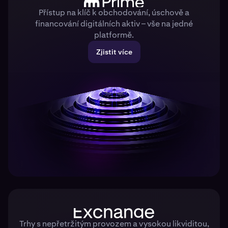
Přístup na klíč k obchodování, úschově a
financování digitálních aktiv – vše na jedné
platformě.
Zjistit více
Trhy s nepřetržitým provozem a vysokou likviditou,