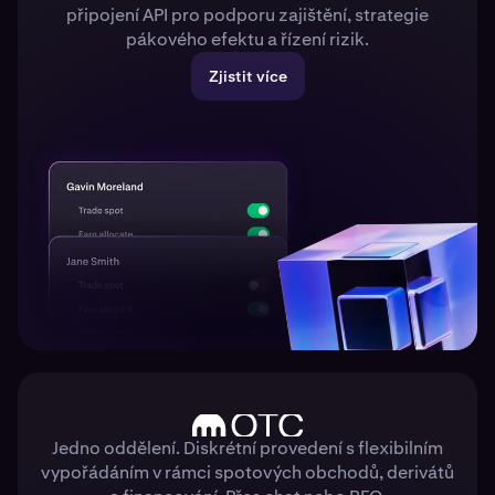
připojení API pro podporu zajištění, strategie
pákového efektu a řízení rizik.
Zjistit více
Jedno oddělení. Diskrétní provedení s flexibilním
vypořádáním v rámci spotových obchodů, derivátů