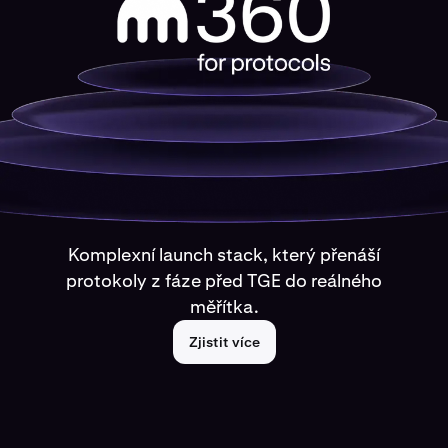
Komplexní launch stack, který přenáší
protokoly z fáze před TGE do reálného
měřítka.
Zjistit více