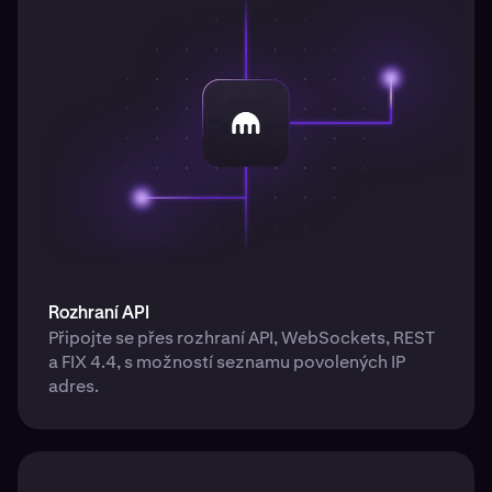
Rozhraní API
Připojte se přes rozhraní API, WebSockets, REST
a FIX 4.4, s možností seznamu povolených IP
adres.