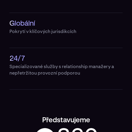
Globální
Pokrytí v klíčových jurisdikcích
24/7
Specializované služby s relationship manažery a
nepřetržitou provozní podporou
Představujeme