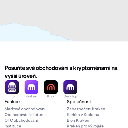
Posuňte své obchodování s kryptoměnami na
vyšší úroveň.
Pro
Kraken
Krak
Desktop
Funkce
Společnost
Maržové obchodování
Zabezpečení Kraken
Obchodování s futures
Kariéra v Krakenu
OTC obchodování
Blog Kraken
Instituce
Kraken pro vývojáře