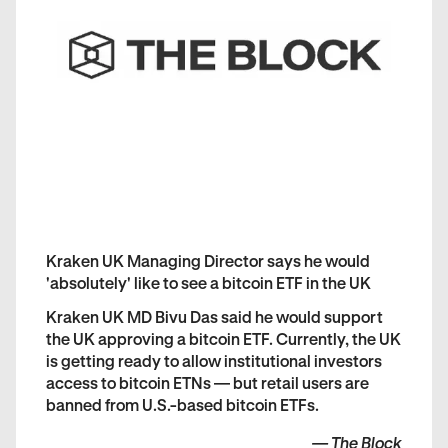
Kraken UK Managing Director says he would
'absolutely' like to see a bitcoin ETF in the UK
Kraken UK MD Bivu Das said he would support
the UK approving a bitcoin ETF. Currently, the UK
is getting ready to allow institutional investors
access to bitcoin ETNs — but retail users are
banned from U.S.-based bitcoin ETFs.
—
The Block