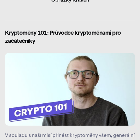
Kryptoměny 101: Průvodce kryptoměnami pro
začátečníky
V souladu s naší misí přinést kryptoměny všem, generální