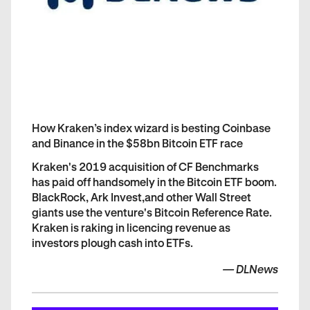
How Kraken’s index wizard is besting Coinbase
and Binance in the $58bn Bitcoin ETF race
Kraken's 2019 acquisition of CF Benchmarks
has paid off handsomely in the Bitcoin ETF boom.
BlackRock, Ark Invest,and other Wall Street
giants use the venture's Bitcoin Reference Rate.
Kraken is raking in licencing revenue as
investors plough cash into ETFs.
—
DLNews