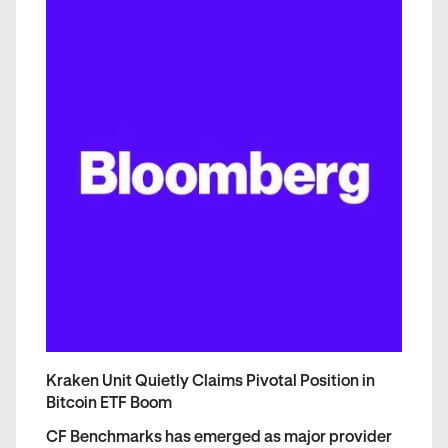
Kraken Unit Quietly Claims Pivotal Position in
Bitcoin ETF Boom
CF Benchmarks has emerged as major provider