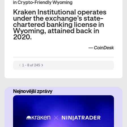
in Crypto-Friendly Wyoming
Kraken Institutional operates
under the exchange’s state-
chartered banking license in
Wyoming, attained back in
2020.
—
CoinDesk
1 - 8 of 245
Nejnovější zprávy