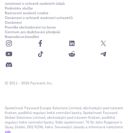
oznámení o ochraně osobních údajů
Podmínky služby
Nastavení souborů cookie
Oznámení o ochraně soukromí uchazečů
Oznámení
Pravidla obchodování na burze
Centrum pro dodržování předpisů
Neprodávat/nesdílet
© 2011 – 2026 Payward, Inc.
Společnost Payward Europe Solutions Limited, obchodující pod názvem
Kraken, podléhá regulaci Irské centrální banky. Společnost Payward
Global Solutions Limited, obchodující pod názvem Kraken, podléhá
regulaci Irské centrální banky. Sídlo společnosti: 70 Sir John Rogerson’s
Quay, Dublin, D02 R296, Irsko. Související zásady a informace naleznete
zde
.