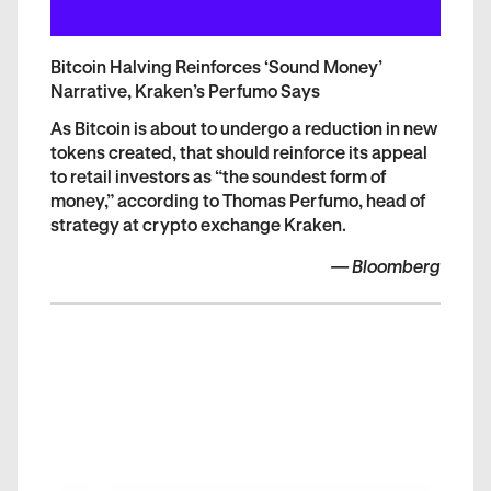
Bitcoin Halving Reinforces ‘Sound Money’
Narrative, Kraken’s Perfumo Says
As Bitcoin is about to undergo a reduction in new
tokens created, that should reinforce its appeal
to retail investors as “the soundest form of
money,” according to Thomas Perfumo, head of
strategy at crypto exchange Kraken.
—
Bloomberg