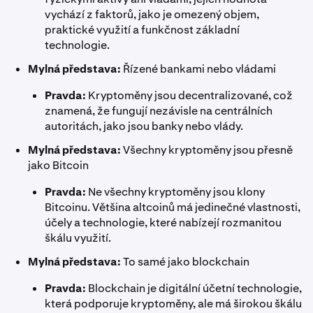
vychází z faktorů, jako je omezený objem,
praktické využití a funkčnost základní
technologie.
Mylná představa:
Řízené bankami nebo vládami
Pravda:
Kryptoměny jsou decentralizované, což
znamená, že fungují nezávisle na centrálních
autoritách, jako jsou banky nebo vlády.
Mylná představa:
Všechny kryptoměny jsou přesně
jako Bitcoin
Pravda:
Ne všechny kryptoměny jsou klony
Bitcoinu. Většina altcoinů má jedinečné vlastnosti,
účely a technologie, které nabízejí rozmanitou
škálu využití.
Mylná představa:
To samé jako blockchain
Pravda:
Blockchain je digitální účetní technologie,
která podporuje kryptoměny, ale má širokou škálu