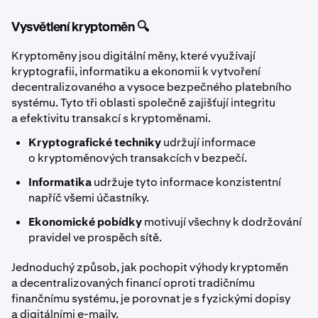
Vysvětlení kryptoměn 🔍
Kryptoměny jsou digitální měny, které využívají
kryptografii, informatiku a ekonomii k vytvoření
decentralizovaného a vysoce bezpečného platebního
systému. Tyto tři oblasti společně zajišťují integritu
a efektivitu transakcí s kryptoměnami.
Kryptografické techniky
udržují informace
o kryptoměnových transakcích v bezpečí.
Informatika
udržuje tyto informace konzistentní
napříč všemi účastníky.
Ekonomické pobídky
motivují všechny k dodržování
pravidel ve prospěch sítě.
Jednoduchý způsob, jak pochopit výhody kryptoměn
a decentralizovaných financí oproti tradičnímu
finančnímu systému, je porovnat je s fyzickými dopisy
a digitálními e-maily.