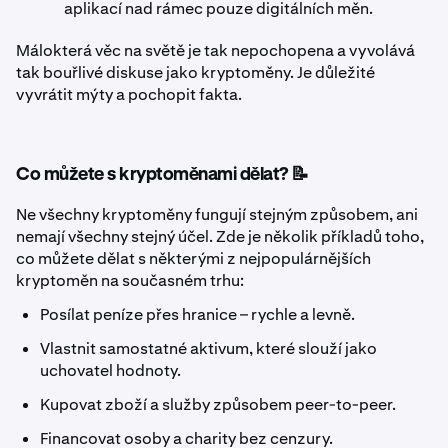
aplikací nad rámec pouze digitálních měn.
Málokterá věc na světě je tak nepochopena a vyvolává
tak bouřlivé diskuse jako kryptoměny. Je důležité
vyvrátit mýty a pochopit fakta.
Co můžete s kryptoměnami dělat? 📝
Ne všechny kryptoměny fungují stejným způsobem, ani
nemají všechny stejný účel. Zde je několik příkladů toho,
co můžete dělat s některými z nejpopulárnějších
kryptoměn na současném trhu:
Posílat peníze přes hranice – rychle a levně.
Vlastnit samostatné aktivum, které slouží jako
uchovatel hodnoty.
Kupovat zboží a služby způsobem peer-to-peer.
Financovat osoby a charity bez cenzury.