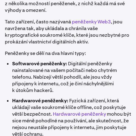
z několika možností peněženek, z nichž každá má své
výhody a omezení.
Tato zařízení, často nazývaná
peněženky Web3
, jsou
navržena tak, aby ukládala a chránila vaše
kryptografické soukromé klíče, které jsou nezbytné pro
prokázání vlastnictví digitálních aktiv.
Peněženky se dělí na dva hlavní typy:
Softwarové peněženky:
Digitální peněženky
nainstalované na vašem počítači nebo chytrém
telefonu. Nabízejí větší pohodlí, ale jsou vždy
připojeny k internetu, což je činí náchylnějšími
k útokům hackerů.
Hardwarové peněženky:
Fyzická zařízení, která
ukládají vaše soukromé klíče offline, což poskytuje
větší bezpečnost.
Hardwarové peněženky
mohou být
sice méně pohodlné na používání, ale skutečnost, že
nejsou neustále připojeny k internetu, jim poskytuje
větší ochranu.