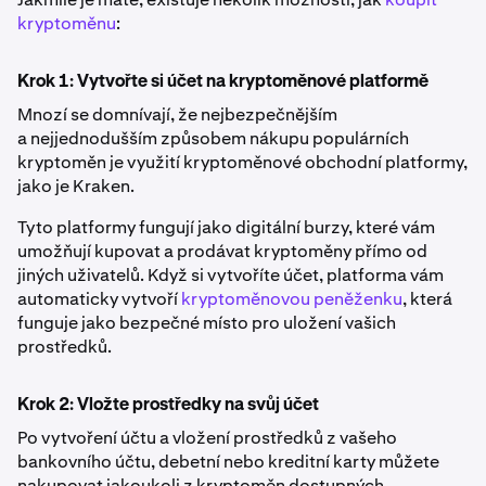
kryptoměnu
:
Krok 1: Vytvořte si účet na kryptoměnové platformě
Mnozí se domnívají, že nejbezpečnějším
a nejjednodušším způsobem nákupu populárních
kryptoměn je využití kryptoměnové obchodní platformy,
jako je Kraken.
Tyto platformy fungují jako digitální burzy, které vám
umožňují kupovat a prodávat kryptoměny přímo od
jiných uživatelů. Když si vytvoříte účet, platforma vám
automaticky vytvoří
kryptoměnovou peněženku
, která
funguje jako bezpečné místo pro uložení vašich
prostředků.
Krok 2: Vložte prostředky na svůj účet
Po vytvoření účtu a vložení prostředků z vašeho
bankovního účtu, debetní nebo kreditní karty můžete
nakupovat jakoukoli z kryptoměn dostupných