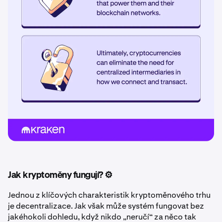
Jak kryptoměny fungují? ⚙️
Jednou z klíčových charakteristik kryptoměnového trhu
je decentralizace. Jak však může systém fungovat bez
jakéhokoli dohledu, když nikdo „neručí“ za něco tak