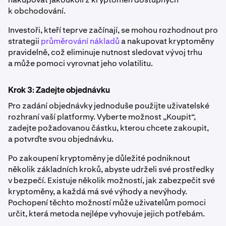
k obchodování.
Investoři, kteří teprve začínají, se mohou rozhodnout pro
strategii
průměrování nákladů
a nakupovat kryptoměny
pravidelně, což eliminuje nutnost sledovat vývoj trhu
a může pomoci vyrovnat jeho volatilitu.
Krok 3: Zadejte objednávku
Pro zadání objednávky jednoduše použijte uživatelské
rozhraní vaší platformy. Vyberte možnost „Koupit“,
zadejte požadovanou částku, kterou chcete zakoupit,
a potvrďte svou objednávku.
Po zakoupení kryptoměny je důležité podniknout
několik základních kroků, abyste udrželi své prostředky
v bezpečí. Existuje několik možností, jak zabezpečit své
kryptoměny, a každá má své výhody a nevýhody.
Pochopení těchto možností může uživatelům pomoci
určit, která metoda nejlépe vyhovuje jejich potřebám.