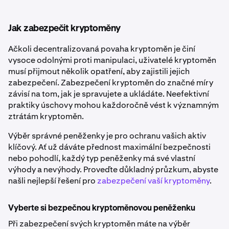
Jak zabezpečit kryptoměny
Ačkoli decentralizovaná povaha kryptoměn je činí
vysoce odolnými proti manipulaci, uživatelé kryptoměn
musí přijmout několik opatření, aby zajistili jejich
zabezpečení. Zabezpečení kryptoměn do značné míry
závisí na tom, jak je spravujete a ukládáte. Neefektivní
praktiky úschovy mohou každoročně vést k významným
ztrátám kryptoměn.
Výběr správné peněženky je pro ochranu vašich aktiv
klíčový. Ať už dáváte přednost maximální bezpečnosti
nebo pohodlí, každý typ peněženky má své vlastní
výhody a nevýhody. Proveďte důkladný průzkum, abyste
našli nejlepší řešení pro
zabezpečení vaší kryptoměny
.
Vyberte si bezpečnou kryptoměnovou peněženku
Při zabezpečení svých kryptoměn máte na výběr