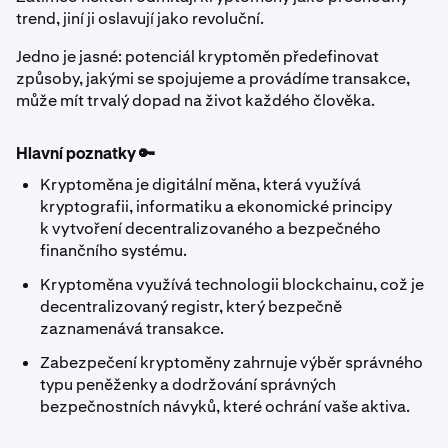
trend, jiní ji oslavují jako revoluční.
Jedno je jasné: potenciál kryptoměn předefinovat
způsoby, jakými se spojujeme a provádíme transakce,
může mít trvalý dopad na život každého člověka.
Hlavní poznatky 🔑
Kryptoměna je digitální měna, která využívá
kryptografii, informatiku a ekonomické principy
k vytvoření decentralizovaného a bezpečného
finančního systému.
Kryptoměna využívá technologii blockchainu, což je
decentralizovaný registr, který bezpečně
zaznamenává transakce.
Zabezpečení kryptoměny zahrnuje výběr správného
typu peněženky a dodržování správných
bezpečnostních návyků, které ochrání vaše aktiva.