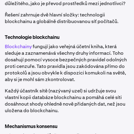
důležitého, jako je převod prostředků mezi jednotlivci?
Řešení zahrnuje dvě hlavní složky: technologii
blockchainu a globálně distribuovanou síť počítačů.
Technologie blockchainu
Blockchainy
fungují jako veřejná účetní kniha, která
sleduje a zaznamenává všechny druhy informací. Toho
dosahují pomocí vysoce bezpečných pravidel odolných
proti cenzuře. Tato pravidla jsou zakódována přímo do
protokolů a jsou obvykle k dispozici komukoli na světě,
aby si je mohl sám zkontrolovat.
Každý účastník sítě (nazývaný uzel) si udržuje svou
vlastní kopii databáze blockchainu a pomáhá celé síti
dosáhnout shody ohledně nově přidaných dat, než jsou
uložena do blockchainu.
Mechanismus konsensu