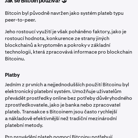
Jak se Bitcoin používá? 🤝
Bitcoin byl původně navržen jako systém plateb typu
peer-to-peer.
Jeho rostoucí využití je však poháněno faktory, jako je
rostoucí hodnota, konkurence ze strany jiných
blockchainů a kryptoměn a pokroky v základní
technologii, která zpracovává informace pro blockchain
Bitcoinu.
Platby
Jedním z prvních a nejjednodušších použití Bitcoinu byl
elektronický platební systém. Umožňuje uživatelům
převádět prostředky online bez potřeby důvěryhodného
zprostředkovatele, jako je banka nebo zpracovatel
plateb. Transakce s Bitcoinem jsou často rychlejší
a nákladově efektivnější než tradiční mezinárodní
platební metody.
Pro provádění plateb pomocí Bitcoinu potřebují