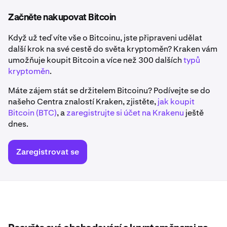
Začněte nakupovat Bitcoin
Když už teď víte vše o Bitcoinu, jste připraveni udělat
další krok na své cestě do světa kryptoměn? Kraken vám
umožňuje koupit Bitcoin a více než 300 dalších
typů
kryptoměn
.
Máte zájem stát se držitelem Bitcoinu? Podívejte se do
našeho Centra znalostí Kraken, zjistěte,
jak koupit
Bitcoin (BTC)
, a
zaregistrujte si účet na Krakenu
ještě
dnes.
Zaregistrovat se