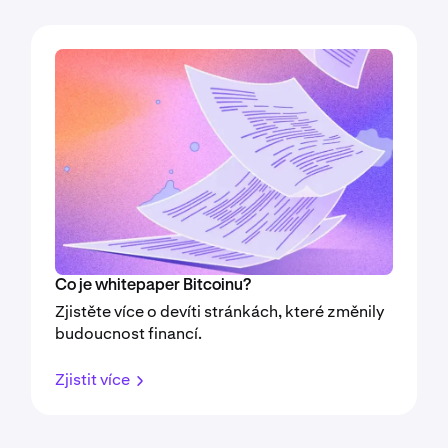
Co je whitepaper Bitcoinu?
Zjistěte více o devíti stránkách, které změnily
budoucnost financí.
Zjistit více