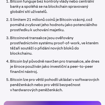
Bitcoin funguje bez kontroly vlády nebo centrální
banky a spoléhá se na blockchain spravovaný
globální sítí uživatelů.
S limitem 21 milionů coinů je Bitcoin vzácný, což
pomáhá zvyšovat jeho hodnotu jako potenciálního
prostředku k uchování majetku.
Bitcoinové transakce jsou ověřovány
prostřednictvím systému proof-of-work, ve kterém
těžaři soutěží o přidání nových bloků do
blockchainu.
Bitcoin byl původně navržen pro transakce, ale dnes
je široce používán jako investiční a peer-to-peer
finanční nástroj.
Bitcoin lze pro větší pohodlí ukládat v softwarových
peněženkách nebo pro větší bezpečnost
v hardwarových peněženkách.