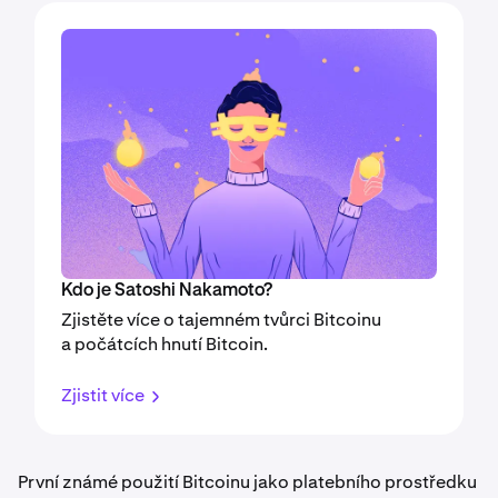
Kdo je Satoshi Nakamoto?
Zjistěte více o tajemném tvůrci Bitcoinu
a počátcích hnutí Bitcoin.
Zjistit více
První známé použití Bitcoinu jako platebního prostředku