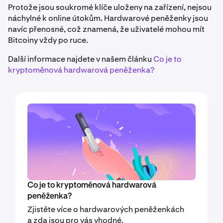
Protože jsou soukromé klíče uloženy na zařízení, nejsou
náchylné k online útokům. Hardwarové peněženky jsou
navíc přenosné, což znamená, že uživatelé mohou mít
Bitcoiny vždy po ruce.
Další informace najdete v našem článku
Co je to
kryptoměnová hardwarová peněženka?
Co je to kryptoměnová hardwarová
peněženka?
Zjistěte více o hardwarových peněženkách
a zda jsou pro vás vhodné.