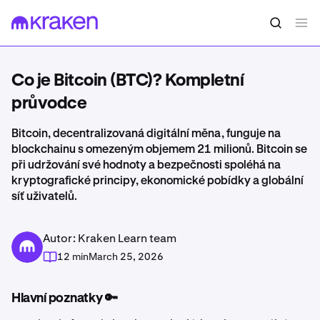
Co je Bitcoin (BTC)? Kompletní
průvodce
Bitcoin, decentralizovaná digitální měna, funguje na
blockchainu s omezeným objemem 21 milionů. Bitcoin se
při udržování své hodnoty a bezpečnosti spoléhá na
kryptografické principy, ekonomické pobídky a globální
síť uživatelů.
Autor: Kraken Learn team
12 min
March 25, 2026
Hlavní poznatky 🔑