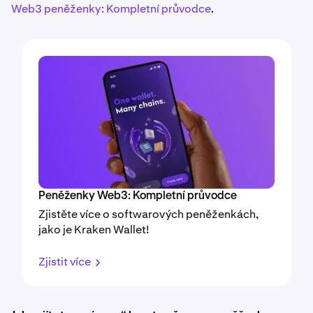
Web3 peněženky: Kompletní průvodce
.
Peněženky Web3: Kompletní průvodce
Zjistěte více o softwarových peněženkách,
jako je Kraken Wallet!
Zjistit více