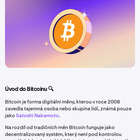
Úvod do Bitcoinu 🔍
Bitcoin je forma digitální měny, kterou v roce 2008
zavedla tajemná osoba nebo skupina lidí, známá pouze
jako
Satoshi Nakamoto
.
Na rozdíl od tradičních měn Bitcoin funguje jako
decentralizovaný systém, který není pod kontrolou