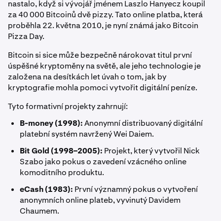
nastalo, když si vývojář jménem Laszlo Hanyecz koupil
za 40 000 Bitcoinů dvě pizzy. Tato online platba, která
proběhla 22. května 2010, je nyní známá jako Bitcoin
Pizza Day.
Bitcoin si sice může bezpečně nárokovat titul první
úspěšné kryptoměny na světě, ale jeho technologie je
založena na desítkách let úvah o tom, jak by
kryptografie mohla pomoci vytvořit digitální peníze.
Tyto formativní projekty zahrnují:
B-money (1998):
Anonymní distribuovaný digitální
platební systém navržený Wei Daiem.
Bit Gold (1998–2005):
Projekt, který vytvořil Nick
Szabo jako pokus o zavedení vzácného online
komoditního produktu.
eCash (1983):
První významný pokus o vytvoření
anonymních online plateb, vyvinutý Davidem
Chaumem.