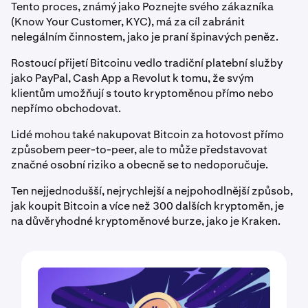
Tento proces, známý jako Poznejte svého zákazníka
(Know Your Customer, KYC), má za cíl zabránit
nelegálním činnostem, jako je praní špinavých peněz.
Rostoucí přijetí Bitcoinu vedlo tradiční platební služby
jako PayPal, Cash App a Revolut k tomu, že svým
klientům umožňují s touto kryptoměnou přímo nebo
nepřímo obchodovat.
Lidé mohou také nakupovat Bitcoin za hotovost přímo
způsobem peer-to-peer, ale to může představovat
značné osobní riziko a obecně se to nedoporučuje.
Ten nejjednodušší, nejrychlejší a nejpohodlnější způsob,
jak koupit Bitcoin a více než 300 dalších kryptoměn, je
na důvěryhodné kryptoměnové burze, jako je Kraken.