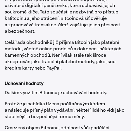
uživatelé digitální peněženku, která uchovává jejich
soukromé klíče. Tato součást je nezbytná pro přístup
k Bitcoinu a jeho utrácení. Bitcoinová síť ověřuje
a zpracovává transakce, čímž zajišťuje jejich přesnost
a bezpečnost.
Celá řada obchodníků již přijímá Bitcoin jako platební
metodu, včetně online prodejců a dokonce i některých
kamenných obchodů. Není však stále tak široce
akceptován jako tradiční platební metody, jako jsou
kreditní karty nebo PayPal.
Uchování hodnoty
Dalším využitím Bitcoinu je uchovávání hodnoty.
Protože je nabídka řízena počítačovým kódem
a následuje přísný plán vydávání, někteří lidé ho vidí jako
stabilnější a bezpečnější formu měny.
Omezený objem Bitcoinu, odolnost vůči padělání