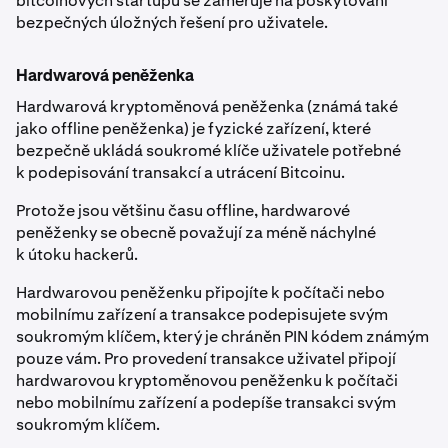
bitcoinových startupů se zaměřuje na poskytování
bezpečných úložných řešení pro uživatele.
Hardwarová peněženka
Hardwarová kryptoměnová peněženka (známá také
jako offline peněženka) je fyzické zařízení, které
bezpečně ukládá soukromé klíče uživatele potřebné
k podepisování transakcí a utrácení Bitcoinu.
Protože jsou většinu času offline, hardwarové
peněženky se obecně považují za méně náchylné
k útoku hackerů.
Hardwarovou peněženku připojíte k počítači nebo
mobilnímu zařízení a transakce podepisujete svým
soukromým klíčem, který je chráněn PIN kódem známým
pouze vám. Pro provedení transakce uživatel připojí
hardwarovou kryptoměnovou peněženku k počítači
nebo mobilnímu zařízení a podepíše transakci svým
soukromým klíčem.