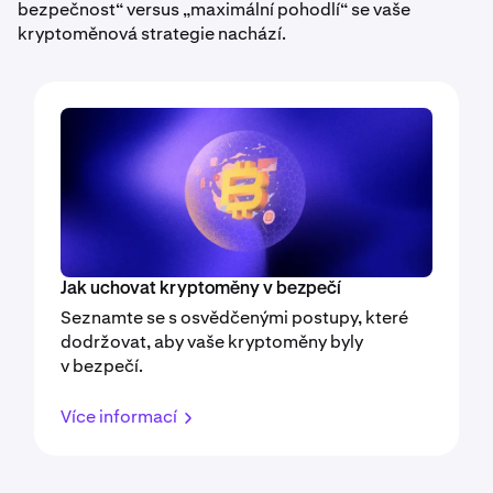
bezpečnost“ versus „maximální pohodlí“ se vaše
kryptoměnová strategie nachází.
Jak uchovat kryptoměny v bezpečí
Seznamte se s osvědčenými postupy, které
dodržovat, aby vaše kryptoměny byly
v bezpečí.
Více informací