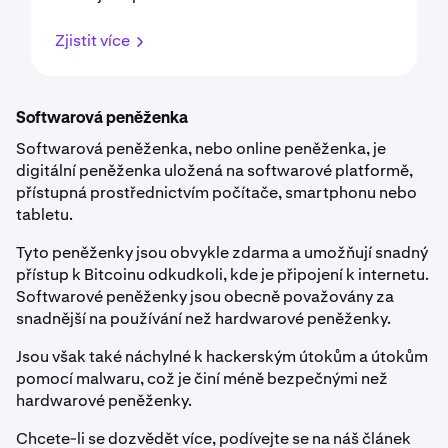
Zjistit více
Softwarová peněženka
Softwarová peněženka, nebo online peněženka, je
digitální peněženka uložená na softwarové platformě,
přístupná prostřednictvím počítače, smartphonu nebo
tabletu.
Tyto peněženky jsou obvykle zdarma a umožňují snadný
přístup k Bitcoinu odkudkoli, kde je připojení k internetu.
Softwarové peněženky jsou obecně považovány za
snadnější na používání než hardwarové peněženky.
Jsou však také náchylné k hackerským útokům a útokům
pomocí malwaru, což je činí méně bezpečnými než
hardwarové peněženky.
Chcete-li se dozvědět více, podívejte se na náš článek