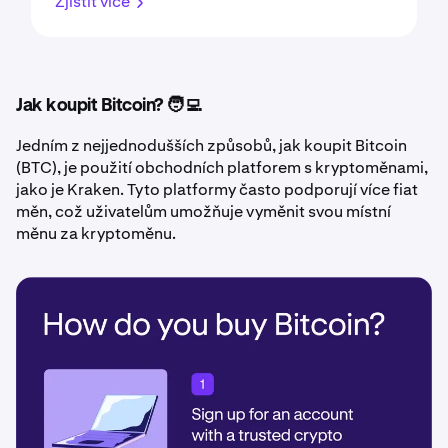
Zjistit více
Jak koupit Bitcoin? 🧑‍💻
Jedním z nejjednodušších způsobů, jak koupit Bitcoin
(BTC), je použití obchodních platforem s kryptoměnami,
jako je Kraken. Tyto platformy často podporují více fiat
měn, což uživatelům umožňuje vyměnit svou místní
měnu za kryptoměnu.