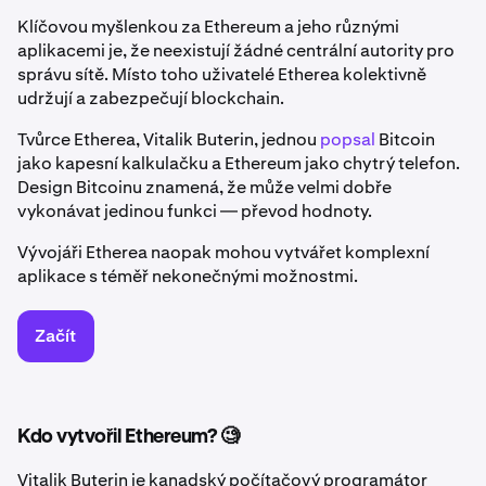
Klíčovou myšlenkou za Ethereum a jeho různými
aplikacemi je, že neexistují žádné centrální autority pro
správu sítě. Místo toho uživatelé Etherea kolektivně
udržují a zabezpečují blockchain.
Tvůrce Etherea, Vitalik Buterin, jednou
popsal
Bitcoin
jako kapesní kalkulačku a Ethereum jako chytrý telefon.
Design Bitcoinu znamená, že může velmi dobře
vykonávat jedinou funkci — převod hodnoty.
Vývojáři Etherea naopak mohou vytvářet komplexní
aplikace s téměř nekonečnými možnostmi.
Začít
Kdo vytvořil Ethereum? 🧐
Vitalik Buterin je kanadský počítačový programátor