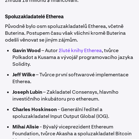
zhruba 18 milionů $ financování.
Spoluzakladatelé Etherea
Původně bylo osm spoluzakladatelů Etherea, včetně
Buterina. Postupem času však všichni kromě Buterina
odešli věnovat se jiným zájmům.
Gavin Wood
– Autor
žluté knihy Etherea
, tvůrce
Polkadot a Kusama a vývojář programovacího jazyka
Solidity.
Jeff Wilke
– Tvůrce první softwarové implementace
Etherea.
Joseph Lubin
– Zakladatel Consensys, hlavního
investičního inkubátoru pro ethereum.
Charles Hoskinson
- Generální ředitel a
spoluzakladatel Input Output Global (IOG).
Mihai Alisie
- Bývalý viceprezident Ethereum
Foundation, tvůrce Akasha a spoluzakladatel Bitcoin