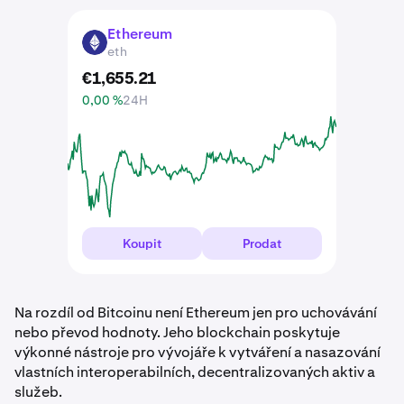
Ethereum
ETH
eth
€
1,655
.
21
0,00 %
24H
Koupit
Prodat
Na rozdíl od Bitcoinu není Ethereum jen pro uchovávání
nebo převod hodnoty. Jeho blockchain poskytuje
výkonné nástroje pro vývojáře k vytváření a nasazování
vlastních interoperabilních, decentralizovaných aktiv a
služeb.