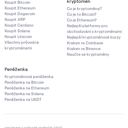
kryptoměn
Koupit Bitcoin
Koupit Ethereum
Co je kryptoměna?
Koupit Dogecoin
Co je to Bitcoin?
Koupit XRP
Co je Ethereum?
Koupit Cardano
Nejlepší platformy pro
Koupit Solana
obchodování s kryptoměnami
Koupit Litecoin
Nejlepší kryptoměnové burzy
Všechny průvodce
Kraken vs Coinbase
kryptoměnami
Kraken vs Binance
Naučte se kryptoměny
Peněženka
Kryptoměnová peněženka
Peněženka na Bitcoin
Peněženka na Ethereum
Peněženka na Solana
Peněženka na USDT
oznámení o ochraně osobních údajů