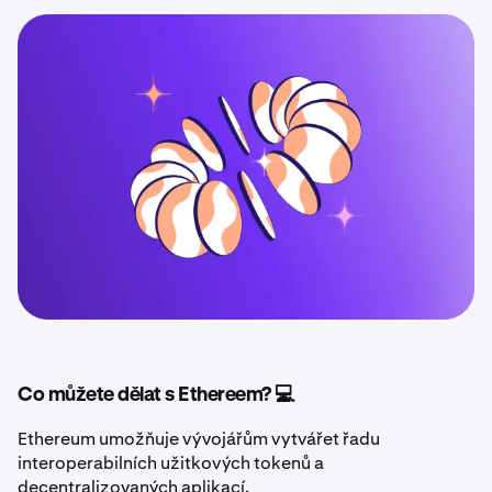
Co můžete dělat s Ethereem? 💻
Ethereum umožňuje vývojářům vytvářet řadu
interoperabilních užitkových tokenů a
decentralizovaných aplikací.