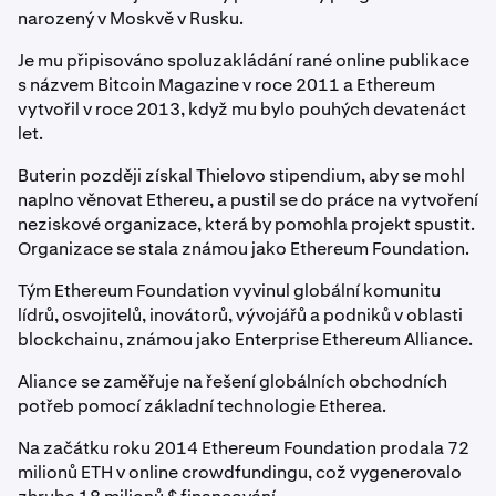
narozený v Moskvě v Rusku.
Je mu připisováno spoluzakládání rané online publikace
s názvem Bitcoin Magazine v roce 2011 a Ethereum
vytvořil v roce 2013, když mu bylo pouhých devatenáct
let.
Buterin později získal Thielovo stipendium, aby se mohl
naplno věnovat Ethereu, a pustil se do práce na vytvoření
neziskové organizace, která by pomohla projekt spustit.
Organizace se stala známou jako Ethereum Foundation.
Tým Ethereum Foundation vyvinul globální komunitu
lídrů, osvojitelů, inovátorů, vývojářů a podniků v oblasti
blockchainu, známou jako Enterprise Ethereum Alliance.
Aliance se zaměřuje na řešení globálních obchodních
potřeb pomocí základní technologie Etherea.
Na začátku roku 2014 Ethereum Foundation prodala 72
milionů ETH v online crowdfundingu, což vygenerovalo