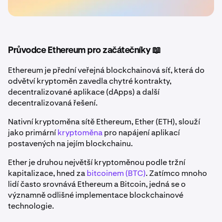
Průvodce Ethereum pro začátečníky 📖
Ethereum je přední veřejná blockchainová síť, která do
odvětví kryptoměn zavedla chytré kontrakty,
decentralizované aplikace (dApps) a další
decentralizovaná řešení.
Nativní kryptoměna sítě Ethereum, Ether (ETH), slouží
jako primární
kryptoměna
pro napájení aplikací
postavených na jejím blockchainu.
Ether je druhou největší kryptoměnou podle tržní
kapitalizace, hned za
bitcoinem (BTC)
. Zatímco mnoho
lidí často srovnává Ethereum a Bitcoin, jedná se o
významně odlišné implementace blockchainové
technologie.