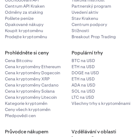
Centrum API Kraken
Partnerský program
Odměny za staking
Uvedení aktiv
Pošlete peníze
Stav Krakenu
Opakované nákupy
Centrum podpory
Koupit kryptoměnu
Stížnosti
Prodejte kryptoměnu
Breakout Prop Trading
Prohlédněte si ceny
Populární trhy
Cena Bitcoinu
BTC na USD
Cena kryptoměny Ethereum
ETH na USD
Cena kryptoměny Dogecoin
DOGE na USD
Cena kryptoměny XRP
ETH na USD
Cena kryptoměny Cardano
ADA na USD
Cena kryptoměny Solana
SOL na USD
Cena kryptoměny Litecoin
LTC na USD
Kategorie kryptoměn
Všechny trhy s kryptoměnami
Ceny všech kryptoměn
Předpovědi cen
Průvodce nákupem
Vzdělávání v oblasti