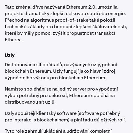
Tato změna, dříve nazývaná Ethereum 2.0, umožnila
projektu dramaticky zlepšit celkovou spotřebu energie.
Přechod na algoritmus proof-of-stake také položil
technické základy pro budoucí zlepšení škálovatelnosti,
které by měly pomoci zvýšit propustnost transakcí
Etherea.
Uzly
Distribuovaná síť počítačů, nazývaných uzly, pohání
blockchain Ethereum. Uzly fungují jako hlavní zdroj
výpočetního výkonu pro blockchain Ethereum.
Namísto spoléhání se na jediný server pro výpočetní
výkon potřebný pro celou síť, Ethereum spoléhá na
distribuovanou síť uzlů.
Uzly spouštějí klientský software (software potřebný
pro interakci s blockchainem) a plní řadu důležitých rolí.
Tyto role zahrnují ukládání a udržování kompletní