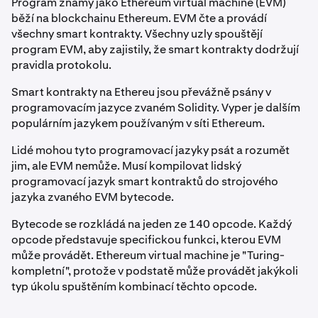
Program známý jako Ethereum virtual machine (EVM)
běží na blockchainu Ethereum. EVM čte a provádí
všechny smart kontrakty. Všechny uzly spouštějí
program EVM, aby zajistily, že smart kontrakty dodržují
pravidla protokolu.
Smart kontrakty na Ethereu jsou převážně psány v
programovacím jazyce zvaném Solidity. Vyper je dalším
populárním jazykem používaným v síti Ethereum.
Lidé mohou tyto programovací jazyky psát a rozumět
jim, ale EVM nemůže. Musí kompilovat lidský
programovací jazyk smart kontraktů do strojového
jazyka zvaného EVM bytecode.
Bytecode se rozkládá na jeden ze 140 opcode. Každý
opcode představuje specifickou funkci, kterou EVM
může provádět. Ethereum virtual machine je "Turing-
kompletní", protože v podstatě může provádět jakýkoli
typ úkolu spuštěním kombinací těchto opcode.