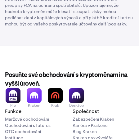
předpisy FCA na ochranu spotřebitelů. Upozorňujeme, že
hodnota kryptoměn může klesat i stoupat, zisky mohou
podléhat dani z kapitálových výnosů a při platbě kreditní kartou
mohou být od vašeho poskytovatele účtovány další poplatky.
Posuňte své obchodování s kryptoměnami na
vyšší úroveň.
Pro
Kraken
Krak
Desktop
Funkce
Společnost
Maržové obchodování
Zabezpečení Kraken
Obchodování s futures
Kariéra v Krakenu
OTC obchodování
Blog Kraken
Instituce
Kraken pro vývojáře