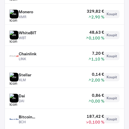
329,82 €
Monero
Koupit
XMR
2,90 %
XMR
48,63 €
WhiteBIT
Koupit
WBT
0,100 %
WBT
7,20 €
Chainlink
Koupit
LINK
1,10 %
LINK
0,14 €
Stellar
Koupit
XLM
2,00 %
XLM
0,86 €
Dai
Koupit
DAI
0,00 %
DAI
187,42 €
Bitcoin
Koupit
BCH
0,100 %
BCH
Cash