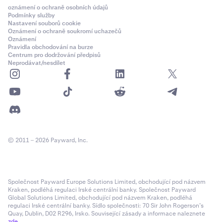
oznámení o ochraně osobních údajů
Podmínky služby
Nastavení souborů cookie
Oznámení o ochraně soukromí uchazečů
Oznámení
Pravidla obchodování na burze
Centrum pro dodržování předpisů
Neprodávat/nesdílet
© 2011 – 2026 Payward, Inc.
Společnost Payward Europe Solutions Limited, obchodující pod názvem
Kraken, podléhá regulaci Irské centrální banky. Společnost Payward
Global Solutions Limited, obchodující pod názvem Kraken, podléhá
regulaci Irské centrální banky. Sídlo společnosti: 70 Sir John Rogerson’s
Quay, Dublin, D02 R296, Irsko. Související zásady a informace naleznete
zde
.