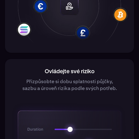
Ovládejte své riziko
Přizpůsobte si dobu splatnosti půjčky,
sazbu a úroveň rizika podle svých potřeb.