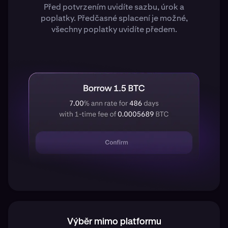
Před potvrzením uvidíte sazbu, úrok a
poplatky. Předčasné splacení je možné,
všechny poplatky uvidíte předem.
Výběr mimo platformu