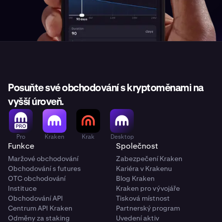
Posuňte své obchodování s kryptoměnami na
vyšší úroveň.
Pro
Kraken
Krak
Desktop
Funkce
Společnost
Maržové obchodování
Zabezpečení Kraken
Obchodování s futures
Kariéra v Krakenu
OTC obchodování
Blog Kraken
Instituce
Kraken pro vývojáře
Obchodování API
Tisková místnost
Centrum API Kraken
Partnerský program
Odměny za staking
Uvedení aktiv