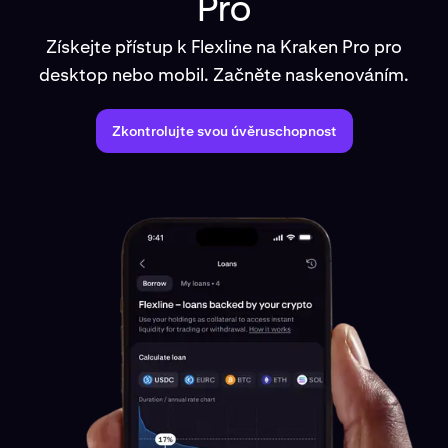
Pro
Získejte přístup k Flexline na Kraken Pro pro
desktop nebo mobil. Začněte naskenováním.
Zkontrolujte svou úvěruschopnost