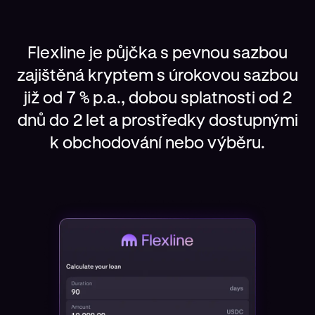
Flexline je půjčka s pevnou sazbou
zajištěná kryptem s úrokovou sazbou
již od 7 % p.a., dobou splatnosti od 2
dnů do 2 let a prostředky dostupnými
k obchodování nebo výběru.