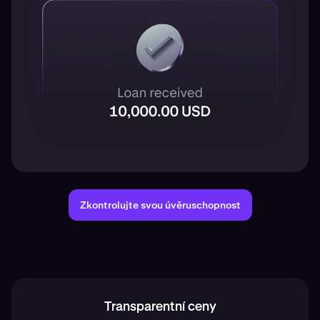
Zkontrolujte svou úvěruschopnost
Transparentní ceny