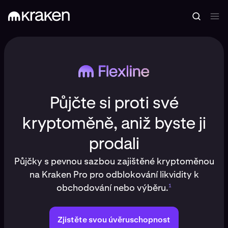
Půjčte si proti své
kryptoměně, aniž byste ji
prodali
Půjčky s pevnou sazbou zajištěné kryptoměnou
na Kraken Pro pro odblokování likvidity k
obchodování nebo výběru.
1
Zjistěte svou úvěruschopnost