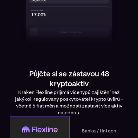
Půjčte si se zástavou 48
kryptoaktiv
Kraken Flexline přijímá více typů zajištění než
jakýkoli regulovaný poskytovatel krypto úvěrů –
včetně 6 fiat měn a možnosti zastavit více aktiv
najednou.
Flexline
Banka / fintech
Bank / Fintech