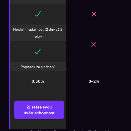
Flexibilní splatnost (2 dny až 2
roky)
Poplatek za sjednání
0.50%
0–2%
Zjistěte svou
úvěruschopnost