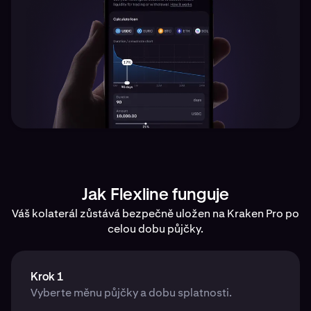
Jak Flexline funguje
Váš kolaterál zůstává bezpečně uložen na Kraken Pro po
celou dobu půjčky.
Krok 1
Vyberte měnu půjčky a dobu splatnosti.