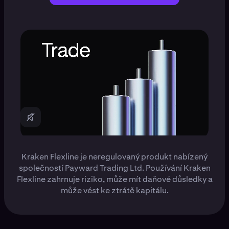
Kraken Flexline je neregulovaný produkt nabízený
společností Payward Trading Ltd. Používání Kraken
Flexline zahrnuje riziko, může mít daňové důsledky a
může vést ke ztrátě kapitálu.