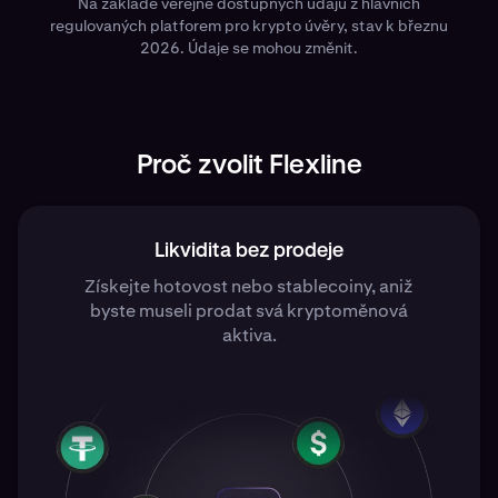
Na základě veřejně dostupných údajů z hlavních
regulovaných platforem pro krypto úvěry, stav k březnu
2026. Údaje se mohou změnit.
Proč zvolit Flexline
Likvidita bez prodeje
Získejte hotovost nebo stablecoiny, aniž
byste museli prodat svá kryptoměnová
aktiva.