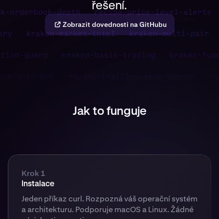
řešení.
Zobrazit dovednosti na GitHubu
Jak to funguje
Krok 1
Instalace
Jeden příkaz curl. Rozpozná váš operační systém
a architekturu. Podporuje macOS a Linux. Žádné