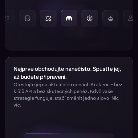
Nejprve obchodujte nanečisto. Spusťte jej,
až budete připraveni.
Otestujte jej na aktuálních cenách Krakenu – bez
klíčů API a bez skutečných peněz. Když vaše
strategie funguje, stačí změnit jedno slovo. Nic
víc.