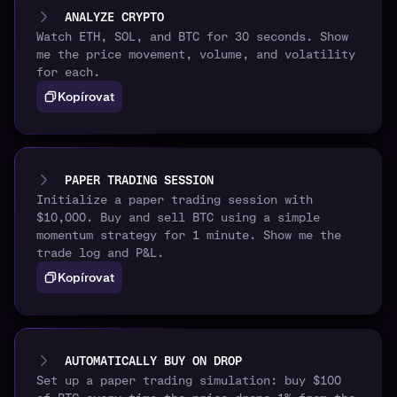
ANALYZE CRYPTO
Watch ETH, SOL, and BTC for 30 seconds. Show
me the price movement, volume, and volatility
for each.
Kopírovat
PAPER TRADING SESSION
Initialize a paper trading session with
$10,000. Buy and sell BTC using a simple
momentum strategy for 1 minute. Show me the
trade log and P&L.
Kopírovat
AUTOMATICALLY BUY ON DROP
Set up a paper trading simulation: buy $100