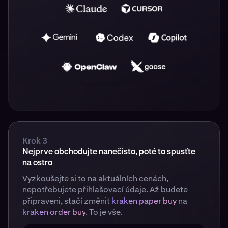
Krok 3
Nejprve obchodujte nanečisto, poté to spusťte
na ostro
Vyzkoušejte si to na aktuálních cenách,
nepotřebujete přihlašovací údaje. Až budete
připraveni, stačí změnit
kraken paper buy
na
kraken order buy
. To je vše.