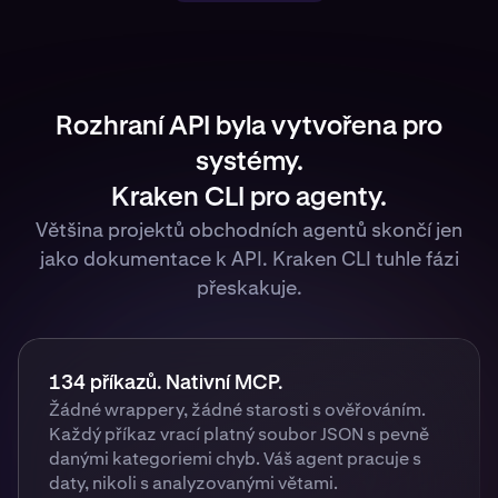
Rozhraní API byla vytvořena pro
systémy.
Kraken CLI pro agenty.
Většina projektů obchodních agentů skončí jen
jako dokumentace k API. Kraken CLI tuhle fázi
přeskakuje.
134 příkazů. Nativní MCP.
Žádné wrappery, žádné starosti s ověřováním.
Každý příkaz vrací platný soubor JSON s pevně
danými kategoriemi chyb. Váš agent pracuje s
daty, nikoli s analyzovanými větami.