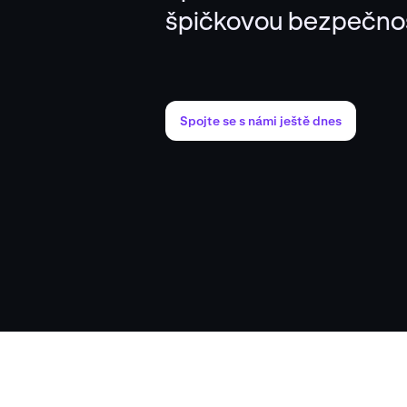
špičkovou bezpečnos
Spojte se s námi ještě dnes