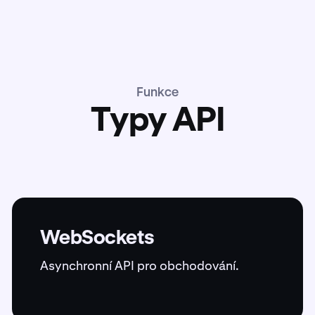
Funkce
Typy API
WebSockets
Asynchronní API pro obchodování.