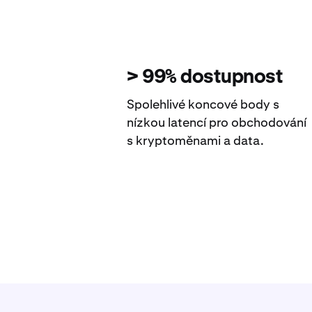
> 99% dostupnost
Spolehlivé koncové body s
nízkou latencí pro obchodování
s kryptoměnami a data.