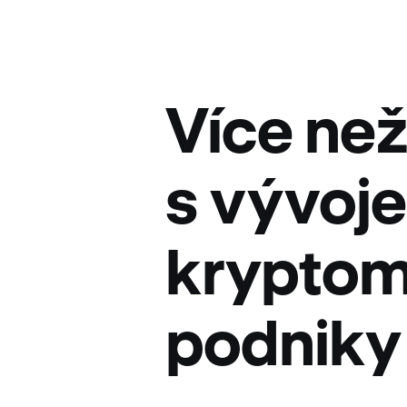
Více než
s vývoje
kryptom
podniky