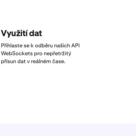
Využití dat
Přihlaste se k odběru našich API
WebSockets pro nepřetržitý
přísun dat v reálném čase.