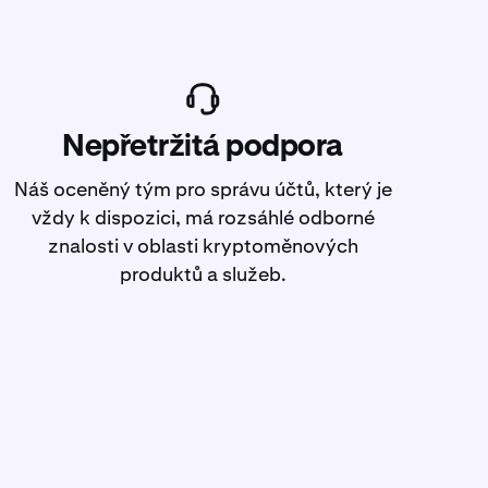
Nepřetržitá podpora
Náš oceněný tým pro správu účtů, který je
vždy k dispozici, má rozsáhlé odborné
znalosti v oblasti kryptoměnových
produktů a služeb.