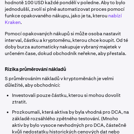
hodnotě 100 USD každé pondělí v poledne. Aby to bylo
jednodušší, zvolí si plně automatizovat proces pomocí
funkce opakovaného nákupu, jako je ta, kterou
nabízí
Kraken
.
Pomocí opakovaných nákupů si může osoba nastavit
interval, částku a kryptoměnu, kterou chce koupit. Od té
doby burza automaticky nakupuje vybraný majetek v
určeném čase, dokud obchodník neřekne, aby přestala.
Rizika průměrování nákladů
S průměrováním nákladů v kryptoměnách je velmi
důležité, aby obchodníci:
Investovali pouze částku, kterou si mohou dovolit
ztratit.
Prozkoumali, která aktiva by byla vhodná pro DCA, na
základě rozsáhlého zpětného testování. (Mnoho
aktiv by bylo vysoce nevhodných pro DCA, částečně
kvůli nedostatku historických cenových dat nebo