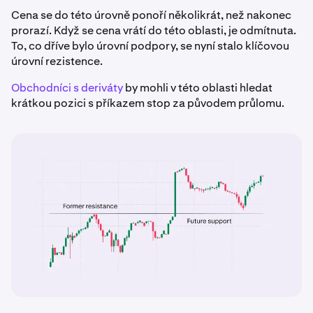
Cena se do této úrovně ponoří několikrát, než nakonec
prorazí. Když se cena vrátí do této oblasti, je odmítnuta.
To, co dříve bylo úrovní podpory, se nyní stalo klíčovou
úrovní rezistence.
Obchodníci s deriváty
by mohli v této oblasti hledat
krátkou pozici s příkazem stop za původem průlomu.