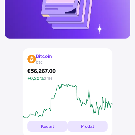
Bitcoin
BTC
btc
€
56,267
.
00
+0,20 %
24H
Koupit
Prodat