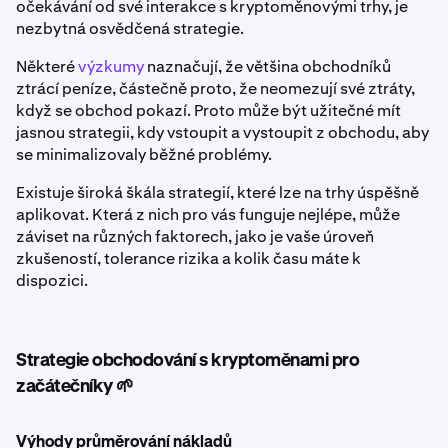
očekávání od své interakce s kryptoměnovými trhy, je
nezbytná osvědčená strategie.
Některé
výzkumy
naznačují, že většina obchodníků
ztrácí peníze, částečně proto, že neomezují své ztráty,
když se obchod pokazí. Proto může být užitečné mít
jasnou strategii, kdy vstoupit a vystoupit z obchodu, aby
se minimalizovaly běžné problémy.
Existuje široká škála strategií, které lze na trhy úspěšně
aplikovat. Která z nich pro vás funguje nejlépe, může
záviset na různých faktorech, jako je vaše úroveň
zkušeností, tolerance rizika a kolik času máte k
dispozici.
Strategie obchodování s kryptoměnami pro
začátečníky 🌱
Výhody průměrování nákladů