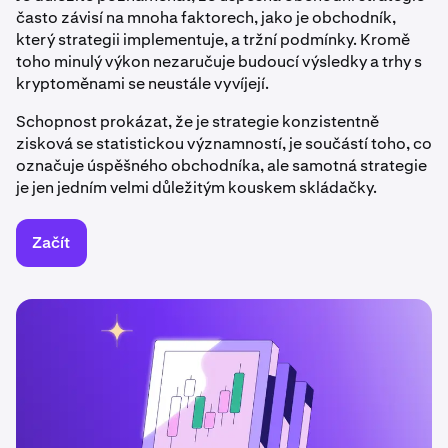
často závisí na mnoha faktorech, jako je obchodník,
který strategii implementuje, a tržní podmínky. Kromě
toho minulý výkon nezaručuje budoucí výsledky a trhy s
kryptoměnami se neustále vyvíjejí.
Schopnost prokázat, že je strategie konzistentně
zisková se statistickou významností, je součástí toho, co
označuje úspěšného obchodníka, ale samotná strategie
je jen jedním velmi důležitým kouskem skládačky.
Začít