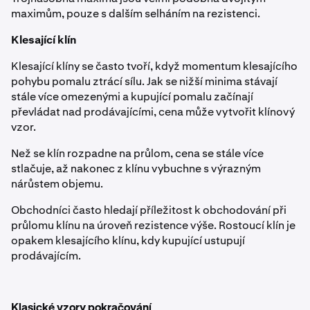
maximům, pouze s dalším selháním na rezistenci.
Klesající klín
Klesající klíny se často tvoří, když momentum klesajícího
pohybu pomalu ztrácí sílu. Jak se nižší minima stávají
stále více omezenými a kupující pomalu začínají
převládat nad prodávajícími, cena může vytvořit klínový
vzor.
Než se klín rozpadne na průlom, cena se stále více
stlačuje, až nakonec z klínu vybuchne s výrazným
nárůstem objemu.
Obchodníci často hledají příležitost k obchodování při
průlomu klínu na úroveň rezistence výše. Rostoucí klín je
opakem klesajícího klínu, kdy kupující ustupují
prodávajícím.
Klasické vzory pokračování