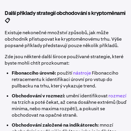
Další příklady strategií obchodování s kryptoměnami
📋
Existuje nekonečné množství způsobů, jak může
obchodník přistupovat ke kryptoměnovému trhu. Výše
popsané příklady představují pouze několik příkladů.
Zde jsou některé další široce používané strategie, které
byste mohli chtít prozkoumat:
Fibonacciho úrovně:
použití
nástroje
Fibonacciho
retracementu k identifikaci úrovní pro vstup do
pullbacku na trhu, který vykazuje trend.
Obchodování v rozmezí:
umění identifikovat
rozmezí
na trzích a poté čekat, až cena dosáhne extrémů (buď
minima, nebo maxima rozpětí), a pokusit se
obchodovat na opačné straně.
Obchodování založené na indikátorech:
mnozí