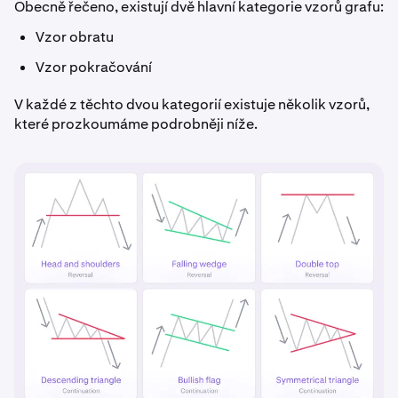
Obecně řečeno, existují dvě hlavní kategorie vzorů grafu:
Vzor obratu
Vzor pokračování
V každé z těchto dvou kategorií existuje několik vzorů,
které prozkoumáme podrobněji níže.