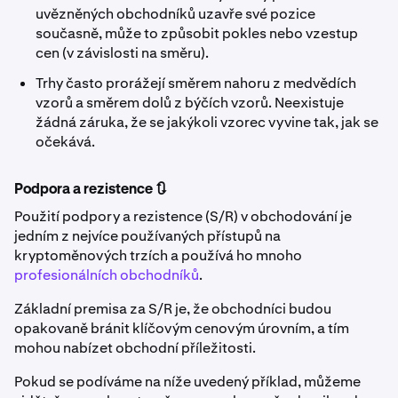
uvězněných obchodníků uzavře své pozice
současně, může to způsobit pokles nebo vzestup
cen (v závislosti na směru).
Trhy často prorážejí směrem nahoru z medvědích
vzorů a směrem dolů z býčích vzorů. Neexistuje
žádná záruka, že se jakýkoli vzorec vyvine tak, jak se
očekává.
Podpora a rezistence 🔃
Použití podpory a rezistence (S/R) v obchodování je
jedním z nejvíce používaných přístupů na
kryptoměnových trzích a používá ho mnoho
profesionálních obchodníků
.
Základní premisa za S/R je, že obchodníci budou
opakovaně bránit klíčovým cenovým úrovním, a tím
mohou nabízet obchodní příležitosti.
Pokud se podíváme na níže uvedený příklad, můžeme