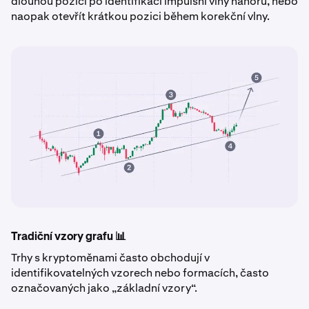
dlouhou pozici po identifikaci impulsní vlny nahoru, nebo
naopak otevřít krátkou pozici během korekční vlny.
Tradiční vzory grafu 📊
Trhy s kryptoměnami často obchodují v
identifikovatelných vzorech nebo formacích, často
označovaných jako „základní vzory“.