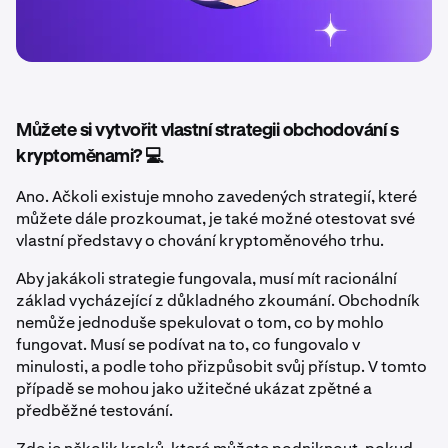
Můžete si vytvořit vlastní strategii obchodování s
kryptoměnami? 💻
Ano. Ačkoli existuje mnoho zavedených strategií, které
můžete dále prozkoumat, je také možné otestovat své
vlastní představy o chování kryptoměnového trhu.
Aby jakákoli strategie fungovala, musí mít racionální
základ vycházející z důkladného zkoumání. Obchodník
nemůže jednoduše spekulovat o tom, co by mohlo
fungovat. Musí se podívat na to, co fungovalo v
minulosti, a podle toho přizpůsobit svůj přístup. V tomto
případě se mohou jako užitečné ukázat zpětné a
předběžné testování.