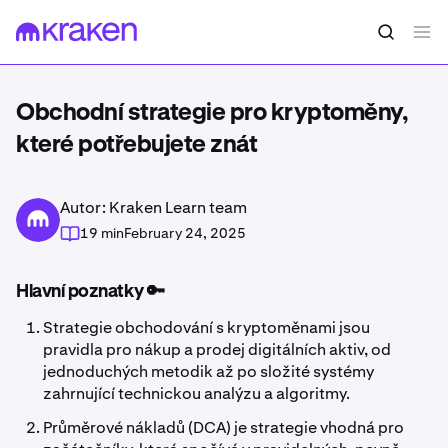
Obchodní strategie pro kryptoměny,
které potřebujete znát
Autor: Kraken Learn team
19 min
February 24, 2025
Hlavní poznatky 🔑
Strategie obchodování s kryptoměnami jsou
pravidla pro nákup a prodej digitálních aktiv, od
jednoduchých metodik až po složité systémy
zahrnující technickou analýzu a algoritmy.
Průměrové nákladů (DCA) je strategie vhodná pro