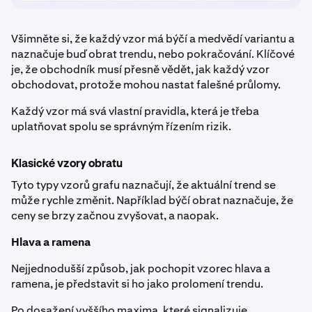
Všimněte si, že každý vzor má býčí a medvědí variantu a
naznačuje buď obrat trendu, nebo pokračování. Klíčové
je, že obchodník musí přesně vědět, jak každý vzor
obchodovat, protože mohou nastat falešné průlomy.
Každý vzor má svá vlastní pravidla, která je třeba
uplatňovat spolu se správným řízením rizik.
Klasické vzory obratu
Tyto typy vzorů grafu naznačují, že aktuální trend se
může rychle změnit. Například býčí obrat naznačuje, že
ceny se brzy začnou zvyšovat, a naopak.
Hlava a ramena
Nejjednodušší způsob, jak pochopit vzorec hlava a
ramena, je představit si ho jako prolomení trendu.
Po dosažení vyššího maxima, které signalizuje