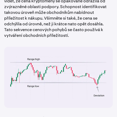
vidět, že cena kryptoměny se opakovaně odrazila od
zvýrazněné oblasti podpory. Schopnost identifikovat
takovou úroveň může obchodníkům nabídnout
příležitost k nákupu. Všimněte si také, že cena se
odchýlila od úrovně, než ji krátce nato opět dosáhla.
Tato sekvence cenových pohybů se často používá k
vytváření obchodních příležitostí.