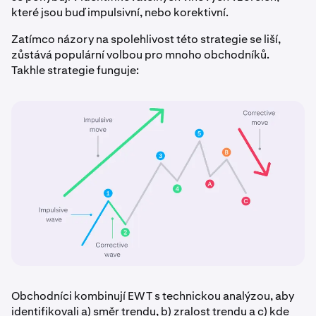
které jsou buď impulsivní, nebo korektivní.
Zatímco názory na spolehlivost této strategie se liší,
zůstává populární volbou pro mnoho obchodníků.
Takhle strategie funguje:
Obchodníci kombinují EWT s technickou analýzou, aby
identifikovali a) směr trendu, b) zralost trendu a c) kde