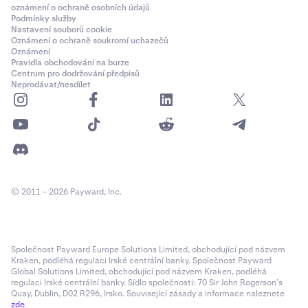
oznámení o ochraně osobních údajů
Podmínky služby
Nastavení souborů cookie
Oznámení o ochraně soukromí uchazečů
Oznámení
Pravidla obchodování na burze
Centrum pro dodržování předpisů
Neprodávat/nesdílet
© 2011 – 2026 Payward, Inc.
Společnost Payward Europe Solutions Limited, obchodující pod názvem
Kraken, podléhá regulaci Irské centrální banky. Společnost Payward
Global Solutions Limited, obchodující pod názvem Kraken, podléhá
regulaci Irské centrální banky. Sídlo společnosti: 70 Sir John Rogerson’s
Quay, Dublin, D02 R296, Irsko. Související zásady a informace naleznete
zde
.