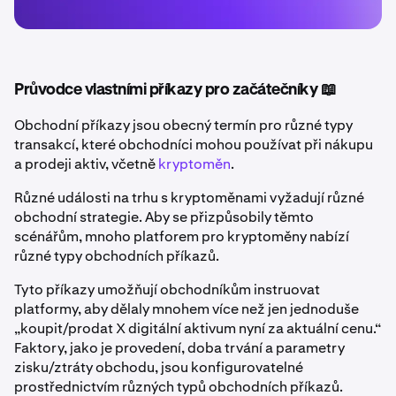
Průvodce vlastními příkazy pro začátečníky 📖
Obchodní příkazy jsou obecný termín pro různé typy
transakcí, které obchodníci mohou používat při nákupu
a prodeji aktiv, včetně
kryptoměn
.
Různé události na trhu s kryptoměnami vyžadují různé
obchodní strategie. Aby se přizpůsobily těmto
scénářům, mnoho platforem pro kryptoměny nabízí
různé typy obchodních příkazů.
Tyto příkazy umožňují obchodníkům instruovat
platformy, aby dělaly mnohem více než jen jednoduše
„koupit/prodat X digitální aktivum nyní za aktuální cenu.“
Faktory, jako je provedení, doba trvání a parametry
zisku/ztráty obchodu, jsou konfigurovatelné
prostřednictvím různých typů obchodních příkazů.