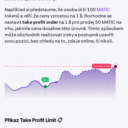
Například si představme, že osoba drží 100
MATIC
tokenů a věří, že ceny vzrostou na 1 $. Rozhodne se
nastavit
take profit order
na 1 $ pro prodej 50 MATIC na
trhu, jakmile cena dosáhne této úrovně. Tímto způsobem
může obchodník realizovat zisky a postupně uzavřít
svou pozici, bez ohledu na to, zda je online, či nikoli.
Příkaz Take Profit Limit 📋