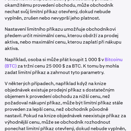
okamžitému provedení obchodu, může obchodník
nechat svůj limitní příkaz otevřený, dokud nebude
vyplněn, zrušen nebo nevyprší jeho platnost.
Nastavení limitního příkazu umožňuje obchodníkovi
předem určit minimální cenu, kterou obdrží za prodej
aktiva, nebo maximální cenu, kterou zaplatí při nákupu
aktiva.
Například, osoba si může přát koupit 1 000 $ v
Bitcoinu
(BTC)
za tržní cenu 25 000 $ za BTC. K tomu by mohla
zadat limitní příkaz a zahrnout tyto parametry.
V některých případech, například když na knize
objednávek existuje prodejní příkaz s dostatečným
objemem k provedení obchodu za nižší cenu, než
požadoval nákupní příkaz, může být limitní příkaz stále
proveden za lepší cenu, než obchodník původně
nastavil. Pokud na knize objednávek neexistuje příkaz za
výhodnější cenu, může se obchodník rozhodnout
ponechat limitní příkaz otevřený, dokud nebude vyplněn,