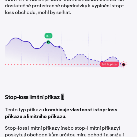
dostatečné protistranné objednávky k vyplnění stop-
loss obchodu, mohl by selhat.
Stop-loss limitní příkaz 🎚️
Tento typ příkazu
kombinuje vlastnosti stop-loss
příkazu a limitního příkazu
.
Stop-loss limitní příkazy (nebo stop-limitní příkazy)
poskytují obchodníkům určitou míru pohodlí a snižují