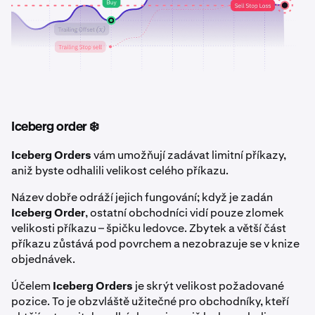
Iceberg order ❄️
Iceberg Orders
vám umožňují zadávat limitní příkazy,
aniž byste odhalili velikost celého příkazu.
Název dobře odráží jejich fungování; když je zadán
Iceberg Order
, ostatní obchodníci vidí pouze zlomek
velikosti příkazu – špičku ledovce. Zbytek a větší část
příkazu zůstává pod povrchem a nezobrazuje se v knize
objednávek.
Účelem
Iceberg Orders
je skrýt velikost požadované
pozice. To je obzvláště užitečné pro obchodníky, kteří