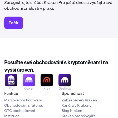
Zaregistrujte si účet Kraken Pro ještě dnes a využijte své
obchodní znalosti v praxi.
Začít
Posuňte své obchodování s kryptoměnami na
vyšší úroveň.
Pro
Kraken
Krak
Desktop
Funkce
Společnost
Maržové obchodování
Zabezpečení Kraken
Obchodování s futures
Kariéra v Krakenu
OTC obchodování
Blog Kraken
Instituce
Kraken pro vývojáře