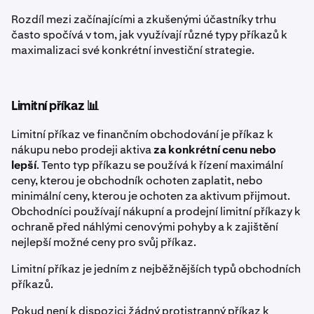
Rozdíl mezi začínajícími a zkušenými účastníky trhu
často spočívá v tom, jak využívají různé typy příkazů k
maximalizaci své konkrétní investiční strategie.
Limitní příkaz 📊
Limitní příkaz ve finančním obchodování je příkaz k
nákupu nebo prodeji aktiva
za konkrétní cenu nebo
lepší
. Tento typ příkazu se používá k řízení maximální
ceny, kterou je obchodník ochoten zaplatit, nebo
minimální ceny, kterou je ochoten za aktivum přijmout.
Obchodníci používají nákupní a prodejní limitní příkazy k
ochraně před náhlými cenovými pohyby a k zajištění
nejlepší možné ceny pro svůj příkaz.
Limitní příkaz je jedním z nejběžnějších typů obchodních
příkazů.
Pokud není k dispozici žádný protistranný příkaz k