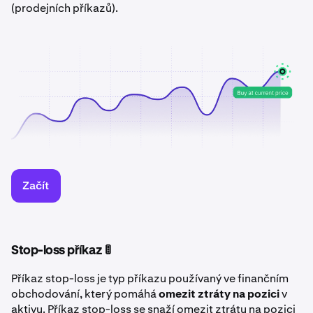
(prodejních příkazů).
Začít
Stop-loss příkaz 🚦
Příkaz stop-loss je typ příkazu používaný ve finančním
obchodování, který pomáhá
omezit ztráty na pozici
v
aktivu. Příkaz stop-loss se snaží omezit ztrátu na pozici