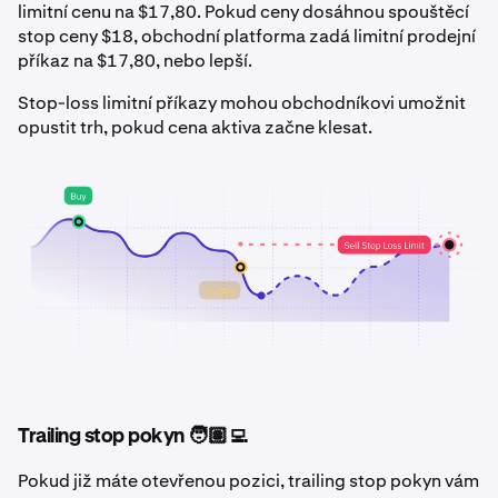
limitní cenu na $17,80. Pokud ceny dosáhnou spouštěcí
stop ceny $18, obchodní platforma zadá limitní prodejní
příkaz na $17,80, nebo lepší.
Stop-loss limitní příkazy mohou obchodníkovi umožnit
opustit trh, pokud cena aktiva začne klesat.
Trailing stop pokyn 🧑🏽‍💻
Pokud již máte otevřenou pozici, trailing stop pokyn vám