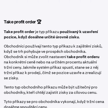
Take profit order 🏆
Take profit order
je typ příkazu
používaný k uzavření
pozice, když dosáhne určité úrovně zisku
.
Obchodníci používají tento typ příkazu k zajištění zisků,
když se trh pohybuje ve prospěch obchodníka.
Obchodník si může zvolit nastavení
take profit orderu
na konkrétní ceně nebo na určitém procentu aktuální
tržní ceny. Jakmile systém příkaz spustí, stane se z něj
tržní příkaz k prodeji, čímž se pozice uzavře a zrealizují
se zisky.
Tento typ obchodního příkazu může být užitečný pro
obchodníky, kteří chtějí zajistit zisky za cílovou cenu.
Tyto příkazy se pro obchodníka vykonají, když tržní cena
dosáhne spouštěcí ceny.