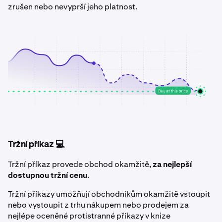
zrušen nebo nevyprší jeho platnost.
Tržní příkaz 💻
Tržní příkaz provede obchod okamžitě,
za nejlepší
dostupnou tržní cenu
.
Tržní příkazy umožňují obchodníkům okamžitě vstoupit
nebo vystoupit z trhu nákupem nebo prodejem za
nejlépe oceněné protistranné příkazy v knize