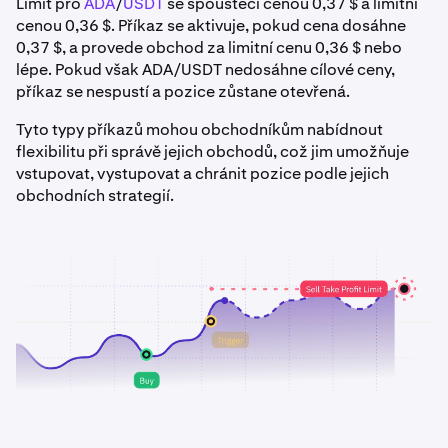
Limit pro
ADA
/
USDT
se spouštěcí cenou 0,37 $ a limitní
cenou 0,36 $. Příkaz se aktivuje, pokud cena dosáhne
0,37 $, a provede obchod za limitní cenu 0,36 $ nebo
lépe. Pokud však ADA/USDT nedosáhne cílové ceny,
příkaz se nespustí a pozice zůstane otevřená.
Tyto typy příkazů mohou obchodníkům nabídnout
flexibilitu při správě jejich obchodů, což jim umožňuje
vstupovat, vystupovat a chránit pozice podle jejich
obchodních strategií.