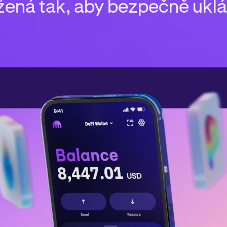
žená tak, aby bezpečně ukl