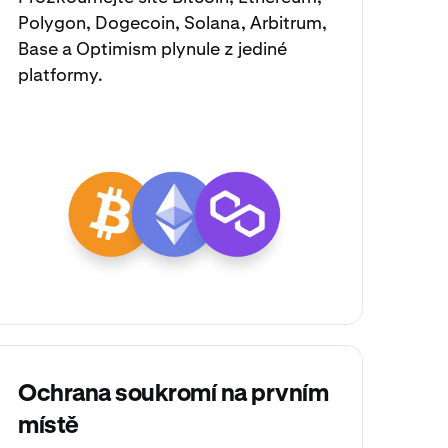
Polygon
,
Dogecoin
,
Solana
,
Arbitrum
,
Base
a
Optimism
plynule z jediné
platformy.
Ochrana soukromí na prvním
místě