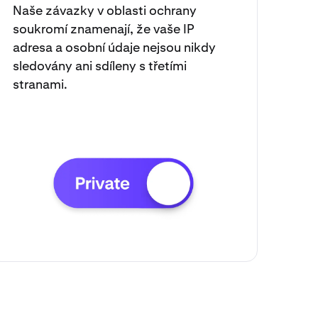
Naše závazky v oblasti ochrany
soukromí znamenají, že vaše IP
adresa a osobní údaje nejsou nikdy
sledovány ani sdíleny s třetími
stranami.