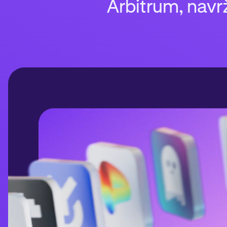
Arbitrum, navr