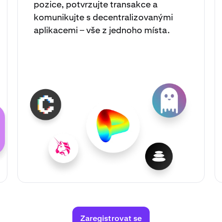
pozice, potvrzujte transakce a
komunikujte s decentralizovanými
aplikacemi – vše z jednoho místa.
Zaregistrovat se