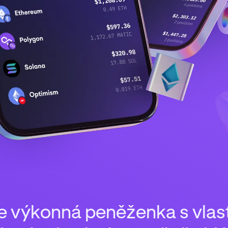
je výkonná peněženka s vlas