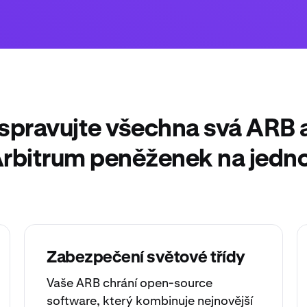
 spravujte všechna svá ARB a
Arbitrum peněženek na jedn
Zabezpečení světové třídy
Vaše ARB chrání open-source
software, který kombinuje nejnovější