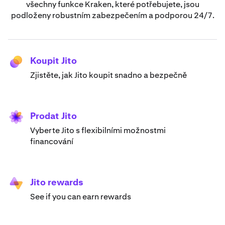
všechny funkce Kraken, které potřebujete, jsou
podloženy robustním zabezpečením a podporou 24/7.
Koupit Jito
Zjistěte, jak Jito koupit snadno a bezpečně
Prodat Jito
Vyberte Jito s flexibilními možnostmi
financování
Jito rewards
See if you can earn rewards