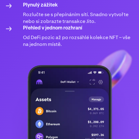
Plynulý zážitek
Rozlučte se s přepínáním sítí. Snadno vytvořte
nebo si zobrazte transakce Jito.
Přehled v jednom rozhraní
Od DeFi pozic až po rozsáhlé kolekce NFT – vše
na jednom místě.