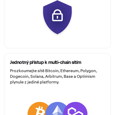
Jednotný přístup k multi-chain sítím
Prozkoumejte sítě
Bitcoin
,
Ethereum
,
Polygon
,
Dogecoin
,
Solana
,
Arbitrum
,
Base
a
Optimism
plynule z jediné platformy.