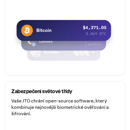
Zabezpečení světové třídy
Vaše JTO chrání open-source software, který
kombinuje nejnovější biometrické ověřování a
šifrování.