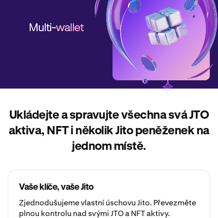
Ukládejte a spravujte všechna svá JTO
aktiva, NFT i několik Jito peněženek na
jednom místě.
Vaše klíče, vaše Jito
Zjednodušujeme
vlastní úschovu
Jito. Převezměte
plnou kontrolu nad svými JTO a NFT aktivy.