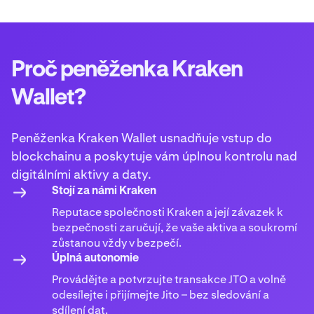
Proč peněženka Kraken
Wallet?
Peněženka Kraken Wallet usnadňuje vstup do
blockchainu a poskytuje vám úplnou kontrolu nad
digitálními aktivy a daty.
Stojí za námi Kraken
Reputace společnosti Kraken a její závazek k
bezpečnosti zaručují, že vaše aktiva a soukromí
zůstanou vždy v bezpečí.
Úplná autonomie
Provádějte a potvrzujte transakce JTO a volně
odesílejte i přijímejte Jito – bez sledování a
sdílení dat.