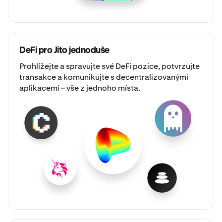
DeFi pro Jito jednoduše
Prohlížejte a spravujte své DeFi pozice, potvrzujte
transakce a komunikujte s decentralizovanými
aplikacemi – vše z jednoho místa.