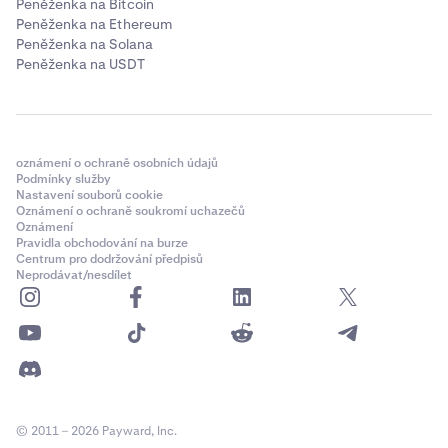
Peněženka na Bitcoin
Peněženka na Ethereum
Peněženka na Solana
Peněženka na USDT
oznámení o ochraně osobních údajů
Podmínky služby
Nastavení souborů cookie
Oznámení o ochraně soukromí uchazečů
Oznámení
Pravidla obchodování na burze
Centrum pro dodržování předpisů
Neprodávat/nesdílet
© 2011 – 2026 Payward, Inc.