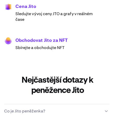
Cena Jito
Sledujte vývoj ceny JTO a grafy v reálném
čase
Obchodovat Jito za NFT
Sbírejte a obchodujte NFT
Nejčastější dotazy k
peněžence Jito
Co je Jito peněženka?