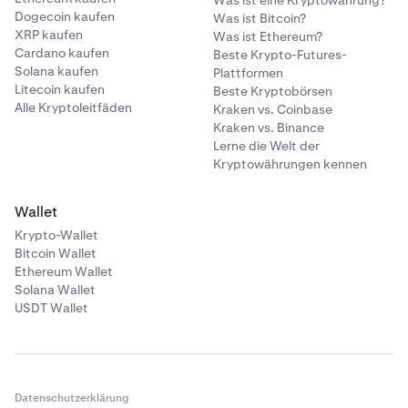
Was ist eine Kryptowährung?
Dogecoin kaufen
Was ist Bitcoin?
XRP kaufen
Was ist Ethereum?
Cardano kaufen
Beste Krypto-Futures-
Solana kaufen
Plattformen
Litecoin kaufen
Beste Kryptobörsen
Alle Kryptoleitfäden
Kraken vs. Coinbase
Kraken vs. Binance
Lerne die Welt der
Kryptowährungen kennen
Wallet
Krypto-Wallet
Bitcoin Wallet
Ethereum Wallet
Solana Wallet
USDT Wallet
Datenschutzerklärung