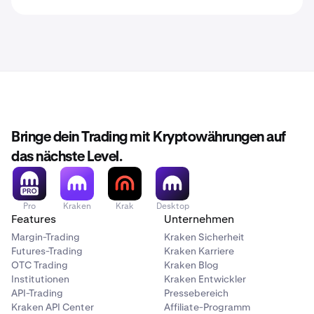
Bringe dein Trading mit Kryptowährungen auf
das nächste Level.
Pro
Kraken
Krak
Desktop
Features
Unternehmen
Margin-Trading
Kraken Sicherheit
Futures-Trading
Kraken Karriere
OTC Trading
Kraken Blog
Institutionen
Kraken Entwickler
API-Trading
Pressebereich
Kraken API Center
Affiliate-Programm