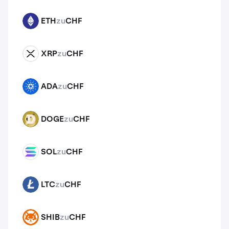
ETH
zu
CHF
ETH
XRP
zu
CHF
XRP
ADA
zu
CHF
ADA
DOGE
zu
CHF
DOGE
SOL
zu
CHF
SOL
LTC
zu
CHF
LTC
SHIB
zu
CHF
SHIB