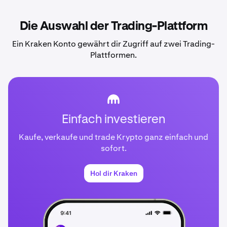
Die Auswahl der Trading-Plattform
Ein Kraken Konto gewährt dir Zugriff auf zwei Trading-
Plattformen.
Einfach investieren
Kaufe, verkaufe und trade Krypto ganz einfach und
sofort.
Hol dir Kraken