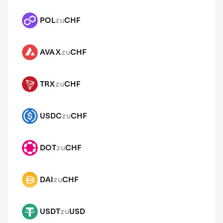
POL
zu
CHF
POL
AVAX
zu
CHF
AVAX
TRX
zu
CHF
TRX
USDC
zu
CHF
USDC
DOT
zu
CHF
DOT
DAI
zu
CHF
DAI
USDT
zu
USD
USDT