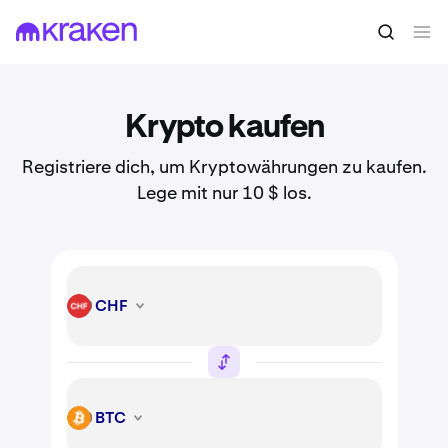
Krypto kaufen
Registriere dich, um Kryptowährungen zu kaufen.
Lege mit nur 10 $ los.
CHF
CHF
BTC
BTC