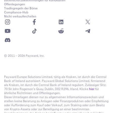
Datenschutzbestimmungen für Kandidaten
Offenlegungen
Tradingregeln der Börse
Compliance-Hub
Nicht verkaufen/teilen
© 2011 – 2026 Payward, Inc.
Payward Europe Solutions Limited, tätig als Kraken, ist durch die Central
Bank of Ireland autorisiert. Payward Global Solutions Limited, firmierend
als Kraken, ist durch die Central Bank of Ireland reguliert. Zulässiger Sitz:
70 Sir John Rogerson’s Quay, Dublin, D02 R296, Irland. Klicke
hier
für
ähnliche Richtlinien und Offenlegungen.
Diese Unterlagen dienen nur zu allgemeinen Informationszwecken und
stellen keine Beratung zu Anlagen oder Finanzprodukten oder Empfehlung
oder Aufforderung zum Kauf oder Verkauf, zum Staking oder zum Besitz
von Krypto-Assets oder zur Beteiligung an einer bestimmten