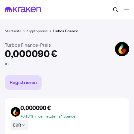
0,000090 €
TURBOS kaufen
in
Startseite
Kryptopreise
Turbos Finance
Turbos Finance-Preis
TURBOS
0,000090 €
in
Registrieren
0,000090 €
TURBOS
+0,18 % in den letzten 24 Stunden
EUR