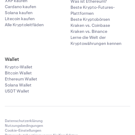
XRP kaufen
Was ist Ethereum?
Cardano kaufen
Beste Krypto-Futures-
Solana kaufen
Plattformen
Litecoin kaufen
Beste Kryptobörsen
Alle Kryptoleitfäden
Kraken vs. Coinbase
Kraken vs. Binance
Lerne die Welt der
Kryptowährungen kennen
Wallet
Krypto-Wallet
Bitcoin Wallet
Ethereum Wallet
Solana Wallet
USDT Wallet
Datenschutzerklärung
Nutzungsbedingungen
Cookie-Einstellungen