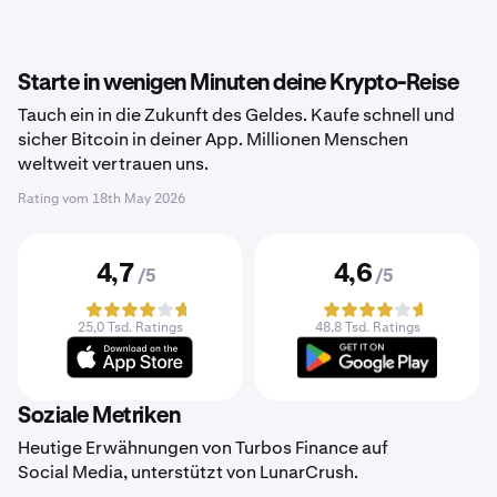
Starte in wenigen Minuten deine Krypto-Reise
Tauch ein in die Zukunft des Geldes. Kaufe schnell und
sicher Bitcoin in deiner App. Millionen Menschen
weltweit vertrauen uns.
Rating vom
18th May 2026
4,7
4,6
/5
/5
25,0 Tsd. Ratings
48,8 Tsd. Ratings
Soziale Metriken
Heutige Erwähnungen von Turbos Finance auf
Social Media, unterstützt von LunarCrush.