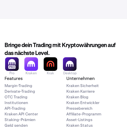
Bringe dein Trading mit Kryptowährungen auf
das nächste Level.
Pro
Kraken
Krak
Desktop
Features
Unternehmen
Margin-Trading
Kraken Sicherheit
Derivate-Trading
Kraken Karriere
OTC Trading
Kraken Blog
Institutionen
Kraken Entwickler
API-Trading
Pressebereich
Kraken API Center
Affiliate-Programm
Staking-Prämien
Asset-Listings
Geld senden
Kraken Status