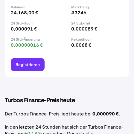
Volumen
Marktrang
24.168,00 €
#3246
24 Std.-Hoch
24 Std.-Tief
0,000091 €
0,000089 €
24 Std.-Änderung
Rekordhoch
0,00000016 €
0,0068 €
Registrieren
Turbos Finance-Preis heute
Der Turbos Finance-Preis liegt heute bei
0,000090 €
.
In den letzten 24 Stunden hat sich der Turbos Finance-
Preis um
+0,18 %
verändert. Der aktuelle