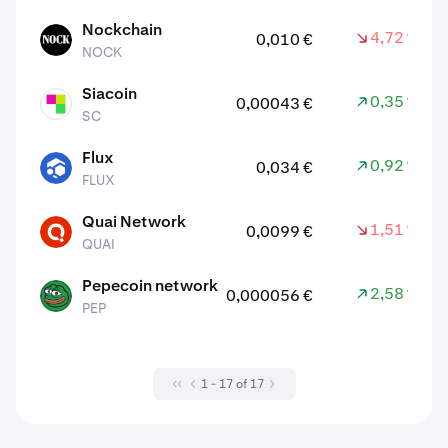
Nockchain
4,72 %
0,010 €
NOCK
NOCK
Siacoin
0,35 %
0,00043 €
SC
SC
Flux
0,92 %
0,034 €
FLUX
FLUX
Quai Network
1,51 %
0,0099 €
QUAI
QUAI
Pepecoin network
2,58 %
0,000056 €
PEP
PEP
1 - 17 of 17