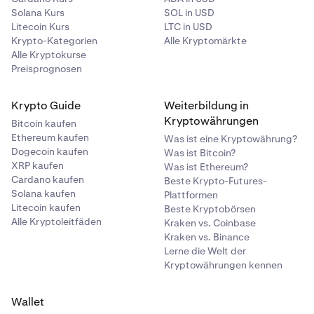
Solana Kurs
SOL in USD
Litecoin Kurs
LTC in USD
Krypto-Kategorien
Alle Kryptomärkte
Alle Kryptokurse
Preisprognosen
Krypto Guide
Weiterbildung in
Kryptowährungen
Bitcoin kaufen
Ethereum kaufen
Was ist eine Kryptowährung?
Dogecoin kaufen
Was ist Bitcoin?
XRP kaufen
Was ist Ethereum?
Cardano kaufen
Beste Krypto-Futures-
Solana kaufen
Plattformen
Litecoin kaufen
Beste Kryptobörsen
Alle Kryptoleitfäden
Kraken vs. Coinbase
Kraken vs. Binance
Lerne die Welt der
Kryptowährungen kennen
Wallet