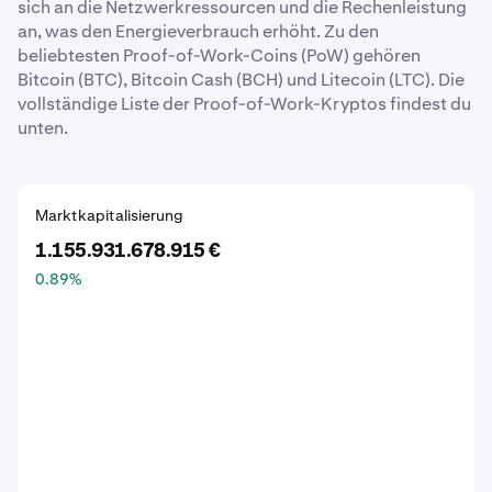
sich an die Netzwerkressourcen und die Rechenleistung
an, was den Energieverbrauch erhöht. Zu den
beliebtesten Proof-of-Work-Coins (PoW) gehören
Bitcoin (BTC), Bitcoin Cash (BCH) und Litecoin (LTC). Die
vollständige Liste der Proof-of-Work-Kryptos findest du
unten.
Marktkapitalisierung
1.155.931.678.915 €
0.89
%