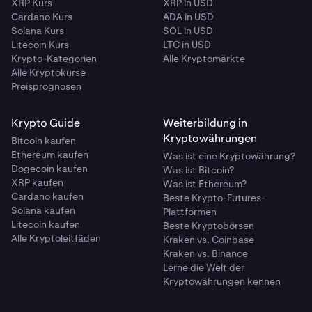
XRP Kurs
XRP in USD
Cardano Kurs
ADA in USD
Solana Kurs
SOL in USD
Litecoin Kurs
LTC in USD
Krypto-Kategorien
Alle Kryptomärkte
Alle Kryptokurse
Preisprognosen
Krypto Guide
Weiterbildung in
Kryptowährungen
Bitcoin kaufen
Ethereum kaufen
Was ist eine Kryptowährung?
Dogecoin kaufen
Was ist Bitcoin?
XRP kaufen
Was ist Ethereum?
Cardano kaufen
Beste Krypto-Futures-
Solana kaufen
Plattformen
Litecoin kaufen
Beste Kryptobörsen
Alle Kryptoleitfäden
Kraken vs. Coinbase
Kraken vs. Binance
Lerne die Welt der
Kryptowährungen kennen