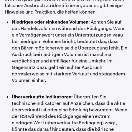
falschen Ausbruch zu identifizieren, aber es gibt einige
Hinweise und Praktiken, die helfen können:
Niedriges oder sinkendes Volumen:
Achten Sie auf
das Handelsvolumen während des Rückgangs. Wenn
ein Vermögenswert unter ein Unterstützungsniveau
bei niedrigem Volumen bricht, bedeutet das, dass
den Bären möglicherweise die Überzeugung fehlt. Ein
Ausbruch bei niedrigem Volumen ist manchmal
verdächtiger und anfälliger für eine Umkehr. Im
Gegensatz dazu geht ein echter Ausbruch
normalerweise mit starkem Verkauf und steigendem
Volumen einher.
Überverkaufte Indikatoren:
Überprüfen Sie
technische Indikatoren auf Anzeichen, dass die Aktie
überverkauft ist oder eine Erholung bevorsteht. Wenn
der RSI während des Rückgangs einen extrem
niedrigen Wert (überverkaufte Bedingung) zeigt,
könnte das darauf hindeuten, dass die bärische