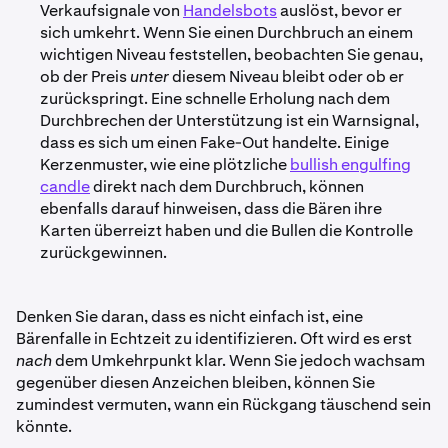
Verkaufsignale von
Handelsbots
auslöst, bevor er
sich umkehrt. Wenn Sie einen Durchbruch an einem
wichtigen Niveau feststellen, beobachten Sie genau,
ob der Preis
unter
diesem Niveau bleibt oder ob er
zurückspringt. Eine schnelle Erholung nach dem
Durchbrechen der Unterstützung ist ein Warnsignal,
dass es sich um einen Fake-Out handelte. Einige
Kerzenmuster, wie eine plötzliche
bullish engulfing
candle
direkt nach dem Durchbruch, können
ebenfalls darauf hinweisen, dass die Bären ihre
Karten überreizt haben und die Bullen die Kontrolle
zurückgewinnen.
Denken Sie daran, dass es nicht einfach ist, eine
Bärenfalle in Echtzeit zu identifizieren. Oft wird es erst
nach
dem Umkehrpunkt klar. Wenn Sie jedoch wachsam
gegenüber diesen Anzeichen bleiben, können Sie
zumindest vermuten, wann ein Rückgang täuschend sein
könnte.