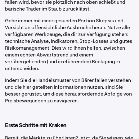
fallen wird, bevor sie plötzlich nach oben schießt und
bärische Trader im Staub zurücklässt.
Gehe immer mit einer gesunden Portion Skepsis und
Vorsicht an offensichtliche Ausbrüche heran. Nutze alle
verfügbaren Werkzeuge, die dir zur Verfügung stehen:
technische Analyse, Indikatoren, Stop-Losses und gutes
Risikomanagement. Dies wird Ihnen helfen, zwischen
einem echten Abwärtstrend und einem
vorübergehenden (und irreführenden) Rückgang zu
unterscheiden.
Indem Sie die Handelsmuster von Bärenfallen verstehen
und die hier geteilten Informationen nutzen, sind Sie
besser gerüstet, um diese herausfordernde Abfolge von
Preisbewegungen zu navigieren.
Erste Schritte mit Kraken
Bereit, die Märkte zu überlisten? Jetzt, da Sie wissen, wie