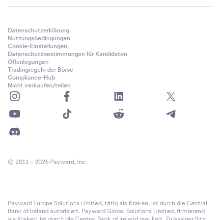
Datenschutzerklärung
Nutzungsbedingungen
Cookie-Einstellungen
Datenschutzbestimmungen für Kandidaten
Offenlegungen
Tradingregeln der Börse
Compliance-Hub
Nicht verkaufen/teilen
© 2011 – 2026 Payward, Inc.
Payward Europe Solutions Limited, tätig als Kraken, ist durch die Central
Bank of Ireland autorisiert. Payward Global Solutions Limited, firmierend
als Kraken, ist durch die Central Bank of Ireland reguliert. Zulässiger Sitz: