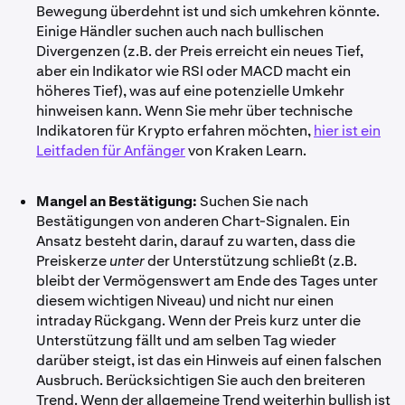
Bewegung überdehnt ist und sich umkehren könnte.
Einige Händler suchen auch nach bullischen
Divergenzen (z.B. der Preis erreicht ein neues Tief,
aber ein Indikator wie RSI oder MACD macht ein
höheres Tief), was auf eine potenzielle Umkehr
hinweisen kann. Wenn Sie mehr über technische
Indikatoren für Krypto erfahren möchten,
hier ist ein
Leitfaden für Anfänger
von Kraken Learn.
Mangel an Bestätigung:
Suchen Sie nach
Bestätigungen von anderen Chart-Signalen. Ein
Ansatz besteht darin, darauf zu warten, dass die
Preiskerze
unter
der Unterstützung schließt (z.B.
bleibt der Vermögenswert am Ende des Tages unter
diesem wichtigen Niveau) und nicht nur einen
intraday Rückgang. Wenn der Preis kurz unter die
Unterstützung fällt und am selben Tag wieder
darüber steigt, ist das ein Hinweis auf einen falschen
Ausbruch. Berücksichtigen Sie auch den breiteren
Trend. Wenn der allgemeine Trend weiterhin bullish ist