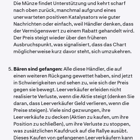
Die Münze findet Unterstützung und kehrt scharf
nach oben zurück, manchmal aufgrund eines
unerwarteten positiven Katalysators wie guter
Nachrichten oder einfach, weil Händler denken, dass
der Vermögenswert zu einem Rabatt gehandelt wird.
Der Preis steigt wieder über den früheren
Ausbruchspunkt, was signalisiert, dass das Chart
möglicherweise kurz davor steht, sich umzukehren.
Bären sind gefangen:
Alle diese Händler, die auf
einen weiteren Rückgang gewettet haben, sind jetzt
in Schwierigkeiten und sehen zu, wie sich der Preis
gegen sie bewegt. Leerverkäufer erleiden nicht
realisierte Verluste, wenn die Aktie steigt (denken Sie
daran, dass Leerverkäufer Geld verlieren, wenn die
Preise steigen). Viele sind gezwungen, ihre
Leerverkäufe zu decken (Aktien zu kaufen, um ihre
Position zu schließen), um ihre Verluste zu stoppen,
was zusätzlichen Kaufdruck auf die Rallye ausübt.
Dieses Kaufen von gefangenen Leerverkäufern kann