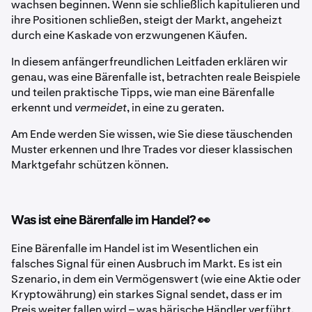
wachsen beginnen. Wenn sie schließlich kapitulieren und
ihre Positionen schließen, steigt der Markt, angeheizt
durch eine Kaskade von erzwungenen Käufen.
In diesem anfängerfreundlichen Leitfaden erklären wir
genau, was eine Bärenfalle ist, betrachten reale Beispiele
und teilen praktische Tipps, wie man eine Bärenfalle
erkennt und
vermeidet
, in eine zu geraten.
Am Ende werden Sie wissen, wie Sie diese täuschenden
Muster erkennen und Ihre Trades vor dieser klassischen
Marktgefahr schützen können.
Was ist eine Bärenfalle im Handel? 👀
Eine Bärenfalle im Handel ist im Wesentlichen ein
falsches Signal für einen Ausbruch im Markt. Es ist ein
Szenario, in dem ein Vermögenswert (wie eine Aktie oder
Kryptowährung) ein starkes Signal sendet, dass er im
Preis weiter fallen wird – was bärische Händler verführt,