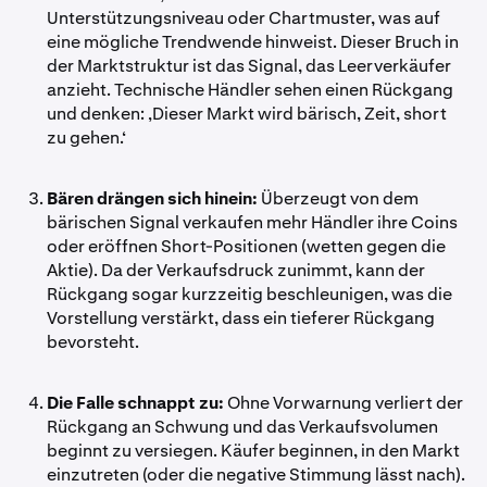
Unterstützungsniveau oder Chartmuster, was auf
eine mögliche Trendwende hinweist. Dieser Bruch in
der Marktstruktur ist das Signal, das Leerverkäufer
anzieht. Technische Händler sehen einen Rückgang
und denken: ‚Dieser Markt wird bärisch, Zeit, short
zu gehen.‘
Bären drängen sich hinein:
Überzeugt von dem
bärischen Signal verkaufen mehr Händler ihre Coins
oder eröffnen Short-Positionen (wetten gegen die
Aktie). Da der Verkaufsdruck zunimmt, kann der
Rückgang sogar kurzzeitig beschleunigen, was die
Vorstellung verstärkt, dass ein tieferer Rückgang
bevorsteht.
Die Falle schnappt zu:
Ohne Vorwarnung verliert der
Rückgang an Schwung und das Verkaufsvolumen
beginnt zu versiegen. Käufer beginnen, in den Markt
einzutreten (oder die negative Stimmung lässt nach).