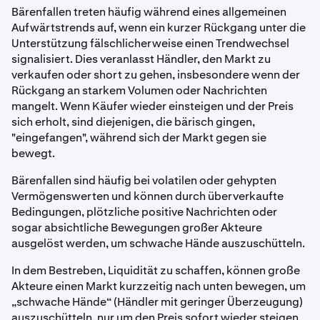
Bärenfallen treten häufig während eines allgemeinen
Aufwärtstrends auf, wenn ein kurzer Rückgang unter die
Unterstützung fälschlicherweise einen Trendwechsel
signalisiert. Dies veranlasst Händler, den Markt zu
verkaufen oder short zu gehen, insbesondere wenn der
Rückgang an starkem Volumen oder Nachrichten
mangelt. Wenn Käufer wieder einsteigen und der Preis
sich erholt, sind diejenigen, die bärisch gingen,
"eingefangen", während sich der Markt gegen sie
bewegt.
Bärenfallen sind häufig bei volatilen oder gehypten
Vermögenswerten und können durch überverkaufte
Bedingungen, plötzliche positive Nachrichten oder
sogar absichtliche Bewegungen großer Akteure
ausgelöst werden, um schwache Hände auszuschütteln.
In dem Bestreben, Liquidität zu schaffen, können große
Akteure einen Markt kurzzeitig nach unten bewegen, um
„schwache Hände“ (Händler mit geringer Überzeugung)
auszuschütteln, nur um den Preis sofort wieder steigen