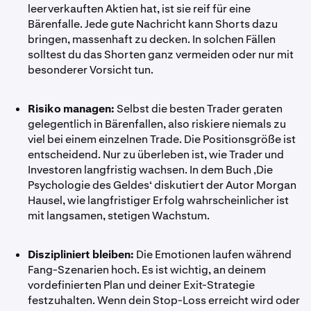
leerverkauften Aktien hat, ist sie reif für eine
Bärenfalle. Jede gute Nachricht kann Shorts dazu
bringen, massenhaft zu decken. In solchen Fällen
solltest du das Shorten ganz vermeiden oder nur mit
besonderer Vorsicht tun.
Risiko managen:
Selbst die besten Trader geraten
gelegentlich in Bärenfallen, also riskiere niemals zu
viel bei einem einzelnen Trade. Die Positionsgröße ist
entscheidend. Nur zu überleben ist, wie Trader und
Investoren langfristig wachsen. In dem Buch ‚Die
Psychologie des Geldes‘ diskutiert der Autor Morgan
Hausel, wie langfristiger Erfolg wahrscheinlicher ist
mit langsamen, stetigen Wachstum.
Diszipliniert bleiben:
Die Emotionen laufen während
Fang-Szenarien hoch. Es ist wichtig, an deinem
vordefinierten Plan und deiner Exit-Strategie
festzuhalten. Wenn dein Stop-Loss erreicht wird oder