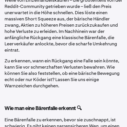
Welle von Einzelhandelskäufen – die größtenteils von der
Reddit-Community getrieben wurde – ließ den Preis
unerwartet in die Höhe schnellen. Dies löste einen
massiven Short Squeeze aus, der bärische Händler
zwang, Aktien zu höheren Preisen zurückzukaufen und
hohe Verluste zu erleiden. Im Nachhinein war der
anfängliche Rückgang eine klassische Bärenfalle, die
Leerverkäufer anlockte, bevor die scharfe Umkehrung
eintrat.
Zu erkennen, wann ein Rückgang eine Falle sein könnte,
kann Sie vor schmerzhaften Verlusten bewahren. Wie
können Sie also feststellen, ob eine bärische Bewegung
echt oder nur Köder ist? Lassen Sie uns einige
Warnzeichen durchgehen.
Wie man eine Bärenfalle erkennt 🔍
Eine Bärenfalle zu erkennen, bevor sie zuschnappt, ist
schwierig. Es gibt keinen narrensicheren Weg, um einen