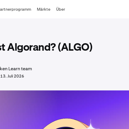
Partnerprogramm
Märkte
Über
st Algorand? (ALGO)
ken Learn team
.
13. Juli 2026