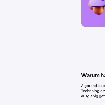
Warum ha
Algorand ist 
Technologie z
ausgiebig get