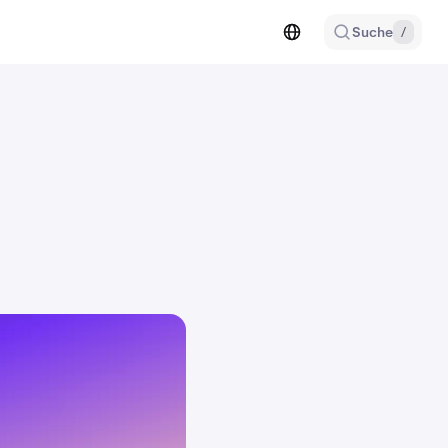
Suche
/