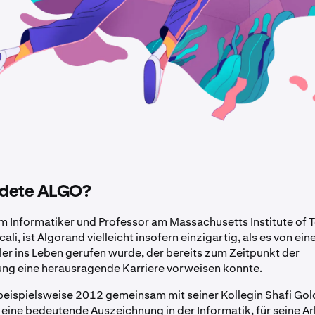
ndete ALGO?
m Informatiker und Professor am Massachusetts Institute of
icali, ist Algorand vielleicht insofern einzigartig, als es von ei
er ins Leben gerufen wurde, der bereits zum Zeitpunkt der
ng eine herausragende Karriere vorweisen konnte.
t beispielsweise 2012 gemeinsam mit seiner Kollegin Shafi Go
 eine bedeutende Auszeichnung in der Informatik, für seine Ar