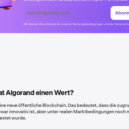
Abonn
Mit deinem Abo stimmst du unseren
Nutzungsbedingungen
und der
Datenschu
t Algorand einen Wert?
eine neue öffentliche Blockchain. Das bedeutet, dass die zug
war innovativ ist, aber unter realen Marktbedingungen noch n
estet wurde.