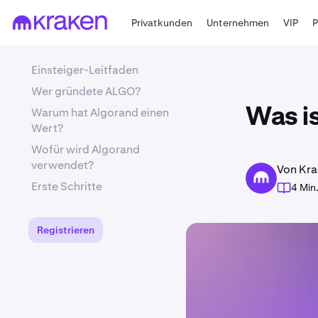
Privatkunden
Unternehmen
VIP
Einsteiger-Leitfaden
Wer gründete ALGO?
Warum hat Algorand einen
Was i
Wert?
Wofür wird Algorand
verwendet?
Von Kra
Erste Schritte
4 Min
Registrieren