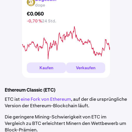
DOGE
doge
€
0
.
060
-0,70 %
24 Std.
Kaufen
Verkaufen
Ethereum Classic (ETC)
ETC ist
eine Fork von Ethereum
, auf der die ursprüngliche
Version der Ethereum-Blockchain läuft.
Die geringere Mining-Schwierigkeit von ETC im
Vergleich zu BTC erleichtert Minern den Wettbewerb um
Block-Prämien.