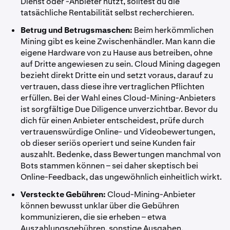
Dienst oder -Anbieter nutzt, solltest du die
tatsächliche Rentabilität selbst recherchieren.
Betrug und Betrugsmaschen:
Beim herkömmlichen
Mining gibt es keine Zwischenhändler. Man kann die
eigene Hardware von zu Hause aus betreiben, ohne
auf Dritte angewiesen zu sein. Cloud Mining dagegen
bezieht direkt Dritte ein und setzt voraus, darauf zu
vertrauen, dass diese ihre vertraglichen Pflichten
erfüllen. Bei der Wahl eines Cloud-Mining-Anbieters
ist sorgfältige Due Diligence unverzichtbar. Bevor du
dich für einen Anbieter entscheidest, prüfe durch
vertrauenswürdige Online- und Videobewertungen,
ob dieser seriös operiert und seine Kunden fair
auszahlt. Bedenke, dass Bewertungen manchmal von
Bots stammen können – sei daher skeptisch bei
Online-Feedback, das ungewöhnlich einheitlich wirkt.
Versteckte Gebühren:
Cloud-Mining-Anbieter
können bewusst unklar über die Gebühren
kommunizieren, die sie erheben – etwa
Auszahlungsgebühren, sonstige Ausgaben,