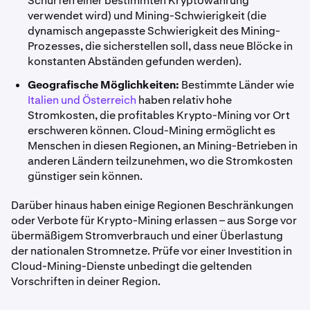
Schürfen einer bestimmten Kryptowährung
verwendet wird) und Mining-Schwierigkeit (die
dynamisch angepasste Schwierigkeit des Mining-
Prozesses, die sicherstellen soll, dass neue Blöcke in
konstanten Abständen gefunden werden).
Geografische Möglichkeiten:
Bestimmte Länder wie
Italien und Österreich
haben relativ hohe
Stromkosten, die profitables Krypto-Mining vor Ort
erschweren können. Cloud-Mining ermöglicht es
Menschen in diesen Regionen, an Mining-Betrieben in
anderen Ländern teilzunehmen, wo die Stromkosten
günstiger sein können.
Darüber hinaus haben einige Regionen Beschränkungen
oder Verbote für Krypto-Mining erlassen – aus Sorge vor
übermäßigem Stromverbrauch und einer Überlastung
der nationalen Stromnetze. Prüfe vor einer Investition in
Cloud-Mining-Dienste unbedingt die geltenden
Vorschriften in deiner Region.