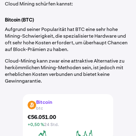
Cloud Mining schürfen kannst:
Bitcoin (BTC)
Aufgrund seiner Popularität hat BTC eine sehr hohe
Mining-Schwierigkeit, die spezialisierte Hardware und
oft sehr hohe Kosten erfordert, um überhaupt Chancen
auf Block-Prämien zu haben.
Cloud-Mining kann zwar eine attraktive Alternative zu
herkömmlichen Mining-Methoden sein, ist jedoch mit
erheblichen Kosten verbunden und bietet keine
Gewinngarantie.
Bitcoin
BTC
btc
€
56.051
.
00
+0,50 %
24 Std.