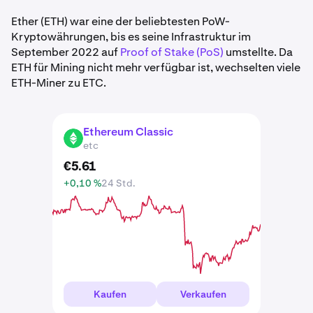
Ether (ETH) war eine der beliebtesten PoW-
Kryptowährungen, bis es seine Infrastruktur im
September 2022 auf
Proof of Stake (PoS)
umstellte. Da
ETH für Mining nicht mehr verfügbar ist, wechselten viele
ETH-Miner zu ETC.
Ethereum Classic
ETC
etc
€
5
.
61
+0,10 %
24 Std.
Kaufen
Verkaufen