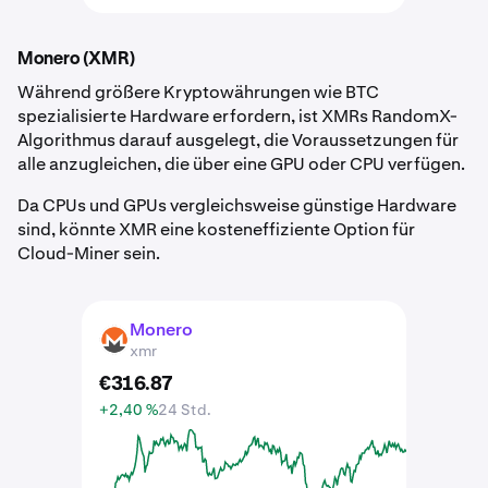
Monero (XMR)
Während größere Kryptowährungen wie BTC
spezialisierte Hardware erfordern, ist XMRs RandomX-
Algorithmus darauf ausgelegt, die Voraussetzungen für
alle anzugleichen, die über eine GPU oder CPU verfügen.
Da CPUs und GPUs vergleichsweise günstige Hardware
sind, könnte XMR eine kosteneffiziente Option für
Cloud-Miner sein.
Monero
XMR
xmr
€
316
.
87
+2,40 %
24 Std.