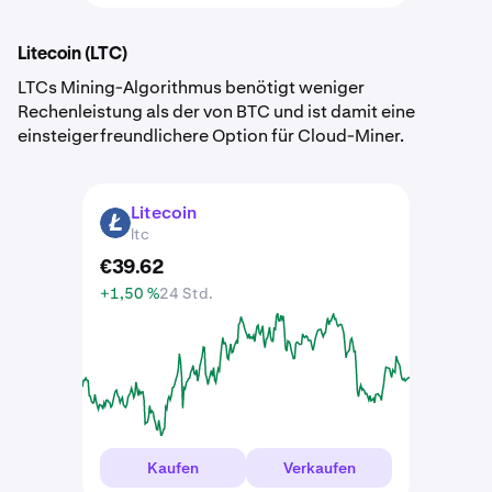
Litecoin (LTC)
LTCs Mining-Algorithmus benötigt weniger
Rechenleistung als der von BTC und ist damit eine
einsteigerfreundlichere Option für Cloud-Miner.
Litecoin
LTC
ltc
€
39
.
62
+1,50 %
24 Std.
Kaufen
Verkaufen