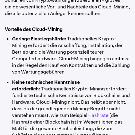
Schürfen von Kryptowährungen zu erzielen – gibt es
einige wesentliche Vor- und Nachteile des Cloud-Mining,
die alle potenziellen Anleger kennen sollten.
Vorteile des Cloud-Mining
Geringe Einstiegshürde:
Traditionelles Krypto-
Mining erfordert die Anschaffung, Installation, den
Betrieb und die Wartung potenziell teurer
Computerhardware. Cloud-Mining hingegen umfasst
in der Regel den Kauf von Kontrakten und die Zahlung
von Wartungsgebühren.
Keine technischen Kenntnisse
erforderlich:
Traditionelles Krypto-Mining erfordert
fundierte technische Kenntnisse von Blockchains und
Hardware. Cloud-Mining nicht. Das heißt aber nicht,
dass du die grundlegenden Mining-Begriffe nicht
verstehen musst, wie zum Beispiel
Hashrate
(die
Hashrate einer Blockchain ist im Wesentlichen das
Maß für die gesamte Rechenleistung, die zum