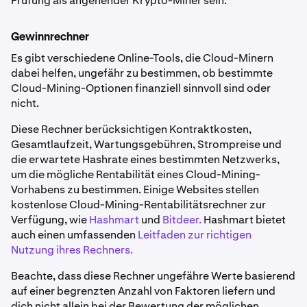
Prüfung als angehender Krypto-Miner sein.
Gewinnrechner
Es gibt verschiedene Online-Tools, die Cloud-Minern
dabei helfen, ungefähr zu bestimmen, ob bestimmte
Cloud-Mining-Optionen finanziell sinnvoll sind oder
nicht.
Diese Rechner berücksichtigen Kontraktkosten,
Gesamtlaufzeit, Wartungsgebühren, Strompreise und
die erwartete Hashrate eines bestimmten Netzwerks,
um die mögliche Rentabilität eines Cloud-Mining-
Vorhabens zu bestimmen. Einige Websites stellen
kostenlose Cloud-Mining-Rentabilitätsrechner zur
Verfügung, wie
Hashmart
und
Bitdeer.
Hashmart bietet
auch einen umfassenden
Leitfaden zur richtigen
Nutzung ihres Rechners.
Beachte, dass diese Rechner ungefähre Werte basierend
auf einer begrenzten Anzahl von Faktoren liefern und
dich nicht allein bei der Bewertung der möglichen