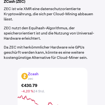
ZCash (ZEC)
ZEC ist wie XMR eine datenschutzorientierte
Kryptowährung, die sich per Cloud-Mining abbauen
lässt.
ZEC nutzt den Equihash-Algorithmus, der
speicherorientiert ist und die Nutzung von Universal-
Hardware erleichtert.
Da ZEC mit herkömmlicher Hardware wie GPUs
geschürft werden kann, könnte es eine weitere
kostengünstige Alternative für Cloud-Miner sein.
Zcash
ZEC
zec
€
430
.
79
-4,20 %
24 Std.