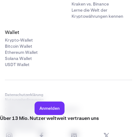
Kraken vs. Binance
Lerne die Welt der
Kryptowährungen kennen
Wallet
Krypto-Wallet
Bitcoin Wallet
Ethereum Wallet
Solana Wallet
USDT Wallet
Datenschutzerklärung
Nutzungsbedingungen
Cookie-Einstellungen
Anmelden
Datenschutzbestimmungen für Kandidaten
Offenlegungen
Über 13 Mio. Nutzer weltweit vertrauen uns
Tradingregeln der Börse
Compliance-Hub
Nicht verkaufen/teilen