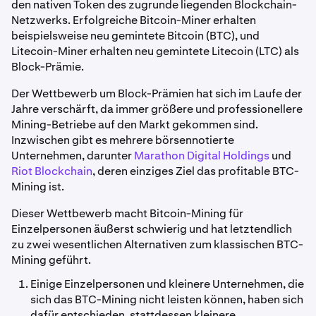
den nativen Token des zugrunde liegenden Blockchain-
Netzwerks. Erfolgreiche Bitcoin-Miner erhalten
beispielsweise neu gemintete Bitcoin (BTC), und
Litecoin-Miner erhalten neu gemintete Litecoin (LTC) als
Block-Prämie.
Der Wettbewerb um Block-Prämien hat sich im Laufe der
Jahre verschärft, da immer größere und professionellere
Mining-Betriebe auf den Markt gekommen sind.
Inzwischen gibt es mehrere börsennotierte
Unternehmen, darunter
Marathon Digital Holdings
und
Riot Blockchain
, deren einziges Ziel das profitable BTC-
Mining ist.
Dieser Wettbewerb macht Bitcoin-Mining für
Einzelpersonen äußerst schwierig und hat letztendlich
zu zwei wesentlichen Alternativen zum klassischen BTC-
Mining geführt.
Einige Einzelpersonen und kleinere Unternehmen, die
sich das BTC-Mining nicht leisten können, haben sich
dafür entschieden, stattdessen kleinere