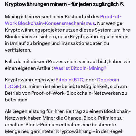
Kryptowährungen minern – für jeden zugänglich ⛏️
​​​​​Mining ist ein wesentlicher Bestandteil des
Proof-of-
Work
Blockchain-Konsensmechanismus
. Nur wenige
Kryptowährungsprojekte nutzen dieses System, um ihre
Blockchains zu sichern, neue Kryptowährungseinheiten
in Umlauf zu bringen und Transaktionsdaten zu
verifizieren.
Falls du mit diesem Prozess nicht vertraut bist, haben wir
einen eigenen Artikel:
Was ist Bitcoin-Mining?
Kryptowährungen wie
Bitcoin (BTC)
oder
Dogecoin
(DOGE)
zu minern ist eine beliebte Möglichkeit, sich am
Betrieb von Proof-of-Work-Blockchain-Netzwerken zu
beteiligen.
Als Gegenleistung für ihren Beitrag zu einem Blockchain-
Netzwerk haben Miner die Chance, Block-Prämien zu
erhalten. Block-Prämien enthalten eine bestimmte
Menge neu geminteter Kryptowährung – in der Regel