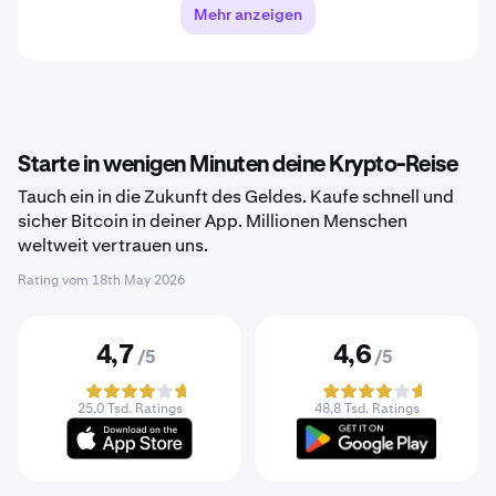
Mehr anzeigen
Starte in wenigen Minuten deine Krypto-Reise
Tauch ein in die Zukunft des Geldes. Kaufe schnell und
sicher Bitcoin in deiner App. Millionen Menschen
weltweit vertrauen uns.
Rating vom
18th May 2026
4,7
4,6
/5
/5
25,0 Tsd. Ratings
48,8 Tsd. Ratings