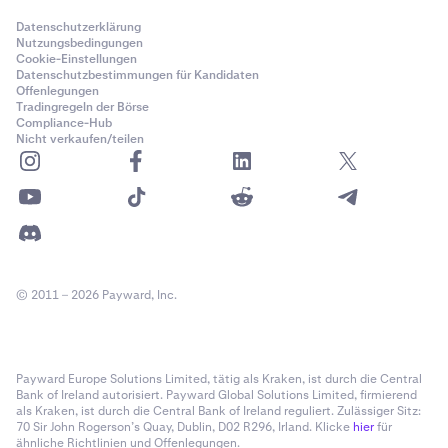
Datenschutzerklärung
Nutzungsbedingungen
Cookie-Einstellungen
Datenschutzbestimmungen für Kandidaten
Offenlegungen
Tradingregeln der Börse
Compliance-Hub
Nicht verkaufen/teilen
© 2011 – 2026 Payward, Inc.
Payward Europe Solutions Limited, tätig als Kraken, ist durch die Central
Bank of Ireland autorisiert. Payward Global Solutions Limited, firmierend
als Kraken, ist durch die Central Bank of Ireland reguliert. Zulässiger Sitz:
70 Sir John Rogerson’s Quay, Dublin, D02 R296, Irland. Klicke
hier
für
ähnliche Richtlinien und Offenlegungen.