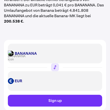
BANANANA zu EUR beträgt 0,041 € pro BANANANA. Das
Umlaufangebot von Banana beträgt 4.841.808
BANANANA und die aktuelle Banana-MK liegt bei
200.538 €
.
BANANANA
BANANANA
EUR
EUR
Sign up