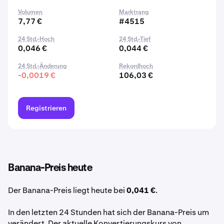
Volumen
Marktrang
7,77 €
#4515
24 Std.-Hoch
24 Std.-Tief
0,046 €
0,044 €
24 Std.-Änderung
Rekordhoch
-0,0019 €
106,03 €
Registrieren
Banana-Preis heute
Der Banana-Preis liegt heute bei
0,041 €
.
In den letzten 24 Stunden hat sich der Banana-Preis um
verändert. Der aktuelle Konvertierungskurs von