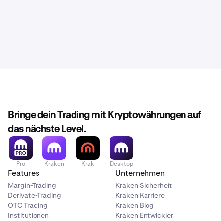
Bringe dein Trading mit Kryptowährungen auf
das nächste Level.
Pro
Kraken
Krak
Desktop
Features
Unternehmen
Margin-Trading
Kraken Sicherheit
Derivate-Trading
Kraken Karriere
OTC Trading
Kraken Blog
Institutionen
Kraken Entwickler