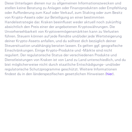
Diese Unterlagen dienen nur zu allgemeinen Informationszwecken und
stellen keine Beratung zu Anlagen oder Finanzprodukten oder Empfehlung
oder Aufforderung zum Kauf oder Verkauf, zum Staking oder zum Besitz
von Krypto-Assets oder zur Beteiligung an einer bestimmten
Handelsstrategie dar. Kraken beeinflusst weder aktuell noch zukünftig
absichtlich den Preis einer der angebotenen Kryptowährungen. Die
Unvorhersehbarkeit von Kryptovermögensmärkten kann zu Verlusten
führen. Steuern können auf jede Rendite und/oder jede Wertsteigerung
deiner Krypto-Assets anfallen, und du solltest dich bezüglich deiner
Steuersituation unabhängig beraten lassen. Es gelten ggf. geografische
Einschränkungen. Einige Krypto-Produkte und -Märkte sind nicht
reguliert. Der regulatorische Status der verschiedenen Produkte und
Dienstleistungen von Kraken ist von Land zu Land unterschiedlich, und du
bist möglicherweise nicht durch staatliche Entschädigungs- und/oder
regulatorische Schutzprogramme geschützt. Weitere Informationen
findest du in den länderspezifischen gesetzlichen Hinweisen (
hier
).