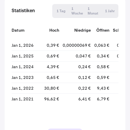
1
1
Statistiken
1 Tag
1 Jahr
Woche
Monat
Datum
Hoch
Niedrige
Öffnen
Schließe
Jan 1, 2026
0,39 €
0,00000069 €
0,063 €
0,041 
Jan 1, 2025
0,69 €
0,047 €
0,34 €
0,061 
Jan 1, 2024
4,39 €
0,24 €
0,58 €
0,33 
Jan 1, 2023
0,65 €
0,12 €
0,59 €
0,55 
Jan 1, 2022
30,80 €
0,22 €
9,43 €
0,53 
Jan 1, 2021
96,62 €
6,41 €
6,79 €
9,69 