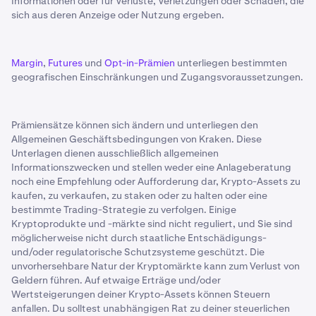
Informationen oder für Verluste, Verletzungen oder Schäden, die
sich aus deren Anzeige oder Nutzung ergeben.
Margin
,
Futures
und
Opt-in-Prämien
unterliegen bestimmten
geografischen Einschränkungen und Zugangsvoraussetzungen.
Prämiensätze können sich ändern und unterliegen den
Allgemeinen Geschäftsbedingungen von Kraken. Diese
Unterlagen dienen ausschließlich allgemeinen
Informationszwecken und stellen weder eine Anlageberatung
noch eine Empfehlung oder Aufforderung dar, Krypto-Assets zu
kaufen, zu verkaufen, zu staken oder zu halten oder eine
bestimmte Trading-Strategie zu verfolgen. Einige
Kryptoprodukte und -märkte sind nicht reguliert, und Sie sind
möglicherweise nicht durch staatliche Entschädigungs-
und/oder regulatorische Schutzsysteme geschützt. Die
unvorhersehbare Natur der Kryptomärkte kann zum Verlust von
Geldern führen. Auf etwaige Erträge und/oder
Wertsteigerungen deiner Krypto-Assets können Steuern
anfallen. Du solltest unabhängigen Rat zu deiner steuerlichen