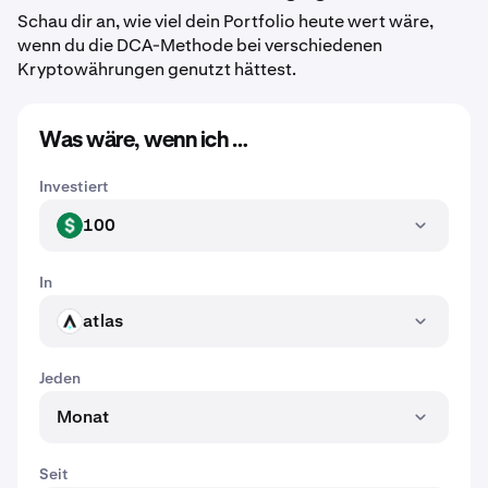
Schau dir an, wie viel dein Portfolio heute wert wäre,
wenn du die DCA-Methode bei verschiedenen
Kryptowährungen genutzt hättest.
Was wäre, wenn ich …
Investiert
100
USD
In
atlas
ATLAS
Jeden
Monat
Seit