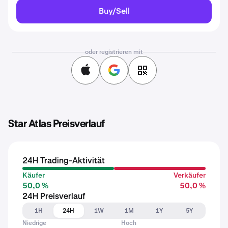
Buy/Sell
oder registrieren mit
Star Atlas Preisverlauf
24H Trading-Aktivität
Käufer
Verkäufer
50,0 %
50,0 %
24H Preisverlauf
1H
24H
1W
1M
1Y
5Y
Niedrige
Hoch