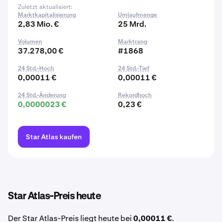
Zuletzt aktualisiert:
Marktkapitalisierung
Umlaufmenge
2,83 Mio. €
25 Mrd.
Volumen
Marktrang
37.278,00 €
#1868
24 Std.-Hoch
24 Std.-Tief
0,00011 €
0,00011 €
24 Std.-Änderung
Rekordhoch
0,0000023 €
0,23 €
Star Atlas kaufen
Star Atlas-Preis heute
Der Star Atlas-Preis liegt heute bei
0,00011 €
.