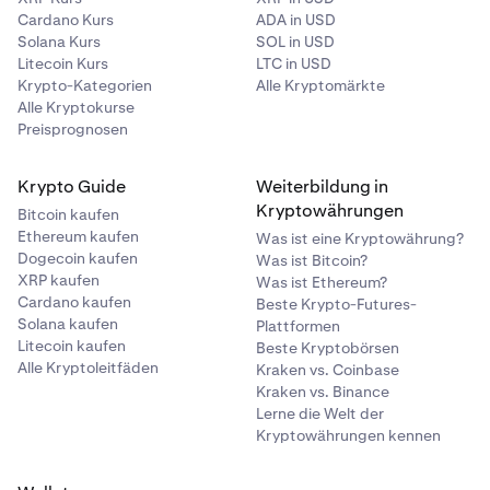
Cardano Kurs
ADA in USD
Solana Kurs
SOL in USD
Litecoin Kurs
LTC in USD
Krypto-Kategorien
Alle Kryptomärkte
Alle Kryptokurse
Preisprognosen
Krypto Guide
Weiterbildung in
Kryptowährungen
Bitcoin kaufen
Ethereum kaufen
Was ist eine Kryptowährung?
Dogecoin kaufen
Was ist Bitcoin?
XRP kaufen
Was ist Ethereum?
Cardano kaufen
Beste Krypto-Futures-
Solana kaufen
Plattformen
Litecoin kaufen
Beste Kryptobörsen
Alle Kryptoleitfäden
Kraken vs. Coinbase
Kraken vs. Binance
Lerne die Welt der
Kryptowährungen kennen