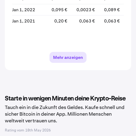
Jan 1, 2022
0,095 €
0,0023 €
0,089 €
0,00
Jan 1, 2021
0,20 €
0,063 €
0,063 €
0,0
Mehr anzeigen
Starte in wenigen Minuten deine Krypto-Reise
Tauch ein in die Zukunft des Geldes. Kaufe schnell und
sicher Bitcoin in deiner App. Millionen Menschen
weltweit vertrauen uns.
Rating vom
18th May 2026