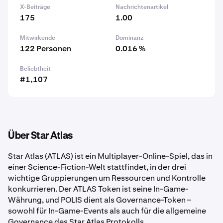
X-Beiträge
Nachrichtenartikel
175
1.00
Mitwirkende
Dominanz
122 Personen
0.016 %
Beliebtheit
#1,107
Über Star Atlas
Star Atlas (ATLAS) ist ein Multiplayer-Online-Spiel, das in
einer Science-Fiction-Welt stattfindet, in der drei
wichtige Gruppierungen um Ressourcen und Kontrolle
konkurrieren. Der ATLAS Token ist seine In-Game-
Währung, und POLIS dient als Governance-Token –
sowohl für In-Game-Events als auch für die allgemeine
Governance des Star Atlas Protokolls.