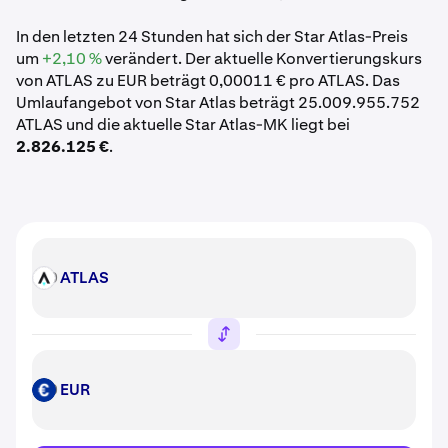
In den letzten 24 Stunden hat sich der Star Atlas-Preis
um
+2,10 %
verändert. Der aktuelle Konvertierungskurs
von ATLAS zu EUR beträgt 0,00011 € pro ATLAS. Das
Umlaufangebot von Star Atlas beträgt 25.009.955.752
ATLAS und die aktuelle Star Atlas-MK liegt bei
2.826.125 €
.
ATLAS
ATLAS
EUR
EUR