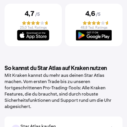
4,7
4,6
/5
/5
25,0 Tsd. Ratings
48,8 Tsd. Ratings
So kannst du Star Atlas auf Kraken nutzen
Mit Kraken kannst du mehr aus deinen Star Atlas
machen. Vom ersten Trade bis zu unseren
fortgeschrittenen Pro-Trading-Tools: Alle Kraken
Features, die du brauchst, sind durch robuste
Sicherheitsfunktionen und Support rund um die Uhr
abgesichert.
Star Atlas kaufen