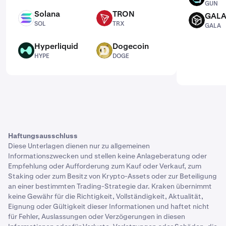
GUN
Solana
TRON
GAL
SOL
TRX
GALA
SOL
TRX
GALA
Hyperliquid
Dogecoin
HYPE
DOGE
HYPE
DOGE
Haftungsausschluss
Diese Unterlagen dienen nur zu allgemeinen
Informationszwecken und stellen keine Anlageberatung oder
Empfehlung oder Aufforderung zum Kauf oder Verkauf, zum
Staking oder zum Besitz von Krypto-Assets oder zur Beteiligung
an einer bestimmten Trading-Strategie dar. Kraken übernimmt
keine Gewähr für die Richtigkeit, Vollständigkeit, Aktualität,
Eignung oder Gültigkeit dieser Informationen und haftet nicht
für Fehler, Auslassungen oder Verzögerungen in diesen