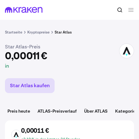
0,00011 €
ATLAS kaufen
in
Startseite
Kryptopreise
Star Atlas
Star Atlas-Preis
ATLAS
0,00011 €
in
Star Atlas kaufen
Preis heute
ATLAS-Preisverlauf
Über ATLAS
Kategorien
0,00011 €
ATLAS