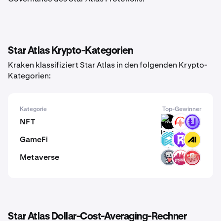
Star Atlas Krypto-Kategorien
Kraken klassifiziert Star Atlas in den folgenden Krypto-
Kategorien:
Kategorie
Top-Gewinner
NFT
FWA
BEAT
PUNK
GameFi
LUX
RST
AIPO
Metaverse
EMT
SIN
RMV
Star Atlas Dollar-Cost-Averaging-Rechner