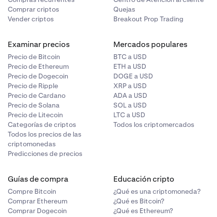
Comprar criptos
Quejas
Vender criptos
Breakout Prop Trading
Examinar precios
Mercados populares
Precio de Bitcoin
BTC a USD
Precio de Ethereum
ETH a USD
Precio de Dogecoin
DOGE a USD
Precio de Ripple
XRP a USD
Precio de Cardano
ADA a USD
Precio de Solana
SOL a USD
Precio de Litecoin
LTC a USD
Categorías de criptos
Todos los criptomercados
Todos los precios de las
criptomonedas
Predicciones de precios
Guías de compra
Educación cripto
Compre Bitcoin
¿Qué es una criptomoneda?
Comprar Ethereum
¿Qué es Bitcoin?
Comprar Dogecoin
¿Qué es Ethereum?