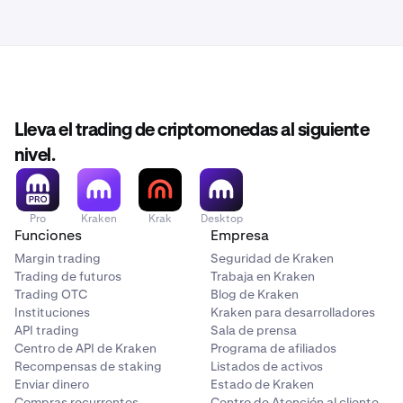
Lleva el trading de criptomonedas al siguiente
nivel.
Pro
Kraken
Krak
Desktop
Funciones
Empresa
Margin trading
Seguridad de Kraken
Trading de futuros
Trabaja en Kraken
Trading OTC
Blog de Kraken
Instituciones
Kraken para desarrolladores
API trading
Sala de prensa
Centro de API de Kraken
Programa de afiliados
Recompensas de staking
Listados de activos
Enviar dinero
Estado de Kraken
Compras recurrentes
Centro de Atención al cliente