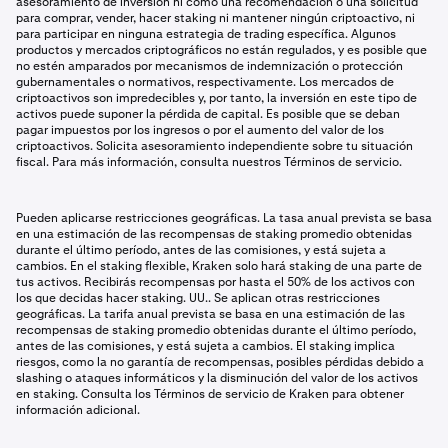
asesoramiento de inversión ni como una recomendación o una solicitud
para comprar, vender, hacer staking ni mantener ningún criptoactivo, ni
para participar en ninguna estrategia de trading específica. Algunos
productos y mercados criptográficos no están regulados, y es posible que
no estén amparados por mecanismos de indemnización o protección
gubernamentales o normativos, respectivamente. Los mercados de
criptoactivos son impredecibles y, por tanto, la inversión en este tipo de
activos puede suponer la pérdida de capital. Es posible que se deban
pagar impuestos por los ingresos o por el aumento del valor de los
criptoactivos. Solicita asesoramiento independiente sobre tu situación
fiscal. Para más información, consulta nuestros Términos de servicio.
Pueden aplicarse restricciones geográficas. La tasa anual prevista se basa
en una estimación de las recompensas de staking promedio obtenidas
durante el último período, antes de las comisiones, y está sujeta a
cambios. En el staking flexible, Kraken solo hará staking de una parte de
tus activos. Recibirás recompensas por hasta el 50% de los activos con
los que decidas hacer staking. UU.. Se aplican otras restricciones
geográficas. La tarifa anual prevista se basa en una estimación de las
recompensas de staking promedio obtenidas durante el último período,
antes de las comisiones, y está sujeta a cambios. El staking implica
riesgos, como la no garantía de recompensas, posibles pérdidas debido a
slashing o ataques informáticos y la disminución del valor de los activos
en staking. Consulta los Términos de servicio de Kraken para obtener
información adicional.