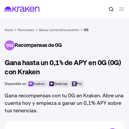
Inicio
Funciones
Ganar automáticamente
0G
Recompensas de 0G
0G
Gana hasta un 0,1% de APY en 0G (0G)
con Kraken
Disponible en
Kraken
Desktop
Pro
Gana recompensas con tu 0G en Kraken. Abre una
cuenta hoy y empieza a ganar un 0,1% APY sobre
tus tenencias.