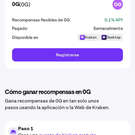
(0G)
0G
0G
Recompensas flexibles de 0G
0,1% APY
Pagado
Semanalmente
Disponible en
Kraken
Desktop
Registrarse
Cómo ganar recompensas en 0G
Gana recompensas de 0G en tan solo unos
pasos usando la aplicación o la Web de Kraken.
Paso 1