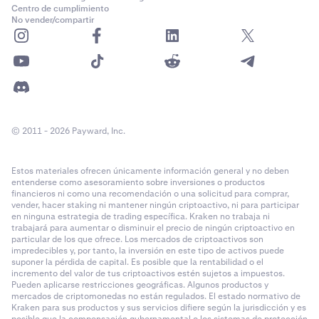
Centro de cumplimiento
No vender/compartir
© 2011 - 2026 Payward, Inc.
Estos materiales ofrecen únicamente información general y no deben
entenderse como asesoramiento sobre inversiones o productos
financieros ni como una recomendación o una solicitud para comprar,
vender, hacer staking ni mantener ningún criptoactivo, ni para participar
en ninguna estrategia de trading específica. Kraken no trabaja ni
trabajará para aumentar o disminuir el precio de ningún criptoactivo en
particular de los que ofrece. Los mercados de criptoactivos son
impredecibles y, por tanto, la inversión en este tipo de activos puede
suponer la pérdida de capital. Es posible que la rentabilidad o el
incremento del valor de tus criptoactivos estén sujetos a impuestos.
Pueden aplicarse restricciones geográficas. Algunos productos y
mercados de criptomonedas no están regulados. El estado normativo de
Kraken para sus productos y sus servicios difiere según la jurisdicción y es