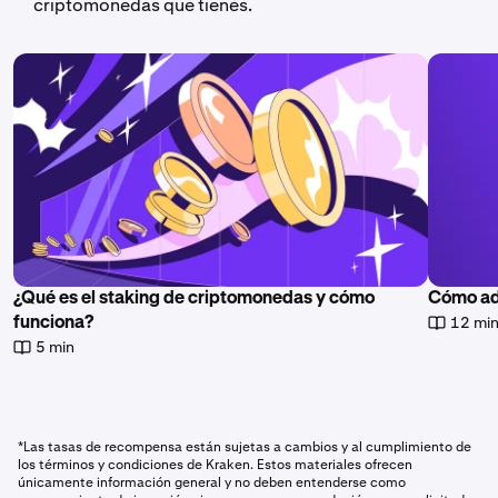
criptomonedas que tienes.
¿Qué es el staking de criptomonedas y cómo
Cómo ad
12 mi
funciona?
5 min
*Las tasas de recompensa están sujetas a cambios y al cumplimiento de
los términos y condiciones de Kraken. Estos materiales ofrecen
únicamente información general y no deben entenderse como