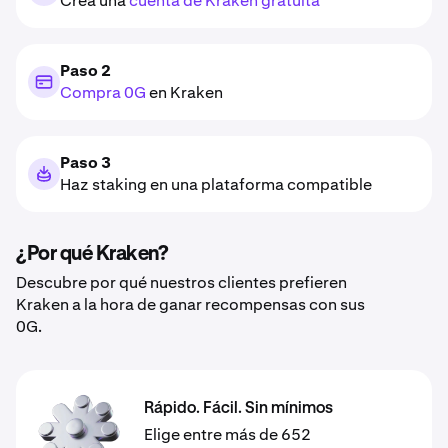
Crea una
cuenta de Kraken gratuita
Paso 2
Compra 0G
en Kraken
Paso 3
Haz staking en una plataforma compatible
¿Por qué Kraken?
Descubre por qué nuestros clientes prefieren
Kraken a la hora de ganar recompensas con sus
0G.
Rápido. Fácil. Sin mínimos
Elige entre más de 652