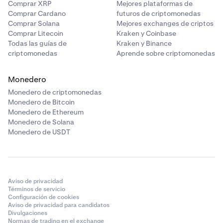
Comprar XRP
Mejores plataformas de
Comprar Cardano
futuros de criptomonedas
Comprar Solana
Mejores exchanges de criptos
Comprar Litecoin
Kraken y Coinbase
Todas las guías de
Kraken y Binance
criptomonedas
Aprende sobre criptomonedas
Monedero
Monedero de criptomonedas
Monedero de Bitcoin
Monedero de Ethereum
Monedero de Solana
Monedero de USDT
Aviso de privacidad
Términos de servicio
Configuración de cookies
Aviso de privacidad para candidatos
Divulgaciones
Normas de trading en el exchange