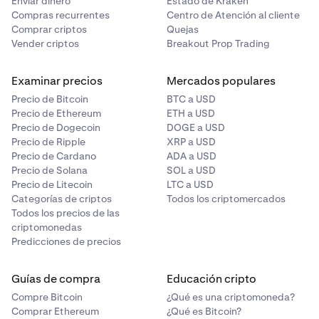
Enviar dinero
Estado de Kraken
Compras recurrentes
Centro de Atención al cliente
Comprar criptos
Quejas
Vender criptos
Breakout Prop Trading
Examinar precios
Mercados populares
Precio de Bitcoin
BTC a USD
Precio de Ethereum
ETH a USD
Precio de Dogecoin
DOGE a USD
Precio de Ripple
XRP a USD
Precio de Cardano
ADA a USD
Precio de Solana
SOL a USD
Precio de Litecoin
LTC a USD
Categorías de criptos
Todos los criptomercados
Todos los precios de las
criptomonedas
Predicciones de precios
Guías de compra
Educación cripto
Compre Bitcoin
¿Qué es una criptomoneda?
Comprar Ethereum
¿Qué es Bitcoin?