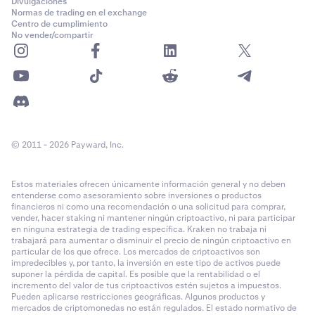
Divulgaciones
Normas de trading en el exchange
Centro de cumplimiento
No vender/compartir
© 2011 - 2026 Payward, Inc.
Estos materiales ofrecen únicamente información general y no deben
entenderse como asesoramiento sobre inversiones o productos
financieros ni como una recomendación o una solicitud para comprar,
vender, hacer staking ni mantener ningún criptoactivo, ni para participar
en ninguna estrategia de trading específica. Kraken no trabaja ni
trabajará para aumentar o disminuir el precio de ningún criptoactivo en
particular de los que ofrece. Los mercados de criptoactivos son
impredecibles y, por tanto, la inversión en este tipo de activos puede
suponer la pérdida de capital. Es posible que la rentabilidad o el
incremento del valor de tus criptoactivos estén sujetos a impuestos.
Pueden aplicarse restricciones geográficas. Algunos productos y
mercados de criptomonedas no están regulados. El estado normativo de