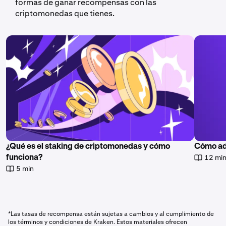
formas de ganar recompensas con las
criptomonedas que tienes.
¿Qué es el staking de criptomonedas y cómo
Cómo ad
12 mi
funciona?
5 min
*Las tasas de recompensa están sujetas a cambios y al cumplimiento de
los términos y condiciones de Kraken. Estos materiales ofrecen