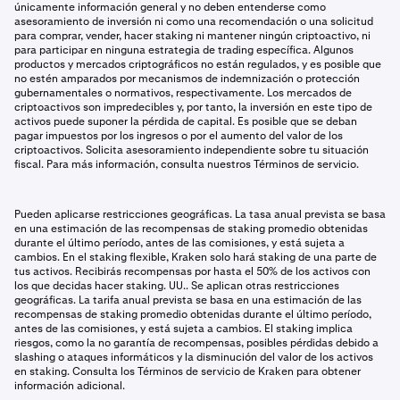
únicamente información general y no deben entenderse como
asesoramiento de inversión ni como una recomendación o una solicitud
para comprar, vender, hacer staking ni mantener ningún criptoactivo, ni
para participar en ninguna estrategia de trading específica. Algunos
productos y mercados criptográficos no están regulados, y es posible que
no estén amparados por mecanismos de indemnización o protección
gubernamentales o normativos, respectivamente. Los mercados de
criptoactivos son impredecibles y, por tanto, la inversión en este tipo de
activos puede suponer la pérdida de capital. Es posible que se deban
pagar impuestos por los ingresos o por el aumento del valor de los
criptoactivos. Solicita asesoramiento independiente sobre tu situación
fiscal. Para más información, consulta nuestros Términos de servicio.
Pueden aplicarse restricciones geográficas. La tasa anual prevista se basa
en una estimación de las recompensas de staking promedio obtenidas
durante el último período, antes de las comisiones, y está sujeta a
cambios. En el staking flexible, Kraken solo hará staking de una parte de
tus activos. Recibirás recompensas por hasta el 50% de los activos con
los que decidas hacer staking. UU.. Se aplican otras restricciones
geográficas. La tarifa anual prevista se basa en una estimación de las
recompensas de staking promedio obtenidas durante el último período,
antes de las comisiones, y está sujeta a cambios. El staking implica
riesgos, como la no garantía de recompensas, posibles pérdidas debido a
slashing o ataques informáticos y la disminución del valor de los activos
en staking. Consulta los Términos de servicio de Kraken para obtener
información adicional.