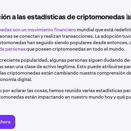
ión a las estadísticas de criptomonedas 
edas son un movimiento financiero
mundial que está redefin
rsonas se conectan y realizan transacciones. La adopción tuv
riptomonedas han seguido siendo populares desde entonces, 
 de personas
que poseen criptomonedas en todo el mundo.
 creciente popularidad, algunas personas siguen dudando de 
 sean una clase de activo legítima. Esto puede atribuirse par
 las criptomonedas están cambiando nuestra comprensión 
conomía digital.
o por aclarar las cosas, hemos reunido varias estadísticas pa
ptomonedas están impactando en nuestro mundo hoy y qué p
ahora