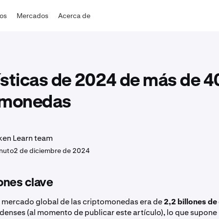
dos
Mercados
Acerca de
sticas de 2024 de más de 4
omonedas
ken Learn team
nuto
2 de diciembre de 2024
ones clave
de mercado global de las criptomonedas era de
2,2 billones de
denses (al momento de publicar este artículo), lo que supone