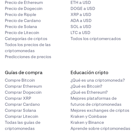
Precio de Ethereum
ETH a USD
Precio de Dogecoin
DOGE a USD
Precio de Ripple
XRP a USD
Precio de Cardano
ADA a USD
Precio de Solana
SOL a USD
Precio de Litecoin
LTC a USD
Categorías de criptos
Todos los criptomercados
Todos los precios de las
criptomonedas
Predicciones de precios
Guías de compra
Educación cripto
Compre Bitcoin
¿Qué es una criptomoneda?
Comprar Ethereum
¿Qué es Bitcoin?
Comprar Dogecoin
¿Qué es Ethereum?
Comprar XRP
Mejores plataformas de
Comprar Cardano
futuros de criptomonedas
Comprar Solana
Mejores exchanges de criptos
Comprar Litecoin
Kraken y Coinbase
Todas las guías de
Kraken y Binance
criptomonedas
Aprende sobre criptomonedas