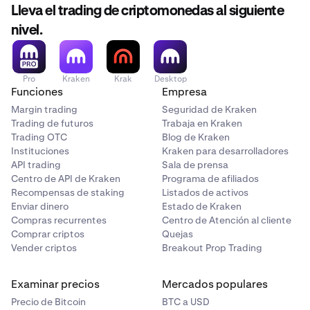
Lleva el trading de criptomonedas al siguiente
nivel.
Pro
Kraken
Krak
Desktop
Funciones
Empresa
Margin trading
Seguridad de Kraken
Trading de futuros
Trabaja en Kraken
Trading OTC
Blog de Kraken
Instituciones
Kraken para desarrolladores
API trading
Sala de prensa
Centro de API de Kraken
Programa de afiliados
Recompensas de staking
Listados de activos
Enviar dinero
Estado de Kraken
Compras recurrentes
Centro de Atención al cliente
Comprar criptos
Quejas
Vender criptos
Breakout Prop Trading
Examinar precios
Mercados populares
Precio de Bitcoin
BTC a USD