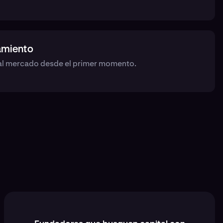
zamiento
d al mercado desde el primer momento.