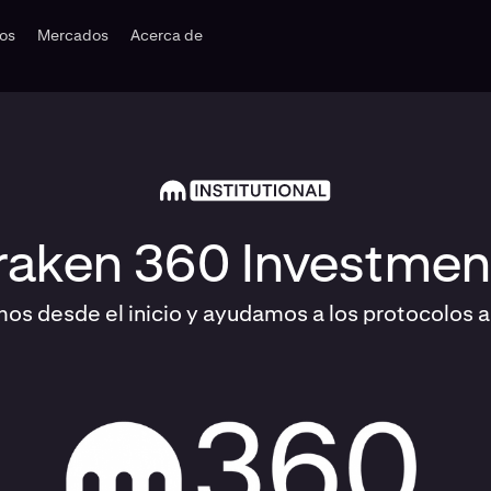
dos
Mercados
Acerca de
raken 360 Investmen
mos desde el inicio y ayudamos a los protocolos a