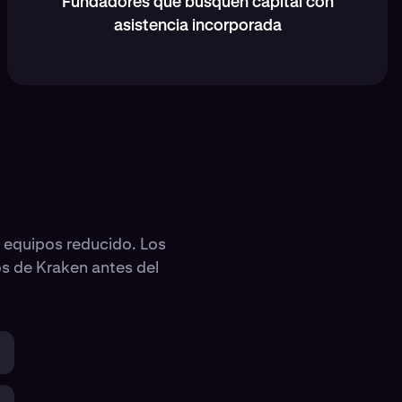
Fundadores que busquen capital con
asistencia incorporada
 equipos reducido. Los
os de Kraken antes del