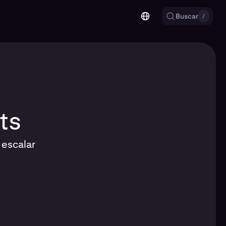
Buscar
/
ts
 escalar