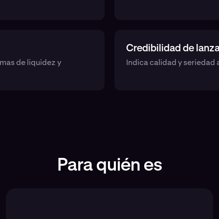
Credibilidad de lan
amas de liquidez y
Indica calidad y serieda
Para quién es