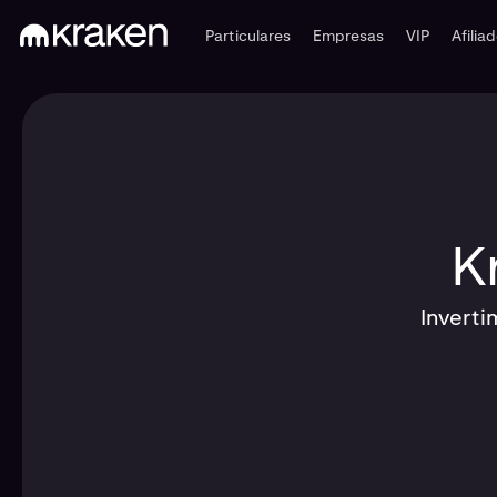
Particulares
Empresas
VIP
Afilia
K
Inverti