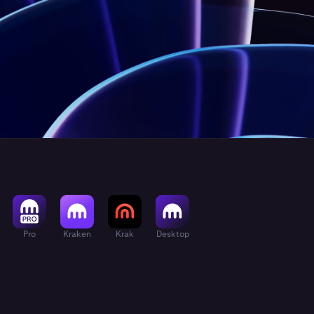
Pro
Kraken
Krak
Desktop