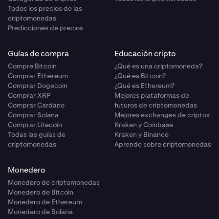
Todos los precios de las
criptomonedas
Predicciones de precios
Guías de compra
Educación cripto
Compre Bitcoin
¿Qué es una criptomoneda?
Comprar Ethereum
¿Qué es Bitcoin?
Comprar Dogecoin
¿Qué es Ethereum?
Comprar XRP
Mejores plataformas de
Comprar Cardano
futuros de criptomonedas
Comprar Solana
Mejores exchanges de criptos
Comprar Litecoin
Kraken y Coinbase
Todas las guías de
Kraken y Binance
criptomonedas
Aprende sobre criptomonedas
Monedero
Monedero de criptomonedas
Monedero de Bitcoin
Monedero de Ethereum
Monedero de Solana