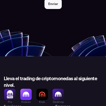
Enviar
Lleva el trading de criptomonedas al siguiente
nivel.
Pro
Kraken
Krak
Desktop