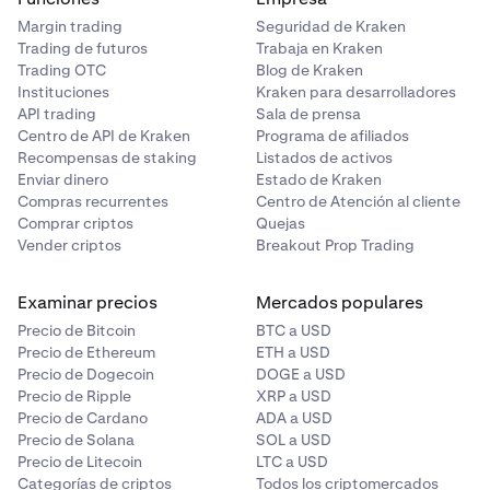
Margin trading
Seguridad de Kraken
Trading de futuros
Trabaja en Kraken
Trading OTC
Blog de Kraken
Instituciones
Kraken para desarrolladores
API trading
Sala de prensa
Centro de API de Kraken
Programa de afiliados
Recompensas de staking
Listados de activos
Enviar dinero
Estado de Kraken
Compras recurrentes
Centro de Atención al cliente
Comprar criptos
Quejas
Vender criptos
Breakout Prop Trading
Examinar precios
Mercados populares
Precio de Bitcoin
BTC a USD
Precio de Ethereum
ETH a USD
Precio de Dogecoin
DOGE a USD
Precio de Ripple
XRP a USD
Precio de Cardano
ADA a USD
Precio de Solana
SOL a USD
Precio de Litecoin
LTC a USD
Categorías de criptos
Todos los criptomercados