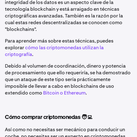
integridad de los datos es un aspecto clave de la
tecnología blockchain y está arraigado en técnicas
criptográficas avanzadas. También es la razón por la
cual estas redes descentralizadas se conocen como
"blockchains".
Para aprender más sobre estas técnicas, puedes
explorar
cómo las criptomonedas utilizan la
criptografía
.
Debido al volumen de coordinación, dinero y potencia
de procesamiento que ello requeriría, se ha demostrado
que un ataque de este tipo sería prácticamente
imposible de llevar a cabo en blockchains de uso
extendido como
Bitcoin o Ethereum
.
Cómo comprar criptomonedas 🧑‍💻
Así como no necesitas ser mecánico para conducir un
coche, no necesitas ser un experto en criptomonedas