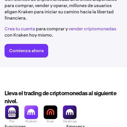
para comprar, vender y operar, millones de usuarios
eligen Kraken para iniciar su camino hacia la libertad
financiera.
Crea tu cuenta
para comprar y
vender criptomonedas
con Kraken hoy mismo.
Comienza ahora
Lleva el trading de criptomonedas al siguiente
nivel.
Pro
Kraken
Krak
Desktop
Funciones
Empresa