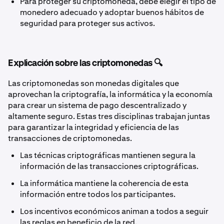
Para proteger su criptomoneda, debe elegir el tipo de
monedero adecuado y adoptar buenos hábitos de
seguridad para proteger sus activos.
Explicación sobre las criptomonedas 🔍
Las criptomonedas son monedas digitales que
aprovechan la criptografía, la informática y la economía
para crear un sistema de pago descentralizado y
altamente seguro. Estas tres disciplinas trabajan juntas
para garantizar la integridad y eficiencia de las
transacciones de criptomonedas.
Las técnicas criptográficas mantienen segura la
información de las transacciones criptográficas.
La informática mantiene la coherencia de esta
información entre todos los participantes.
Los incentivos económicos animan a todos a seguir
las reglas en beneficio de la red.