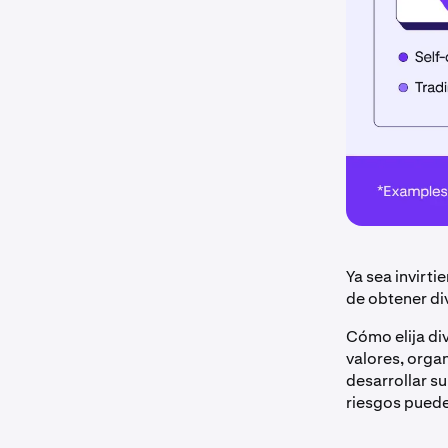
Ya sea invirt
de obtener di
Cómo elija di
valores, orga
desarrollar s
riesgos puede