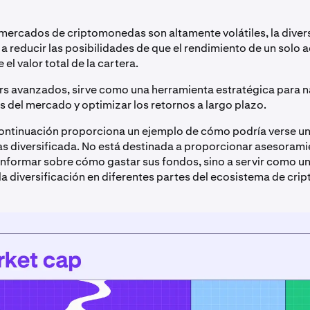
mercados de criptomonedas son altamente volátiles, la diver
a reducir las posibilidades de que el rendimiento de un solo a
el valor total de la cartera.
ers avanzados, sirve como una herramienta estratégica para n
 del mercado y optimizar los retornos a largo plazo.
ontinuación proporciona un ejemplo de cómo podría verse un
 diversificada. No está destinada a proporcionar asesorami
a informar sobre cómo gastar sus fondos, sino a servir como u
la diversificación en diferentes partes del ecosistema de cr