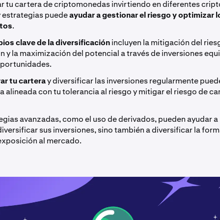
ar tu cartera de criptomonedas invirtiendo en diferentes cri
y estrategias puede
ayudar a gestionar el riesgo y optimizar l
ntos
.
pios clave de la diversificación
incluyen la mitigación del ries
n y la maximización del potencial a través de inversiones equ
oportunidades.
ar tu cartera
y diversificar las inversiones regularmente pued
 alineada con tu tolerancia al riesgo y mitigar el riesgo de c
tegias avanzadas, como el uso de derivados, pueden ayudar a 
diversificar sus inversiones, sino también a diversificar la for
exposición al mercado.