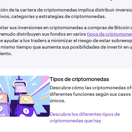
ción de la cartera de criptomonedas implica distribuir inversi
tivos, categorías y estrategias de criptomonedas.
imitar sus inversiones en criptomonedas a compras de Bitcoin
 menudo distribuyen sus fondos en varios
tipos de criptomone
 ayudar a los traders a minimizar el riesgo de estar sobreex
al mismo tiempo que aumenta sus posibilidades de invertir en 
iento.
Tipos de criptomonedas
Descubre cómo las criptomonedas of
diferentes funciones según sus casos
únicos.
Descubre los diferentes tipos de
criptomonedas que hay