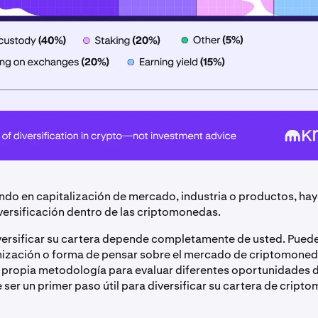
iendo en capitalización de mercado, industria o productos, hay
versificación dentro de las criptomonedas.
versificar su cartera depende completamente de usted. Pued
nización o forma de pensar sobre el mercado de criptomoned
u propia metodología para evaluar diferentes oportunidades d
 ser un primer paso útil para diversificar su cartera de cript