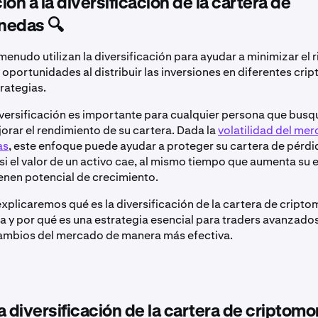
ión a la diversificación de la cartera de
nedas 🔍
menudo utilizan la diversificación para ayudar a minimizar el r
 oportunidades al distribuir las inversiones en diferentes cr
rategias.
iversificación es importante para cualquier persona que busq
jorar el rendimiento de su cartera. Dada la
volatilidad del me
as
, este enfoque puede ayudar a proteger su cartera de pérdi
 si el valor de un activo cae, al mismo tiempo que aumenta su 
ienen potencial de crecimiento.
 explicaremos qué es la diversificación de la cartera de cript
 y por qué es una estrategia esencial para traders avanzado
ambios del mercado de manera más efectiva.
a diversificación de la cartera de criptom