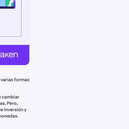
 varias formas
e cambiar
as. Pero,
e inversión y
omonedas.