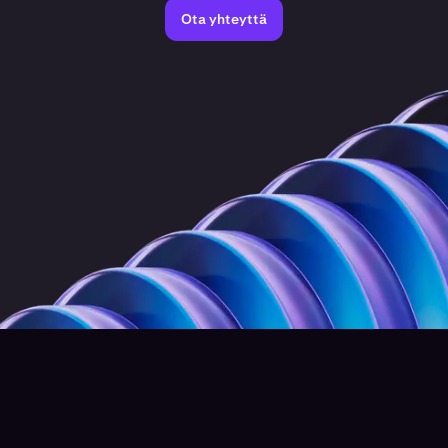
Ota yhteyttä