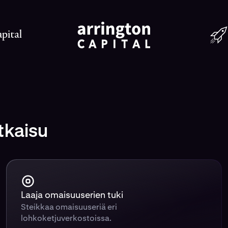
tkaisu
Laaja omaisuuserien tuki
Steikkaa omaisuuseriä eri
lohkoketjuverkostoissa.