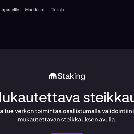
ppaneille
Markkinat
Tietoja
ukautettava steikka
a tue verkon toimintaa osallistumalla validointiin 
mukautettavan steikkauksen avulla.