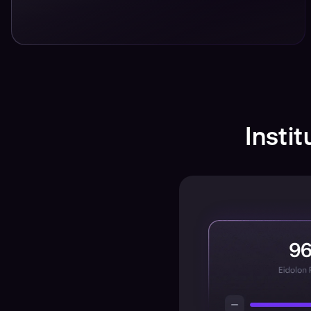
Instit