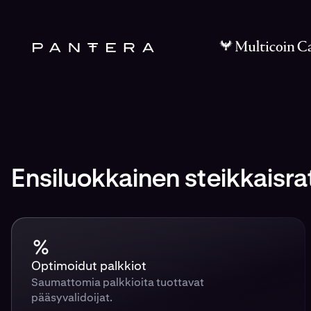
Ensiluokkainen steikkaisra
Optimoidut palkkiot
Saumattomia palkkioita tuottavat
pääsyvalidoijat.