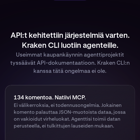
API:t kehitettiin järjestelmiä varten.
Kraken CLI luotiin agenteille.
Useimmat kaupankäynnin agenttiprojektit
tyssäävät API-dokumentaatioon. Kraken CLI:n
kanssa tätä ongelmaa ei ole.
134 komentoa. Natiivi MCP.
Ei välikerroksia, ei todennusongelmia. Jokainen
komento palauttaa JSON-muotoista dataa, jossa
on vakioidut virheluokat. Agenttisi toimii datan
perusteella, ei tulkittujen lauseiden mukaan.