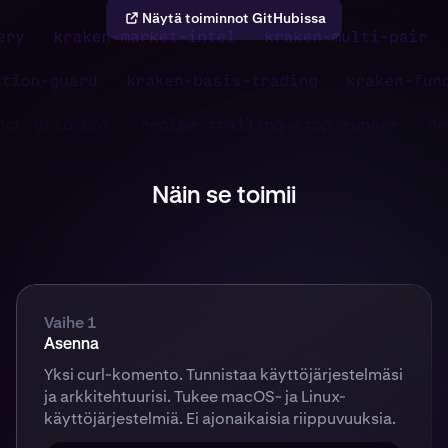
Näytä toiminnot GitHubissa
Näin se toimii
Vaihe 1
Asenna
Yksi curl-komento. Tunnistaa käyttöjärjestelmäsi
ja arkkitehtuurisi. Tukee macOS- ja Linux-
käyttöjärjestelmiä. Ei ajonaikaisia riippuvuuksia.