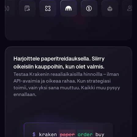
Harjoittele paperitreidauksella. Siirry
oikeisiin kauppoihin, kun olet valmis.
Testaa Krakenin reaaliaikaisilla hinnoilla – ilman
API-avaimia ja oikeaa rahaa. Kun strategiasi
toimii, vain yksi sana muuttuu. Kaikki muu pysyy
ennallaan.