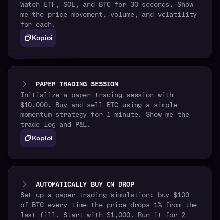
Watch ETH, SOL, and BTC for 30 seconds. Show
me the price movement, volume, and volatility
for each.
Kopioi
PAPER TRADING SESSION
Initialize a paper trading session with
$10,000. Buy and sell BTC using a simple
momentum strategy for 1 minute. Show me the
trade log and P&L.
Kopioi
AUTOMATICALLY BUY ON DROP
Set up a paper trading simulation: buy $100
of BTC every time the price drops 1% from the
last fill. Start with $1,000. Run it for 2