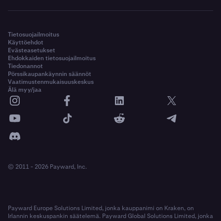
Tietosuojailmoitus
Käyttöehdot
Evästeasetukset
Ehdokkaiden tietosuojailmoitus
Tiedonannot
Pörssikaupankäynnin säännöt
Vaatimustenmukaisuuskeskus
Älä myy/jaa
© 2011 - 2026 Payward, Inc.
Payward Europe Solutions Limited, jonka kauppanimi on Kraken, on
Irlannin keskuspankin säätelemä. Payward Global Solutions Limited, jonka