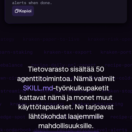
alerts when done.
Kopioi
Tietovarasto sisältää 50
agenttitoimintoa. Nämä valmiit
SKILL.md
-työnkulkupaketit
kattavat nämä ja monet muut
käyttötapaukset. Ne tarjoavat
lähtökohdat laajemmille
mahdollisuuksille.