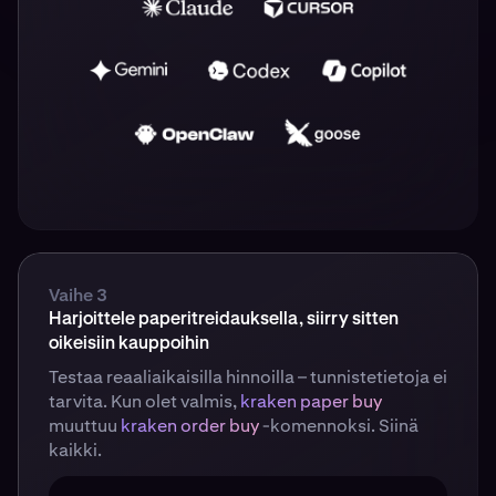
Vaihe 3
Harjoittele paperitreidauksella, siirry sitten
oikeisiin kauppoihin
Testaa reaaliaikaisilla hinnoilla – tunnistetietoja ei
tarvita. Kun olet valmis,
kraken paper buy
muuttuu
kraken order buy
-komennoksi. Siinä
kaikki.