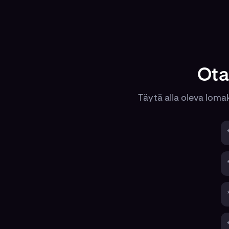
Ota
Täytä alla oleva lomak