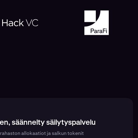
nen, säännelty säilytyspalvelu
rahaston allokaatiot ja salkun tokenit