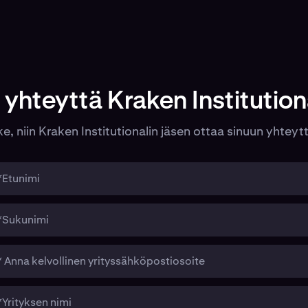
 yhteyttä Kraken Institutiona
e, niin Kraken Institutionalin jäsen ottaa sinuun yhteyttä
*Etunimi
*Sukunimi
* Anna kelvollinen yrityssähköpostiosoite
*Yrityksen nimi