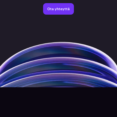
Ota yhteyttä