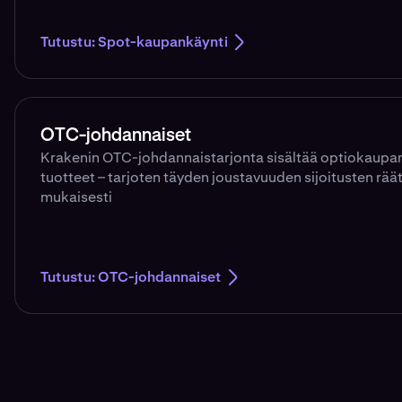
Tutustu: Spot-kaupankäynti
OTC-johdannaiset
Krakenin OTC-johdannaistarjonta sisältää optiokaupan
tuotteet – tarjoten täyden joustavuuden sijoitusten räät
mukaisesti
Tutustu: OTC-johdannaiset