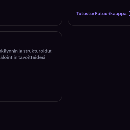
Tutustu: Futuurikauppa
käynnin ja strukturoidut
älöintiin tavoitteidesi