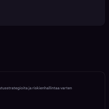
tusstrategioita ja riskienhallintaa varten