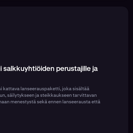
salkkuyhtiöiden perustajille ja
si kattava lanseerauspaketti, joka sisältää
un, säilytykseen ja steikkaukseen tarvittavan
emaan menestystä sekä ennen lanseerausta että