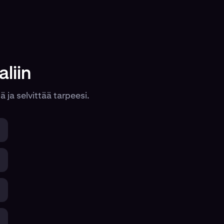
liin
 ja selvittää tarpeesi.