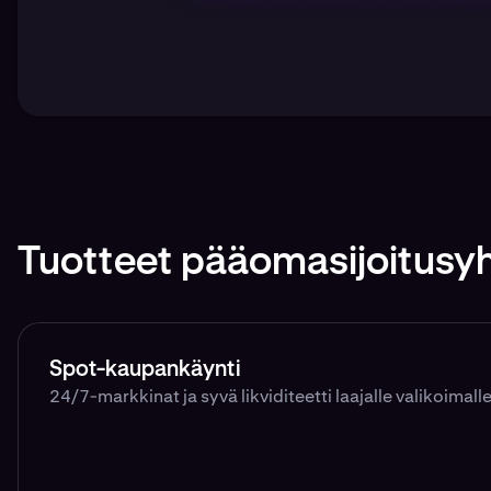
Tuotteet pääomasijoitusyht
Spot-kaupankäynti
24/7-markkinat ja syvä likviditeetti laajalle valikoimal