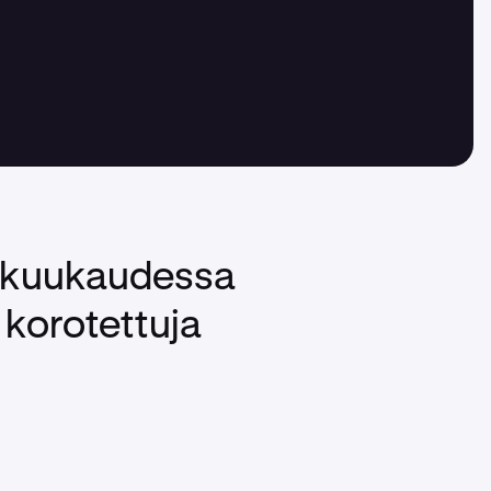
ä kuukaudessa
 korotettuja