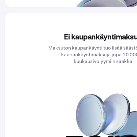
Ei kaupankäyntimaksu
Maksuton kaupankäynti tuo lisää säästö
kaupankäyntimaksuja jopa 10 000
kuukausivolyymiin saakka.