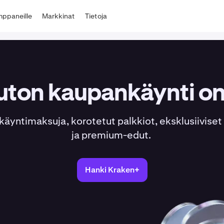
ppaneille
Markkinat
Tietoja
ton kaupankäynti on 
käyntimaksuja, korotetut palkkiot, eksklusiiviset 
ja premium-edut.
Hanki Kraken+