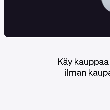
Käy kauppaa 
ilman kaupa