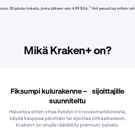
2
ton 30 päivän kokeilu, jonka jälkeen vain 4,99 $/kk.
Voit peruuttaa milloin ta
Mikä Kraken+ on?
Fiksumpi kulurakenne – sijoittajille
suunniteltu
Halusitpa sitten ottaa hyödyn irti nousumarkkinoista,
käydä kauppaa päivittäin tai sijoittaa pitkäaikaisesti,
Kraken+ on sinulle räätälöity premium-palvelu.