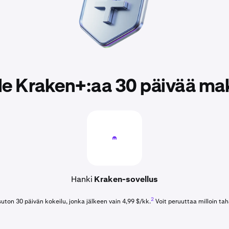
le Kraken+:aa 30 päivää ma
Hanki
Kraken-sovellus
2
ton 30 päivän kokeilu, jonka jälkeen vain 4,99 $/kk.
Voit peruuttaa milloin ta