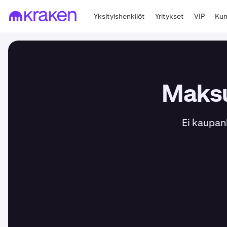
Yksityishenkilöt
Yritykset
VIP
Kum
Maksu
Ei kaupan