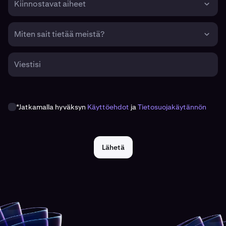
Kiinnostavat aiheet
Miten sait tietää meistä?
Viestisi
*Jatkamalla hyväksyn
Käyttöehdot
ja
Tietosuojakäytännön
Lähetä