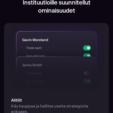
Instituutioille suunnitellut
ominaisuudet
Alitilit
Käy kauppaa ja hallitse useita strategioita
erikseen.