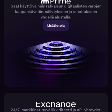
Saat käyttövalmiin ratkaisun digitaalisten varojen
kaupankäyntiin, säilytykseen ja rahoitukseen
yhdellä alustalla.
Lisätietoja
24/7-markkinat, syvä likviditeetti ja API-yhteydet,