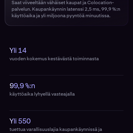
Saat viiveeltään vähäiset kaupat ja Colocation-
palvelun. Kaupankäynnin latenssi 2,5 ms, 99,9 %:n
käyttöaika ja yli miljoona pyyntöä minuutissa.
Yli 14
vuoden kokemus kestävästä toiminnasta
99,9 %:n
käyttöaika lyhyellä vasteajalla
Yli 550
tuettua varallisuuslajia kaupankäynnissä ja