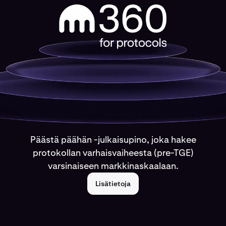
Päästä päähän -julkaisupino, joka hakee
protokollan varhaisvaiheesta (pre-TGE)
varsinaiseen markkinaskaalaan.
Lisätietoja