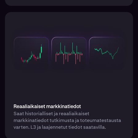
Reaaliaikaiset markkinatiedot
Saat historialliset ja reaaliaikaiset
markkinatiedot tutkimusta ja toteumatestausta
varten. L3 ja laajennetut tiedot saatavilla.