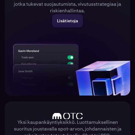
jotka tukevat suojautumista, vivutusstrategiaa ja
riskienhallintaa.
Lisätietoja
Yksi kaupankäyntiyksikkö. Luottamuksellinen
suoritus joustavalla spot-arvon, johdannaisten ja