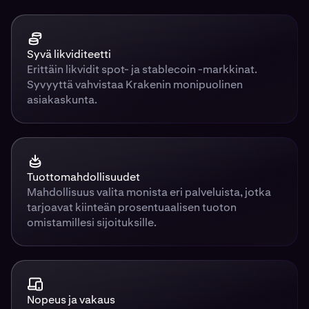
Syvä likviditeetti
Erittäin likvidit spot- ja stablecoin -markkinat.
Syvyyttä vahvistaa Krakenin monipuolinen
asiakaskunta.
Tuottomahdollisuudet
Mahdollisuus valita monista eri palveluista, jotka
tarjoavat kiinteän prosentuaalisen tuoton
omistamillesi sijoituksille.
Nopeus ja vakaus