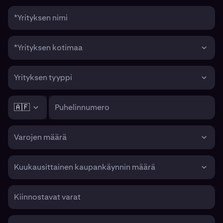
*Yrityksen nimi
*Yrityksen kotimaa
Yrityksen tyyppi
🇦🇫
Puhelinnumero
Varojen määrä
Kuukausittainen kaupankäynnin määrä
Kiinnostavat varat