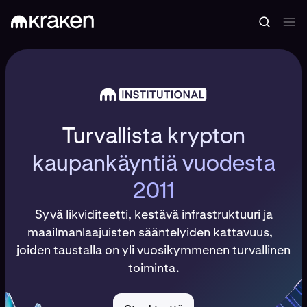
Turvallista krypton
kaupankäyntiä vuodesta
2011
Syvä likviditeetti, kestävä infrastruktuuri ja
maailmanlaajuisten sääntelyiden kattavuus,
joiden taustalla on yli vuosikymmenen turvallinen
toiminta.