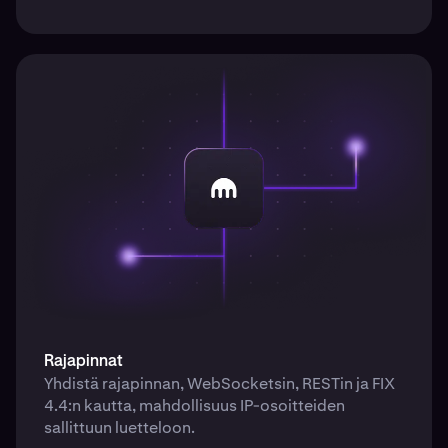
Rajapinnat
Yhdistä rajapinnan, WebSocketsin, RESTin ja FIX
4.4:n kautta, mahdollisuus IP-osoitteiden
sallittuun luetteloon.