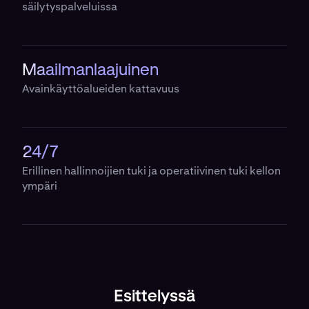
säilytyspalveluissa
Maailmanlaajuinen
Avainkäyttöalueiden kattavuus
24/7
Erillinen hallinnoijien tuki ja operatiivinen tuki kellon
ympäri
Esittelyssä