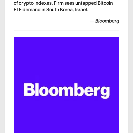
of crypto indexes. Firm sees untapped Bitcoin
ETF demand in South Korea, Israel.
—
Bloomberg