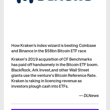
How Kraken’s index wizard is besting Coinbase
and Binance in the $58bn Bitcoin ETF race
Kraken's 2019 acquisition of CF Benchmarks
has paid off handsomely in the Bitcoin ETF boom.
BlackRock, Ark Invest,and other Wall Street
giants use the venture's Bitcoin Reference Rate.
Kraken is raking in licencing revenue as
investors plough cash into ETFs.
—
DLNews