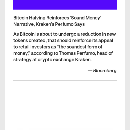
Bitcoin Halving Reinforces ‘Sound Money’
Narrative, Kraken’s Perfumo Says
As Bitcoin is about to undergo a reduction in new
tokens created, that should reinforce its appeal
to retail investors as “the soundest form of
money,” according to Thomas Perfumo, head of
strategy at crypto exchange Kraken.
—
Bloomberg