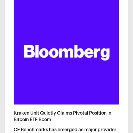
Kraken Unit Quietly Claims Pivotal Position in
Bitcoin ETF Boom
CF Benchmarks has emerged as major provider