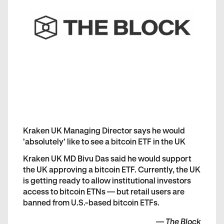
Kraken UK Managing Director says he would
'absolutely' like to see a bitcoin ETF in the UK
Kraken UK MD Bivu Das said he would support
the UK approving a bitcoin ETF. Currently, the UK
is getting ready to allow institutional investors
access to bitcoin ETNs — but retail users are
banned from U.S.-based bitcoin ETFs.
—
The Block