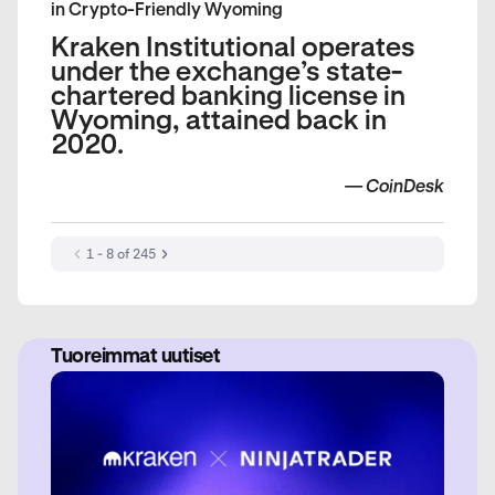
in Crypto-Friendly Wyoming
Kraken Institutional operates
under the exchange’s state-
chartered banking license in
Wyoming, attained back in
2020.
—
CoinDesk
1 - 8 of 245
Tuoreimmat uutiset