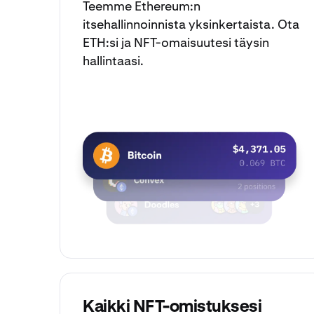
Teemme Ethereum:n
itsehallinnoinnista
yksinkertaista. Ota
ETH:si ja NFT-omaisuutesi täysin
hallintaasi.
Kaikki NFT-omistuksesi