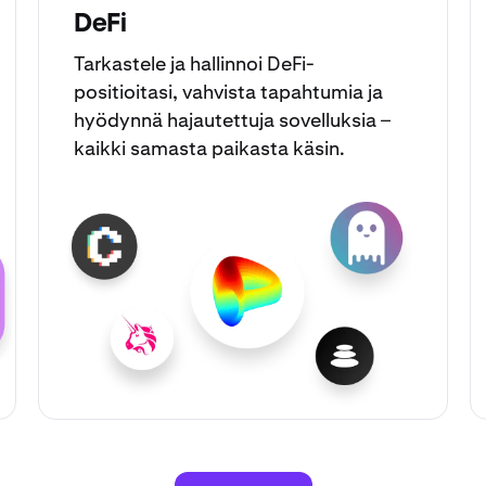
DeFi
Tarkastele ja hallinnoi DeFi-
positioitasi, vahvista tapahtumia ja
hyödynnä hajautettuja sovelluksia –
kaikki samasta paikasta käsin.