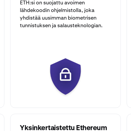
ETH:si on suojattu avoimen
lähdekoodin ohjelmistolla, joka
yhdistää uusimman biometrisen
tunnistuksen ja salausteknologian.
Yksinkertaistettu Ethereum