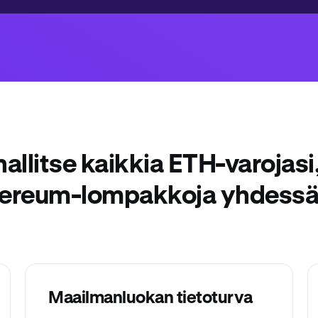
 hallitse kaikkia ETH-varojasi,
hereum-lompakkoja yhdessä
Maailmanluokan tietoturva