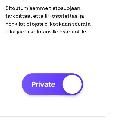
Sitoutumisemme tietosuojaan
tarkoittaa, että IP-osoitettasi ja
henkilötietojasi ei koskaan seurata
eikä jaeta kolmansille osapuolille.