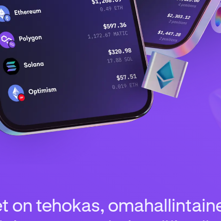
t on tehokas, omahallintai