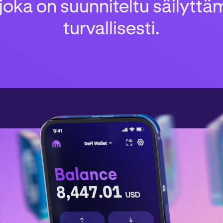
joka on suunniteltu säilyttä
turvallisesti.