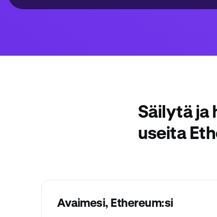
Säilytä ja
useita Et
Avaimesi, Ethereum:si