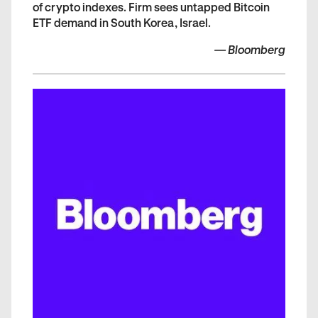
of crypto indexes. Firm sees untapped Bitcoin
ETF demand in South Korea, Israel.
—
Bloomberg