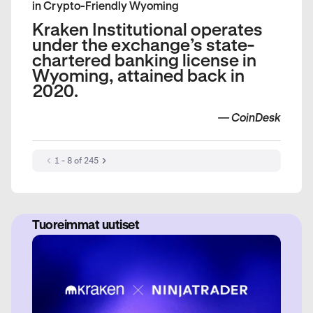
in Crypto-Friendly Wyoming
Kraken Institutional operates
under the exchange’s state-
chartered banking license in
Wyoming, attained back in
2020.
—
CoinDesk
1 - 8 of 245
Tuoreimmat uutiset