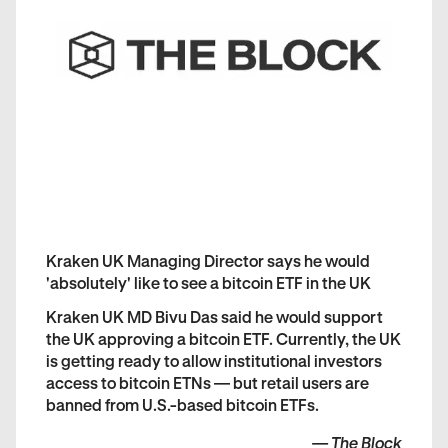
Kraken UK Managing Director says he would
'absolutely' like to see a bitcoin ETF in the UK
Kraken UK MD Bivu Das said he would support
the UK approving a bitcoin ETF. Currently, the UK
is getting ready to allow institutional investors
access to bitcoin ETNs — but retail users are
banned from U.S.-based bitcoin ETFs.
—
The Block