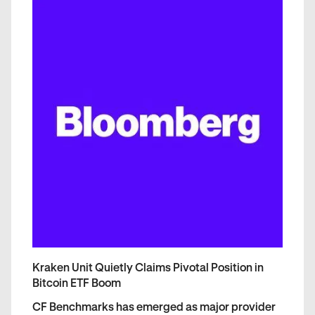
Kraken Unit Quietly Claims Pivotal Position in
Bitcoin ETF Boom
CF Benchmarks has emerged as major provider