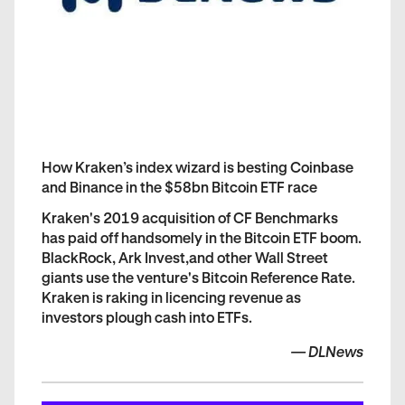
How Kraken’s index wizard is besting Coinbase
and Binance in the $58bn Bitcoin ETF race
Kraken's 2019 acquisition of CF Benchmarks
has paid off handsomely in the Bitcoin ETF boom.
BlackRock, Ark Invest,and other Wall Street
giants use the venture's Bitcoin Reference Rate.
Kraken is raking in licencing revenue as
investors plough cash into ETFs.
—
DLNews