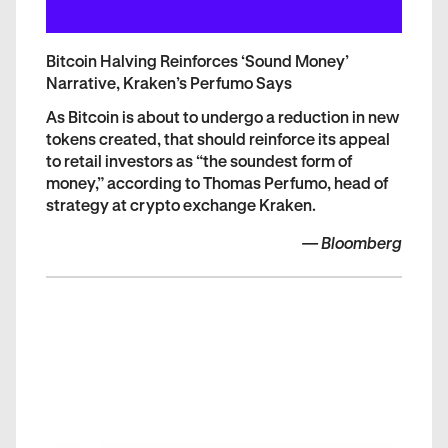
Bitcoin Halving Reinforces ‘Sound Money’
Narrative, Kraken’s Perfumo Says
As Bitcoin is about to undergo a reduction in new
tokens created, that should reinforce its appeal
to retail investors as “the soundest form of
money,” according to Thomas Perfumo, head of
strategy at crypto exchange Kraken.
—
Bloomberg