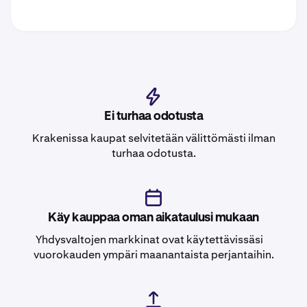
Ei turhaa odotusta
Krakenissa kaupat selvitetään välittömästi ilman
turhaa odotusta.
Käy kauppaa oman aikataulusi mukaan
Yhdysvaltojen markkinat ovat käytettävissäsi
vuorokauden ympäri maanantaista perjantaihin.