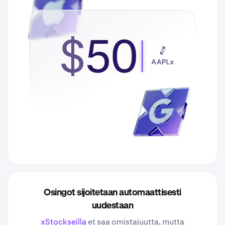
Osingot sijoitetaan automaattisesti
uudestaan
xStockseilla
et saa omistajuutta, mutta