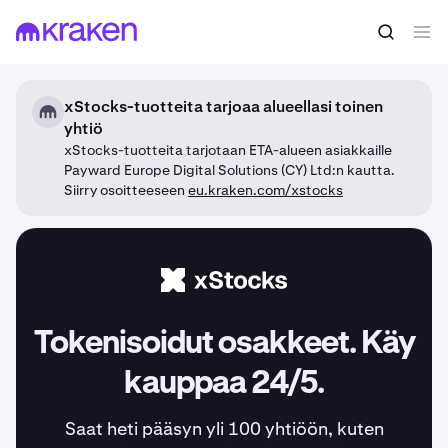
xStocks-tuotteita tarjoaa alueellasi toinen
yhtiö
xStocks-tuotteita tarjotaan ETA-alueen asiakkaille
Payward Europe Digital Solutions (CY) Ltd:n kautta.
Siirry osoitteeseen
eu.kraken.com/xstocks
Tokenisoidut osakkeet. Käy
kauppaa 24/5.
Saat heti pääsyn yli 100 yhtiöön, kuten