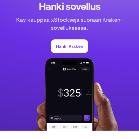
Hanki sovellus
Käy kauppaa xStockseja suoraan Kraken-
sovelluksessa.
Hanki Kraken