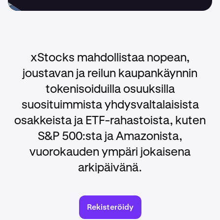
xStocks mahdollistaa nopean,
joustavan ja reilun kaupankäynnin
tokenisoiduilla osuuksilla
suosituimmista yhdysvaltalaisista
osakkeista ja ETF-rahastoista, kuten
S&P 500:sta ja Amazonista,
vuorokauden ympäri jokaisena
arkipäivänä.
Rekisteröidy