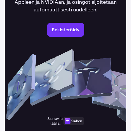
Appleen ja NVIDIAan, ja osingot sijoitetaan
automaattisesti uudelleen.
Rekisteröidy
Saatavilla
Kraken
täällä: