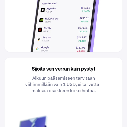
Sijoita sen verran kuin pystyt
Alkuun pääsemiseen tarvitaan
vähimmillään vain 1 USD, ei tarvetta
maksaa osakkeen koko hintaa.