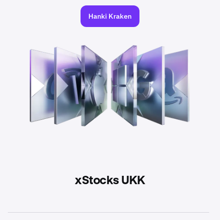
Hanki Kraken
xStocks UKK