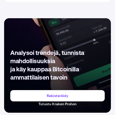
Analysoi trendejä, tunnista
mahdollisuuksia
ja käy kauppaa Bitcoinilla
ammattilaisen tavoin
Rekisteröidy
Tutustu Kraken Prohon