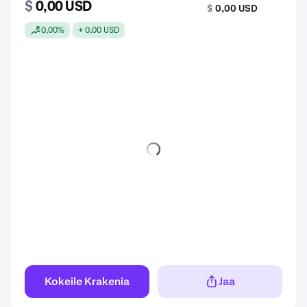
$
0,00 USD
$
0,00 USD
0,00%
+ 0,00 USD
Kokeile Krakenia
Jaa