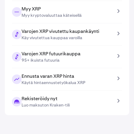
Myy XRP
Myy kryptovaluuttaa käteisellä
Varojen XRP vivutettu kaupankäynti
Käy vivutettua kauppaa varoilla
Varojen XRP futuurikauppa
95+ ikuista futuuria
Ennusta varan XRP hinta
Käytä hintaennustetyökalua XRP
Rekisteröidy nyt
Luo maksuton Kraken-tili