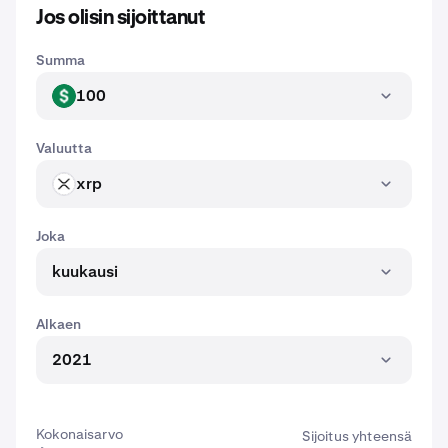
Jos olisin sijoittanut
Summa
100
USD
Valuutta
xrp
XRP
Joka
kuukausi
Alkaen
2021
Kokonaisarvo
Sijoitus yhteensä