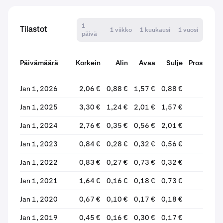
1
Tilastot
1 viikko
1 kuukausi
1 vuosi
päivä
Päivämäärä
Korkein
Alin
Avaa
Sulje
Prosentti
Jan 1, 2026
2,06 €
0,88 €
1,57 €
0,88 €
Jan 1, 2025
3,30 €
1,24 €
2,01 €
1,57 €
Jan 1, 2024
2,76 €
0,35 €
0,56 €
2,01 €
+
Jan 1, 2023
0,84 €
0,28 €
0,32 €
0,56 €
Jan 1, 2022
0,83 €
0,27 €
0,73 €
0,32 €
Jan 1, 2021
1,64 €
0,16 €
0,18 €
0,73 €
+
Jan 1, 2020
0,67 €
0,10 €
0,17 €
0,18 €
Jan 1, 2019
0,45 €
0,16 €
0,30 €
0,17 €