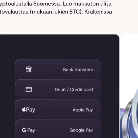
ptoalustalla Suomessa. Luo maksuton tili ja
yptovaluuttaa (mukaan lukien BTC). Krakenissa