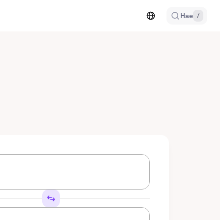
Hae
/