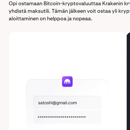
Opi ostamaan Bitcoin-kryptovaluuttaa Krakenin kry
yhdistä maksutili. Tämän jälkeen voit ostaa yli kr
aloittaminen on helppoa ja nopeaa.