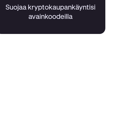
Suojaa kryptokaupankäyntisi
avainkoodeilla