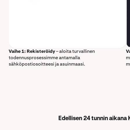
Vaihe 1: Rekisteröidy
– aloita turvallinen
V
todennusprosessimme antamalla
m
sähköpostiosoitteesi ja asuinmaasi.
m
Edellisen 24 tunnin aikana