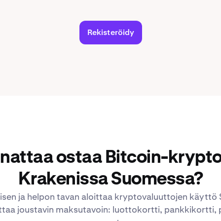
Rekisteröidy
nattaa ostaa Bitcoin-krypt
Krakenissa Suomessa?
lisen ja helpon tavan aloittaa kryptovaluuttojen käytt
taa joustavin maksutavoin: luottokortti, pankkikortti, 