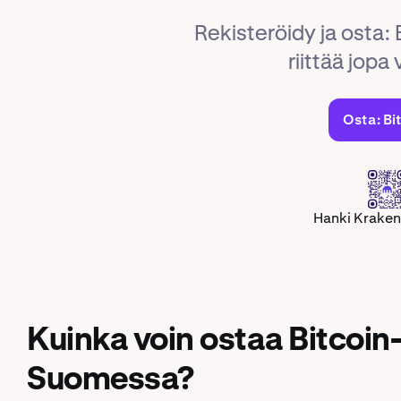
Rekisteröidy ja osta:
riittää jopa 
Osta: Bi
Hanki Kraken
Kuinka voin ostaa Bitcoin
Suomessa?