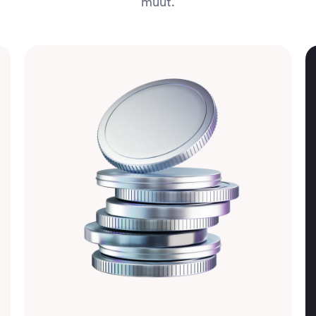
muut.