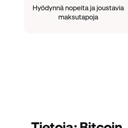
Hyödynnä nopeita ja joustavia
maksutapoja