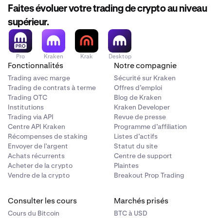
Faites évoluer votre trading de crypto au niveau
supérieur.
Pro
Kraken
Krak
Desktop
Fonctionnalités
Notre compagnie
Trading avec marge
Sécurité sur Kraken
Trading de contrats à terme
Offres d’emploi
Trading OTC
Blog de Kraken
Institutions
Kraken Developer
Trading via API
Revue de presse
Centre API Kraken
Programme d’affiliation
Récompenses de staking
Listes d’actifs
Envoyer de l’argent
Statut du site
Achats récurrents
Centre de support
Acheter de la crypto
Plaintes
Vendre de la crypto
Breakout Prop Trading
Consulter les cours
Marchés prisés
Cours du Bitcoin
BTC à USD