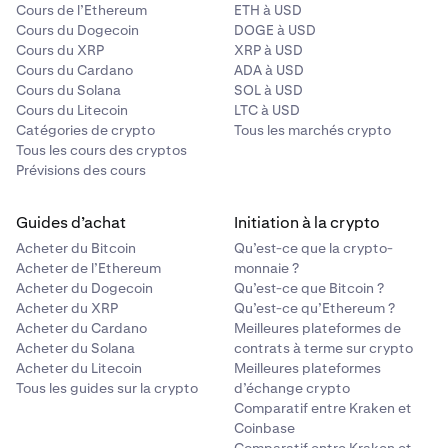
Cours de l’Ethereum
ETH à USD
Cours du Dogecoin
DOGE à USD
Cours du XRP
XRP à USD
Cours du Cardano
ADA à USD
Cours du Solana
SOL à USD
Cours du Litecoin
LTC à USD
Catégories de crypto
Tous les marchés crypto
Tous les cours des cryptos
Prévisions des cours
Guides d’achat
Initiation à la crypto
Acheter du Bitcoin
Qu’est-ce que la crypto-
Acheter de l’Ethereum
monnaie ?
Acheter du Dogecoin
Qu’est-ce que Bitcoin ?
Acheter du XRP
Qu’est-ce qu’Ethereum ?
Acheter du Cardano
Meilleures plateformes de
Acheter du Solana
contrats à terme sur crypto
Acheter du Litecoin
Meilleures plateformes
Tous les guides sur la crypto
d’échange crypto
Comparatif entre Kraken et
Coinbase
Comparatif entre Kraken et