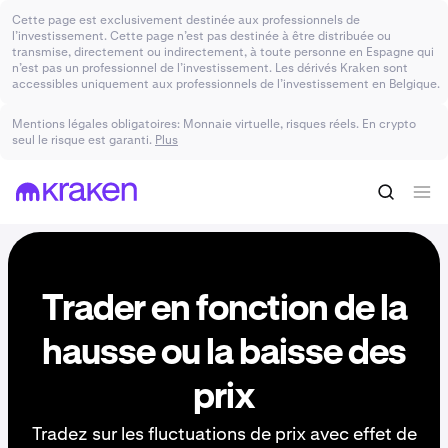
Cette page est exclusivement destinée aux professionnels de
l’investissement. Cette page n’est pas destinée à être distribuée ou
transmise, directement ou indirectement, à toute personne en Espagne qui
n’est pas un professionnel de l’investissement. Les dérivés Kraken sont
accessibles uniquement aux professionnels de l’investissement en Belgique.
Mentions légales obligatoires: Monnaie virtuelle, risques réels. En crypto
seul le risque est garanti.
Plus
Trader en fonction de la
hausse ou la baisse des
prix
Tradez sur les fluctuations de prix avec effet de