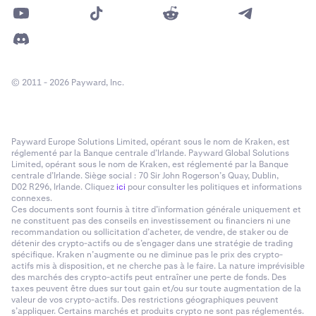
© 2011 - 2026 Payward, Inc.
Payward Europe Solutions Limited, opérant sous le nom de Kraken, est
réglementé par la Banque centrale d’Irlande. Payward Global Solutions
Limited, opérant sous le nom de Kraken, est réglementé par la Banque
centrale d’Irlande. Siège social : 70 Sir John Rogerson’s Quay, Dublin,
D02 R296, Irlande. Cliquez
ici
pour consulter les politiques et informations
connexes.
Ces documents sont fournis à titre d’information générale uniquement et
ne constituent pas des conseils en investissement ou financiers ni une
recommandation ou sollicitation d’acheter, de vendre, de staker ou de
détenir des crypto-actifs ou de s’engager dans une stratégie de trading
spécifique. Kraken n’augmente ou ne diminue pas le prix des crypto-
actifs mis à disposition, et ne cherche pas à le faire. La nature imprévisible
des marchés des crypto-actifs peut entraîner une perte de fonds. Des
taxes peuvent être dues sur tout gain et/ou sur toute augmentation de la
valeur de vos crypto-actifs. Des restrictions géographiques peuvent
s’appliquer. Certains marchés et produits crypto ne sont pas réglementés.