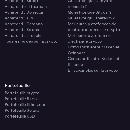
Acheter du Bitcoin
Qu’est-ce que la crypto-
Acheter de l’Ethereum
monnaie ?
Acheter du Dogecoin
Qu’est-ce que Bitcoin ?
Acheter du XRP
Qu’est-ce qu’Ethereum ?
Acheter du Cardano
Meilleures plateformes de
Acheter du Solana
contrats à terme sur crypto
Acheter du Litecoin
Meilleures plateformes
Tous les guides sur la crypto
d’échange crypto
Comparatif entre Kraken et
Coinbase
Comparatif entre Kraken et
Binance
En savoir plus sur la crypto
Portefeuille
Portefeuille crypto
Portefeuille Bitcoin
Portefeuille Ethereum
Portefeuille Solana
Portefeuille USDT