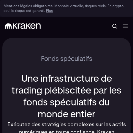
Mentions légales obligatoires: Monnaie virtuelle, risques réels. En crypto
seul le risque est garanti.
Plus
Fonds spéculatifs
Une infrastructure de
trading plébiscitée par les
fonds spéculatifs du
monde entier
Exécutez des stratégies complexes sur les actifs
numériques en toute confiance. Kraken